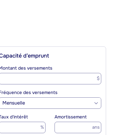
Capacité d’emprunt
Montant des versements
$
Fréquence des versements
Mensuelle
Taux d'intérêt
Amortissement
%
ans