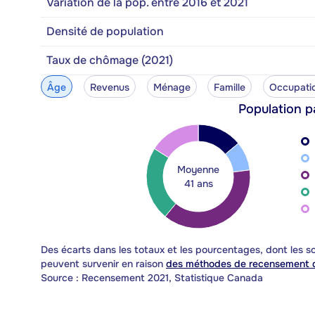
Variation de la pop. entre 2016 et 2021
Densité de population
Taux de chômage (2021)
Âge
Revenus
Ménage
Famille
Occupati
Population p
Moyenne
41 ans
Des écarts dans les totaux et les pourcentages, dont les
peuvent survenir en raison
des méthodes de recensement d
Source : Recensement 2021, Statistique Canada