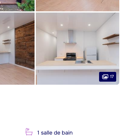
17
1 salle de bain