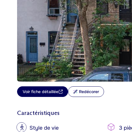
Voir fiche détaillée
Redécorer
Caractéristiques
?
Style de vie
3 piè