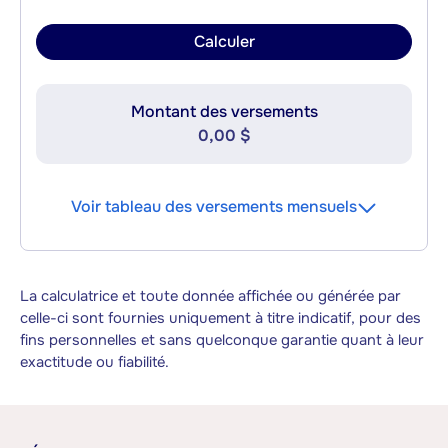
Calculer
Montant des versements
0,00 $
Voir tableau des versements mensuels
La calculatrice et toute donnée affichée ou générée par
celle-ci sont fournies uniquement à titre indicatif, pour des
fins personnelles et sans quelconque garantie quant à leur
exactitude ou fiabilité.