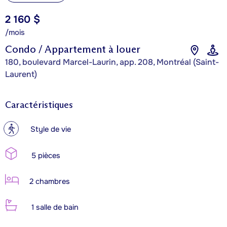
2 160 $
/mois
Condo / Appartement à louer
180, boulevard Marcel-Laurin, app. 208, Montréal (Saint-
Laurent)
Caractéristiques
?
Style de vie
5 pièces
2 chambres
1 salle de bain