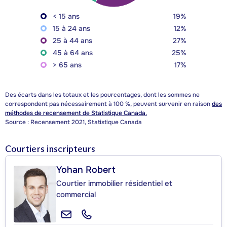
< 15 ans
19%
15 à 24 ans
12%
25 à 44 ans
27%
45 à 64 ans
25%
> 65 ans
17%
Des écarts dans les totaux et les pourcentages, dont les sommes ne
correspondent pas nécessairement à 100 %, peuvent survenir en raison
des
méthodes de recensement de Statistique Canada.
Source : Recensement 2021, Statistique Canada
Courtiers inscripteurs
Yohan Robert
Courtier immobilier résidentiel et
commercial