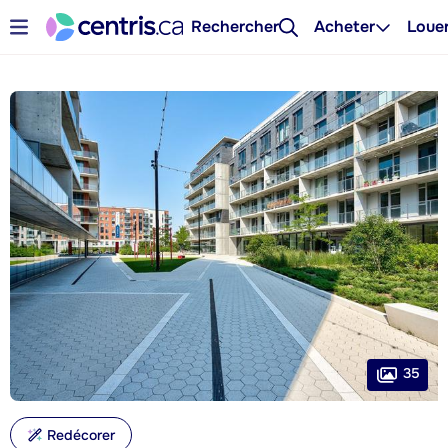
Rechercher
Acheter
Loue
35
Redécorer