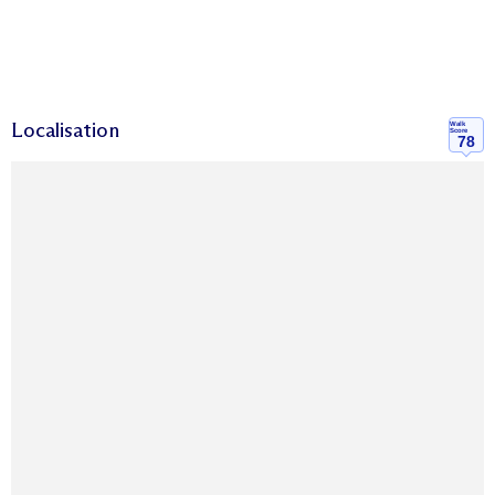
Localisation
Walk
Score
78