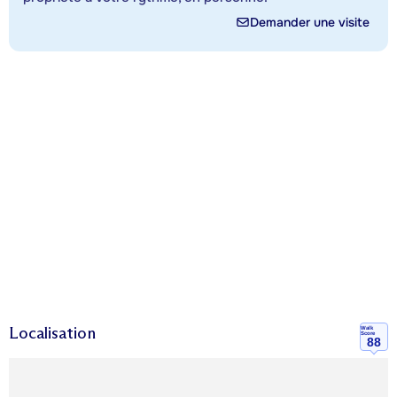
Demander une visite
Localisation
Walk
Score
88