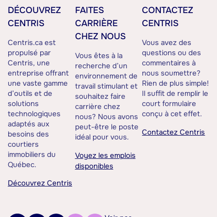
DÉCOUVREZ
FAITES
CONTACTEZ
CENTRIS
CARRIÈRE
CENTRIS
CHEZ NOUS
Centris.ca est
Vous avez des
propulsé par
questions ou des
Vous êtes à la
Centris, une
commentaires à
recherche d’un
entreprise offrant
nous soumettre?
environnement de
une vaste gamme
Rien de plus simple!
travail stimulant et
d’outils et de
Il suffit de remplir le
souhaitez faire
solutions
court formulaire
carrière chez
technologiques
conçu à cet effet.
nous? Nous avons
adaptés aux
peut-être le poste
Contactez Centris
besoins des
idéal pour vous.
courtiers
immobiliers du
Voyez les emplois
Québec.
disponibles
Découvrez Centris