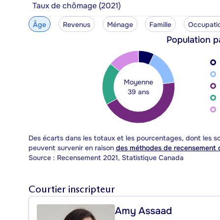
Taux de chômage (2021)
Âge
Revenus
Ménage
Famille
Occupati
Population p
Moyenne
39 ans
Des écarts dans les totaux et les pourcentages, dont les
peuvent survenir en raison
des méthodes de recensement d
Source : Recensement 2021, Statistique Canada
Courtier inscripteur
Amy Assaad