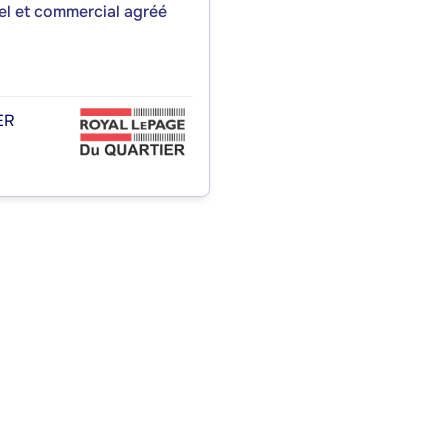
iel et commercial agréé
ER