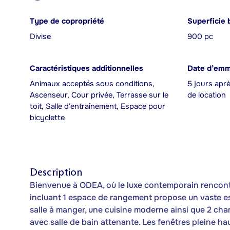
Type de copropriété
Superficie 
Divise
900 pc
Caractéristiques additionnelles
Date d’em
Animaux acceptés sous conditions,
5 jours apr
Ascenseur, Cour privée, Terrasse sur le
de location
toit, Salle d'entraînement, Espace pour
bicyclette
Description
Bienvenue à ODEA, où le luxe contemporain rencontr
incluant 1 espace de rangement propose un vaste es
salle à manger, une cuisine moderne ainsi que 2 cha
avec salle de bain attenante. Les fenêtres pleine h