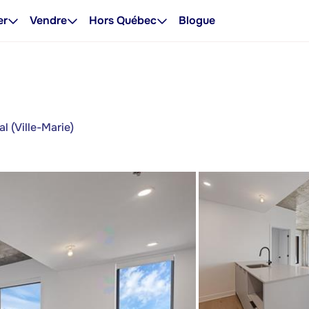
er
Vendre
Hors Québec
Blogue
 (Ville-Marie)