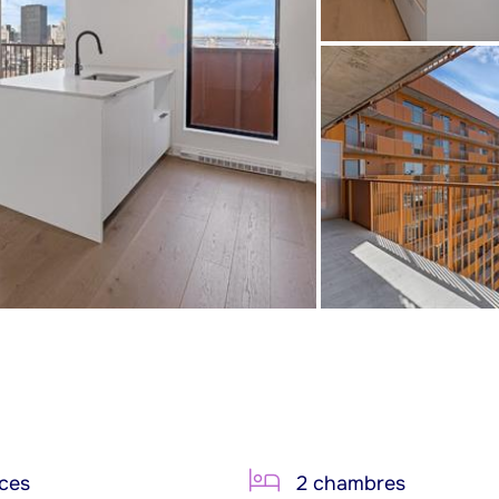
ces
2 chambres