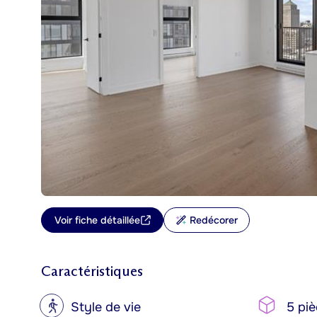
Voir fiche détaillée
Redécorer
Caractéristiques
?
Style de vie
5 piè