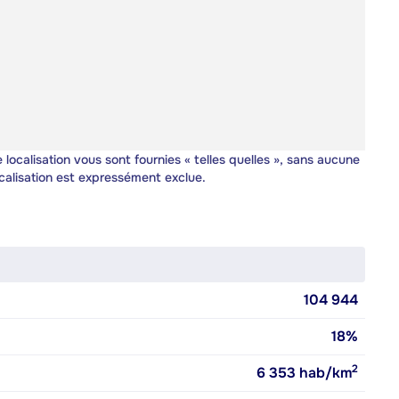
 localisation vous sont fournies « telles quelles », sans aucune
calisation est expressément exclue.
104 944
18%
2
6 353
hab/km