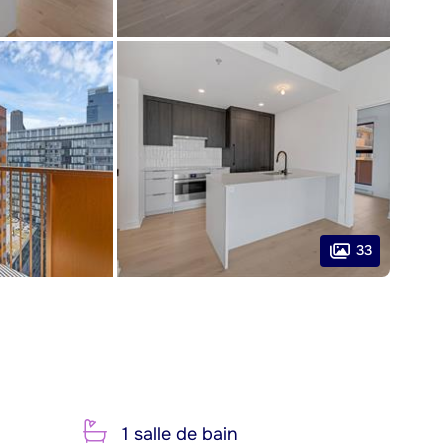
33
1 salle de bain