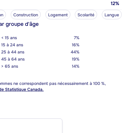
12%
on
Construction
Logement
Scolarité
Langue
ar groupe d'âge
< 15 ans
7%
15 à 24 ans
16%
25 à 44 ans
44%
45 à 64 ans
19%
> 65 ans
14%
 sommes ne correspondent pas nécessairement à 100 %,
e Statistique Canada.