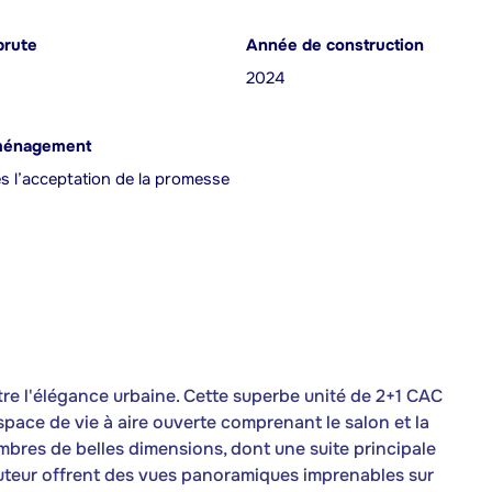
brute
Année de construction
2024
ménagement
ès l’acceptation de la promesse
e l'élégance urbaine. Cette superbe unité de 2+1 CAC
pace de vie à aire ouverte comprenant le salon et la
mbres de belles dimensions, dont une suite principale
auteur offrent des vues panoramiques imprenables sur