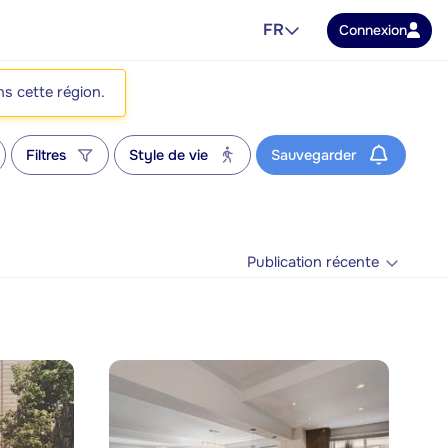
FR
Connexion
ns cette région.
Filtres
Style de vie
Sauvegarder
Publication récente