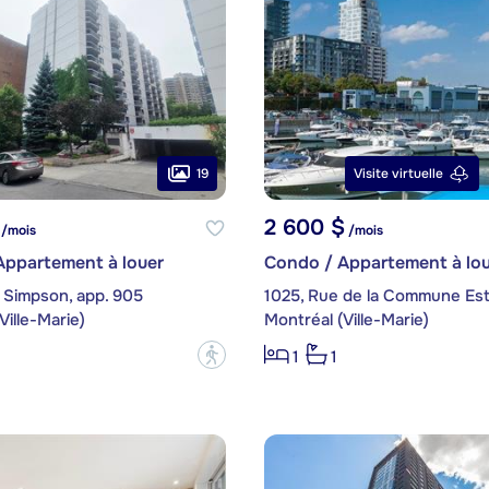
19
Visite virtuelle
2 600 $
/mois
/mois
Appartement à louer
Condo / Appartement à lou
 Simpson, app. 905
1025, Rue de la Commune Est,
Ville-Marie)
Montréal (Ville-Marie)
?
1
1