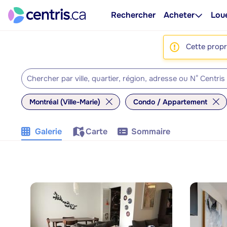
Rechercher
Acheter
Lou
Cette propri
Montréal (Ville-Marie)
Condo / Appartement
Galerie
Carte
Sommaire