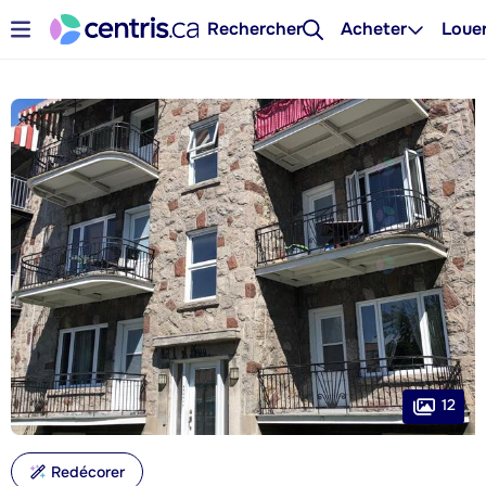
Rechercher
Acheter
Loue
12
Redécorer