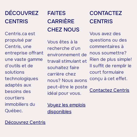
DÉCOUVREZ
FAITES
CONTACTEZ
CENTRIS
CARRIÈRE
CENTRIS
CHEZ NOUS
Centris.ca est
Vous avez des
propulsé par
questions ou des
Vous êtes à la
Centris, une
commentaires à
recherche d’un
entreprise offrant
nous soumettre?
environnement de
une vaste gamme
Rien de plus simple!
travail stimulant et
d’outils et de
Il suffit de remplir le
souhaitez faire
solutions
court formulaire
carrière chez
technologiques
conçu à cet effet.
nous? Nous avons
adaptés aux
peut-être le poste
Contactez Centris
besoins des
idéal pour vous.
courtiers
immobiliers du
Voyez les emplois
Québec.
disponibles
Découvrez Centris