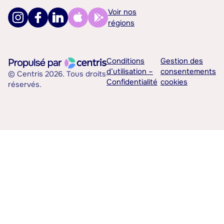
Voir nos
régions
Conditions
Gestion des
d’utilisation –
consentements
© Centris 2026. Tous droits
Confidentialité
cookies
réservés.