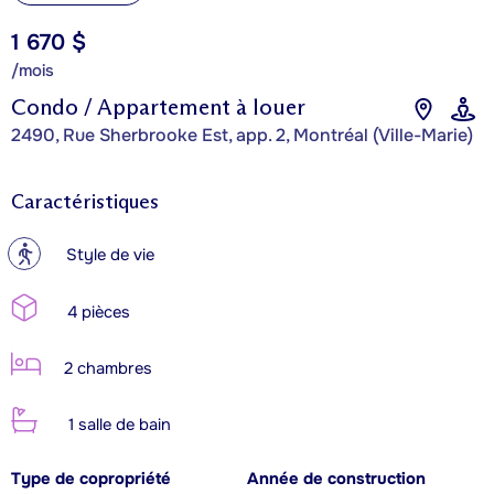
1 670 $
/mois
Condo / Appartement à louer
2490, Rue Sherbrooke Est, app. 2, Montréal (Ville-Marie)
Caractéristiques
?
Style de vie
4 pièces
2 chambres
1 salle de bain
Type de copropriété
Année de construction