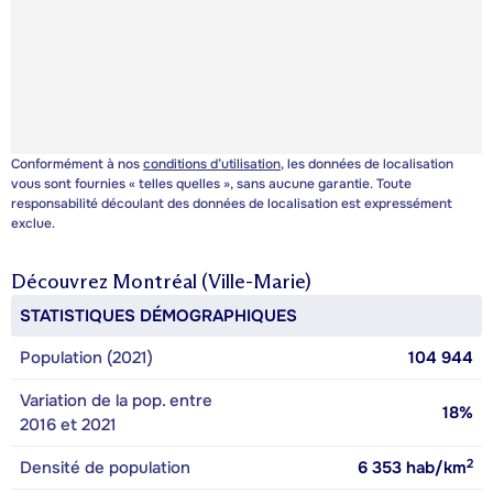
Conformément à nos
conditions d’utilisation
, les données de localisation
vous sont fournies « telles quelles », sans aucune garantie. Toute
responsabilité découlant des données de localisation est expressément
exclue.
Découvrez
Montréal (Ville-Marie)
STATISTIQUES DÉMOGRAPHIQUES
Population (2021)
104 944
Variation de la pop. entre
18%
2016 et 2021
2
Densité de population
6 353
hab/km