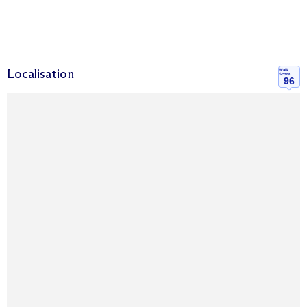
Localisation
Walk
Score
96