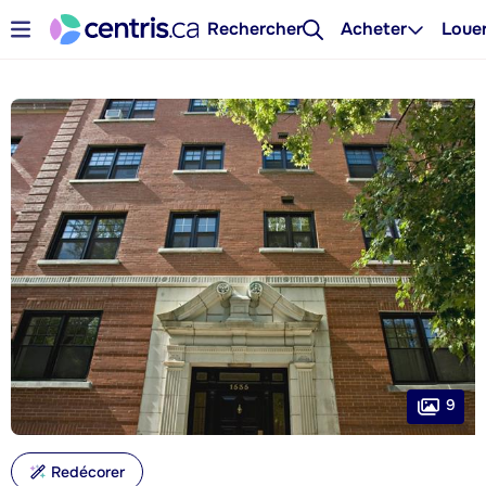
Rechercher
Acheter
Loue
9
Redécorer