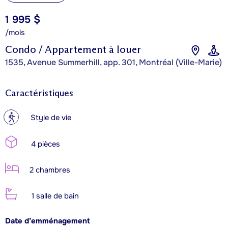
1 995 $
/mois
Condo / Appartement à louer
1535, Avenue Summerhill, app. 301, Montréal (Ville-Marie)
Caractéristiques
?
Style de vie
4 pièces
2 chambres
1 salle de bain
Date d’emménagement