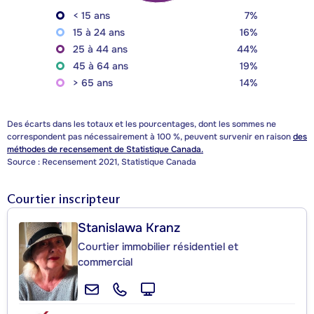
< 15 ans
7%
15 à 24 ans
16%
25 à 44 ans
44%
45 à 64 ans
19%
> 65 ans
14%
Des écarts dans les totaux et les pourcentages, dont les sommes ne
correspondent pas nécessairement à 100 %, peuvent survenir en raison
des
méthodes de recensement de Statistique Canada.
Source : Recensement 2021, Statistique Canada
Courtier inscripteur
Stanislawa Kranz
Courtier immobilier résidentiel et
commercial