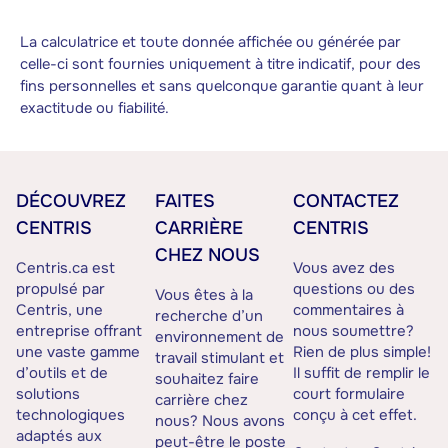
La calculatrice et toute donnée affichée ou générée par
celle-ci sont fournies uniquement à titre indicatif, pour des
fins personnelles et sans quelconque garantie quant à leur
exactitude ou fiabilité.
DÉCOUVREZ
FAITES
CONTACTEZ
CENTRIS
CARRIÈRE
CENTRIS
CHEZ NOUS
Centris.ca est
Vous avez des
propulsé par
questions ou des
Vous êtes à la
Centris, une
commentaires à
recherche d’un
entreprise offrant
nous soumettre?
environnement de
une vaste gamme
Rien de plus simple!
travail stimulant et
d’outils et de
Il suffit de remplir le
souhaitez faire
solutions
court formulaire
carrière chez
technologiques
conçu à cet effet.
nous? Nous avons
adaptés aux
peut-être le poste