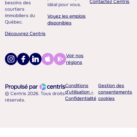
Contactez Centris
besoins des
idéal pour vous.
courtiers
immobiliers du
Voyez les emplois
Québec.
disponibles
Découvrez Centris
Voir nos
régions
Conditions
Gestion des
d’utilisation –
consentements
© Centris 2026. Tous droits
Confidentialité
cookies
réservés.