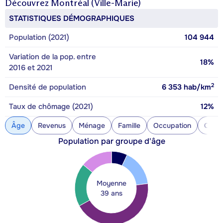
Découvrez
Montréal (Ville-Marie)
STATISTIQUES DÉMOGRAPHIQUES
Population (2021)
104 944
Variation de la pop. entre
18%
2016 et 2021
2
Densité de population
6 353
hab/km
Taux de chômage (2021)
12%
Âge
Revenus
Ménage
Famille
Occupation
Const
Population par groupe d'âge
Moyenne
39 ans