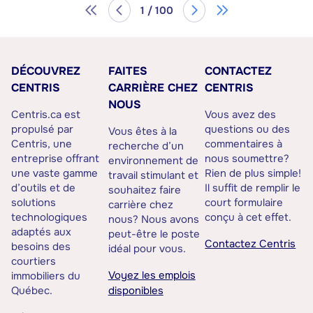
1 / 100
DÉCOUVREZ
FAITES
CONTACTEZ
CENTRIS
CARRIÈRE CHEZ
CENTRIS
NOUS
Centris.ca est
Vous avez des
propulsé par
questions ou des
Vous êtes à la
Centris, une
commentaires à
recherche d’un
entreprise offrant
nous soumettre?
environnement de
une vaste gamme
Rien de plus simple!
travail stimulant et
d’outils et de
Il suffit de remplir le
souhaitez faire
solutions
court formulaire
carrière chez
technologiques
conçu à cet effet.
nous? Nous avons
adaptés aux
peut-être le poste
Contactez Centris
besoins des
idéal pour vous.
courtiers
Voyez les emplois
immobiliers du
Québec.
disponibles