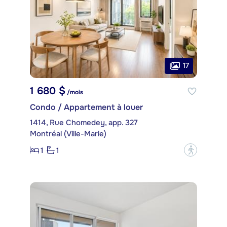
17
1 680 $
/mois
Condo / Appartement à louer
1414, Rue Chomedey, app. 327
Montréal (Ville-Marie)
1
1
?