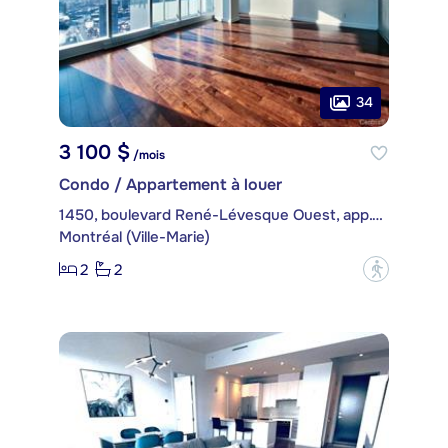
34
3 100 $
/mois
Condo / Appartement à louer
1450, boulevard René-Lévesque Ouest, app. 3401
Montréal (Ville-Marie)
2
2
?