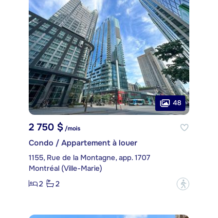
48
2 750 $
/mois
Condo / Appartement à louer
1155, Rue de la Montagne, app. 1707
Montréal (Ville-Marie)
2
2
?