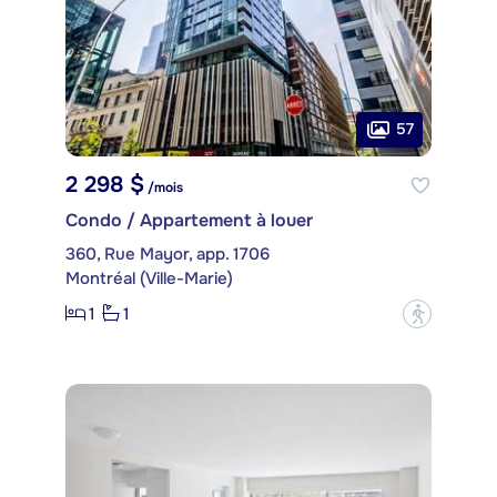
57
2 298 $
/mois
Condo / Appartement à louer
360, Rue Mayor, app. 1706
Montréal (Ville-Marie)
1
1
?