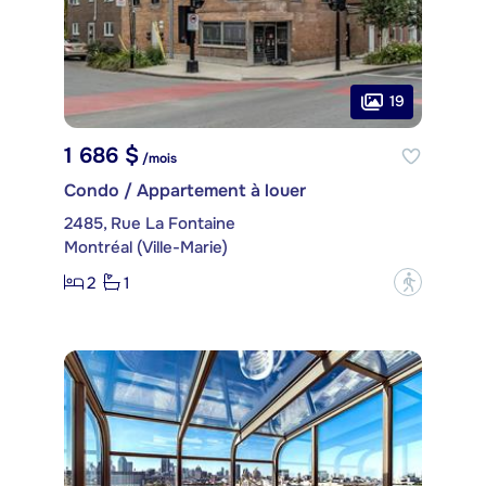
19
1 686 $
/mois
Condo / Appartement à louer
2485, Rue La Fontaine
Montréal (Ville-Marie)
2
1
?