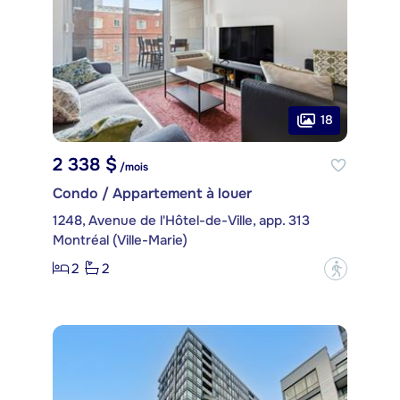
18
2 338 $
/mois
Condo / Appartement à louer
1248, Avenue de l'Hôtel-de-Ville, app. 313
Montréal (Ville-Marie)
2
2
?