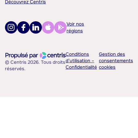
Découvrez Centris
Voir nos
régions
Conditions
Gestion des
d’utilisation –
consentements
© Centris 2026. Tous droits
Confidentialité
cookies
réservés.