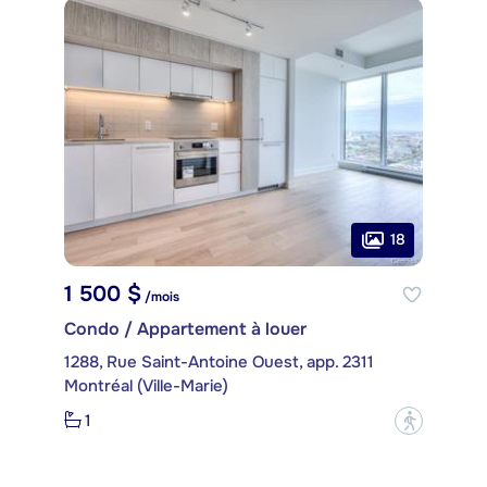
18
1 500 $
/mois
Condo / Appartement à louer
1288, Rue Saint-Antoine Ouest, app. 2311
Montréal (Ville-Marie)
1
?