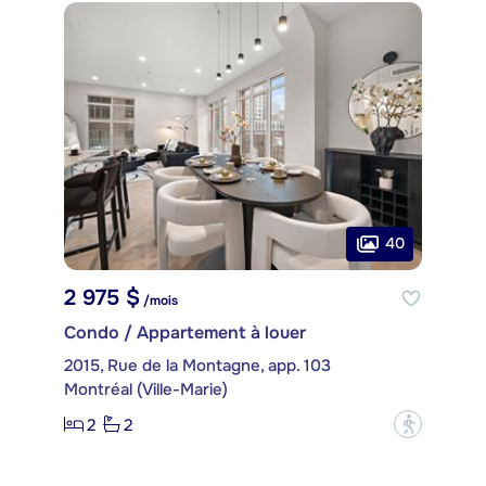
40
2 975 $
/mois
Condo / Appartement à louer
2015, Rue de la Montagne, app. 103
Montréal (Ville-Marie)
2
2
?