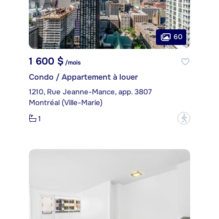
60
1 600 $
/mois
Condo / Appartement à louer
1210, Rue Jeanne-Mance, app. 3807
Montréal (Ville-Marie)
1
?