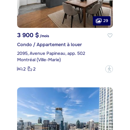
29
3 900 $
/mois
Condo / Appartement à louer
2095, Avenue Papineau, app. 502
Montréal (Ville-Marie)
2
2
?