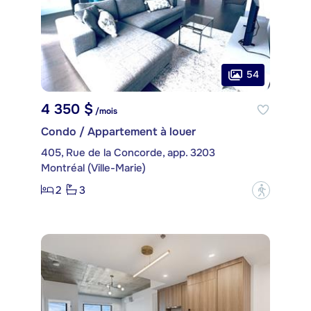
54
4 350 $
/mois
Condo / Appartement à louer
405, Rue de la Concorde, app. 3203
Montréal (Ville-Marie)
2
3
?