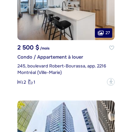
27
2 500 $
/mois
Condo / Appartement à louer
245, boulevard Robert-Bourassa, app. 2216
Montréal (Ville-Marie)
2
1
?