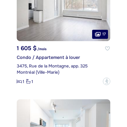
17
1 605 $
/mois
Condo / Appartement à louer
3475, Rue de la Montagne, app. 325
Montréal (Ville-Marie)
1
1
?