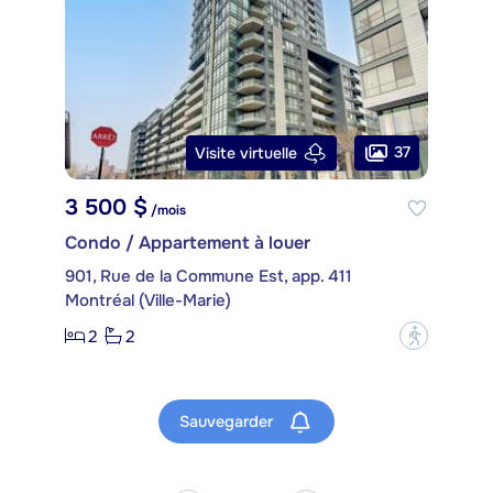
37
Visite virtuelle
3 500 $
/mois
Condo / Appartement à louer
901, Rue de la Commune Est, app. 411
Montréal (Ville-Marie)
2
2
?
Sauvegarder