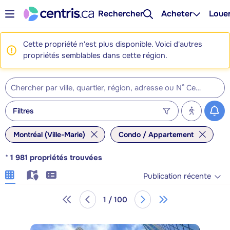
Rechercher
Acheter
Loue
Cette propriété n'est plus disponible. Voici d'autres
propriétés semblables dans cette région.
Filtres
Montréal (Ville-Marie)
Condo / Appartement
*
1 981
propriétés trouvées
Publication récente
1 / 100