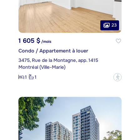
23
1 605 $
/mois
Condo / Appartement à louer
3475, Rue de la Montagne, app. 1415
Montréal (Ville-Marie)
1
1
?