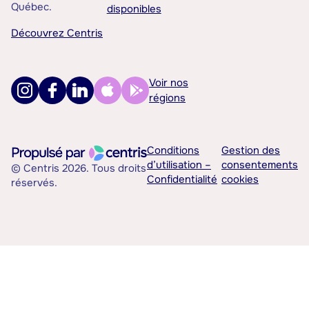
Québec.
disponibles
Découvrez Centris
Voir nos
régions
Conditions
Gestion des
d’utilisation –
consentements
© Centris 2026. Tous droits
Confidentialité
cookies
réservés.