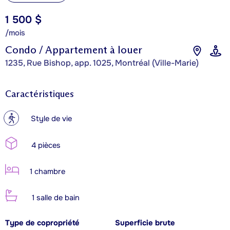
1 500 $
/mois
Condo / Appartement à louer
1235, Rue Bishop, app. 1025, Montréal (Ville-Marie)
Caractéristiques
?
Style de vie
4 pièces
1 chambre
1 salle de bain
Type de copropriété
Superficie brute