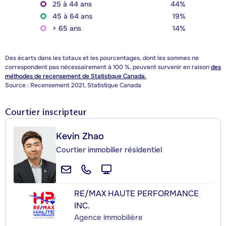
25 à 44 ans
44%
45 à 64 ans
19%
> 65 ans
14%
Des écarts dans les totaux et les pourcentages, dont les sommes ne
correspondent pas nécessairement à 100 %, peuvent survenir en raison
des
méthodes de recensement de Statistique Canada.
Source : Recensement 2021, Statistique Canada
Courtier inscripteur
Kevin Zhao
Courtier immobilier résidentiel
RE/MAX HAUTE PERFORMANCE
INC.
Agence immobilière