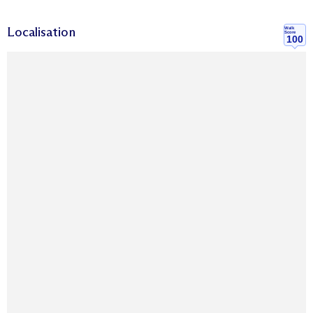
Localisation
Walk
Score
100