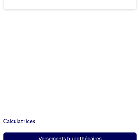
Calculatrices
Versements hypothécaires