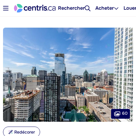
Rechercher
Acheter
Loue
60
Redécorer