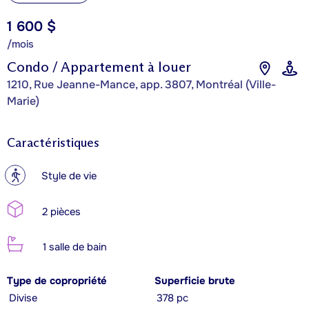
1 600 $
/mois
Condo / Appartement à louer
1210, Rue Jeanne-Mance, app. 3807, Montréal (Ville-
Marie)
Caractéristiques
?
Style de vie
2 pièces
1 salle de bain
Type de copropriété
Superficie brute
Divise
378 pc