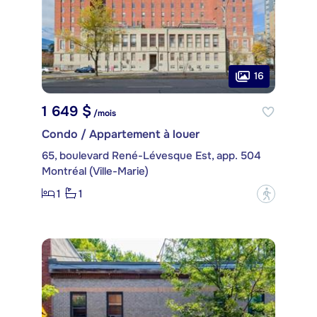
16
1 649 $
/mois
Condo / Appartement à louer
65, boulevard René-Lévesque Est, app. 504
Montréal (Ville-Marie)
1
1
?