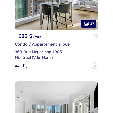
27
1 685 $
/mois
Condo / Appartement à louer
360, Rue Mayor, app. 1005
Montréal (Ville-Marie)
1
1
?