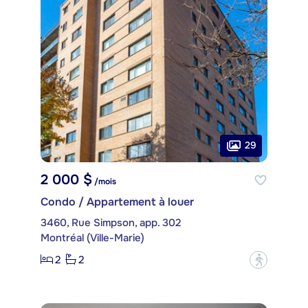
29
2 000 $
/mois
Condo / Appartement à louer
3460, Rue Simpson, app. 302
Montréal (Ville-Marie)
2
2
?