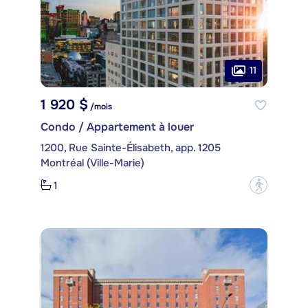
11
1 920 $
/mois
Condo / Appartement à louer
1200, Rue Sainte-Élisabeth, app. 1205
Montréal (Ville-Marie)
1
?