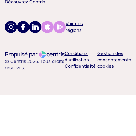
Découvrez Centris
Voir nos
régions
Conditions
Gestion des
d’utilisation –
consentements
© Centris 2026. Tous droits
Confidentialité
cookies
réservés.