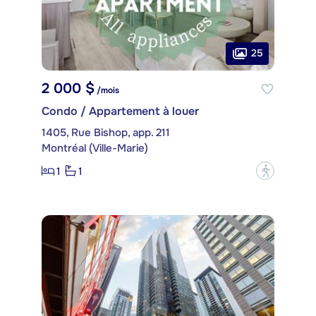
25
2 000 $
/mois
Condo / Appartement à louer
1405, Rue Bishop, app. 211
Montréal (Ville-Marie)
1
1
?