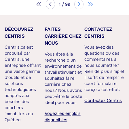
1 / 99
DÉCOUVREZ
FAITES
CONTACTEZ
CENTRIS
CARRIÈRE CHEZ
CENTRIS
NOUS
Centris.ca est
Vous avez des
propulsé par
questions ou des
Vous êtes à la
Centris, une
commentaires à
recherche d’un
entreprise offrant
nous soumettre?
environnement de
une vaste gamme
Rien de plus simple!
travail stimulant et
d’outils et de
Il suffit de remplir le
souhaitez faire
solutions
court formulaire
carrière chez
technologiques
conçu à cet effet.
nous? Nous avons
adaptés aux
peut-être le poste
Contactez Centris
besoins des
idéal pour vous.
courtiers
Voyez les emplois
immobiliers du
Québec.
disponibles