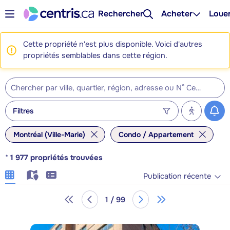
Rechercher
Acheter
Loue
Cette propriété n'est plus disponible. Voici d'autres
propriétés semblables dans cette région.
Filtres
Montréal (Ville-Marie)
Condo / Appartement
*
1 977
propriétés trouvées
Publication récente
1 / 99