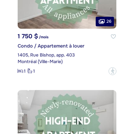
26
1 750 $
/mois
Condo / Appartement à louer
1405, Rue Bishop, app. 403
Montréal (Ville-Marie)
1
1
?