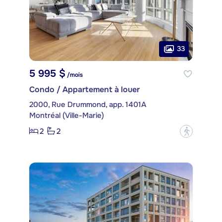
33
5 995 $
/mois
Condo / Appartement à louer
2000, Rue Drummond, app. 1401A
Montréal (Ville-Marie)
2
2
?