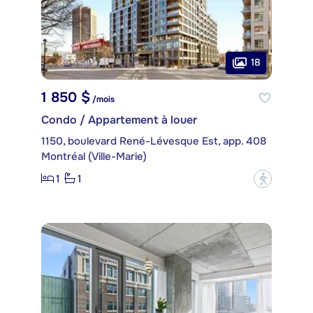
18
1 850 $
/mois
Condo / Appartement à louer
1150, boulevard René-Lévesque Est, app. 408
Montréal (Ville-Marie)
1
1
?