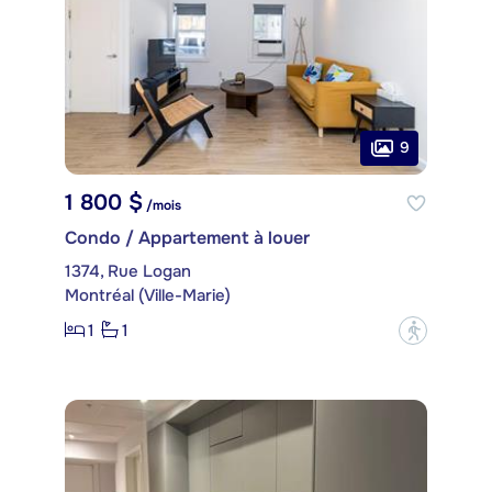
9
1 800 $
/mois
Condo / Appartement à louer
1374, Rue Logan
Montréal (Ville-Marie)
1
1
?