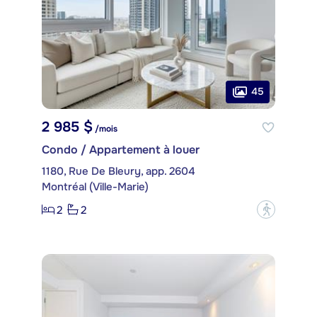
45
2 985 $
/mois
Condo / Appartement à louer
1180, Rue De Bleury, app. 2604
Montréal (Ville-Marie)
2
2
?