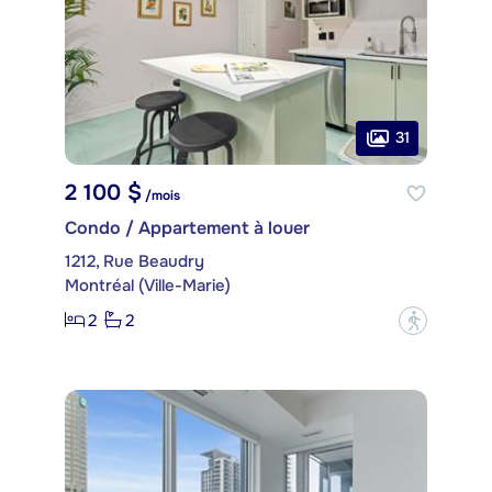
31
2 100 $
/mois
Condo / Appartement à louer
1212, Rue Beaudry
Montréal (Ville-Marie)
2
2
?