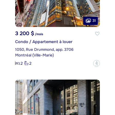
31
3 200 $
/mois
Condo / Appartement à louer
1050, Rue Drummond, app. 3706
Montréal (Ville-Marie)
2
2
?