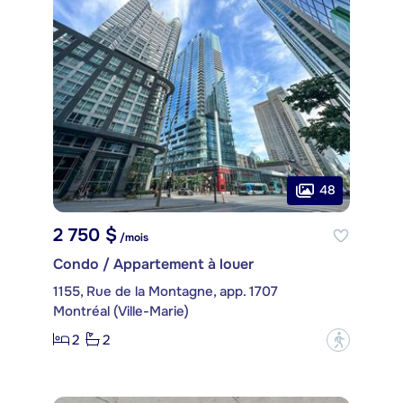
48
2 750 $
/mois
Condo / Appartement à louer
1155, Rue de la Montagne, app. 1707
Montréal (Ville-Marie)
2
2
?