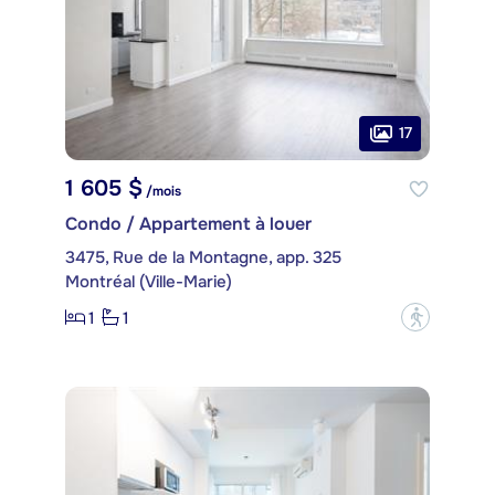
17
1 605 $
/mois
Condo / Appartement à louer
3475, Rue de la Montagne, app. 325
Montréal (Ville-Marie)
1
1
?