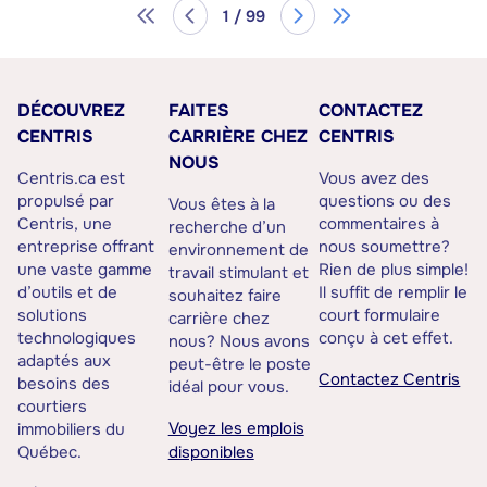
1 / 99
DÉCOUVREZ
FAITES
CONTACTEZ
CENTRIS
CARRIÈRE CHEZ
CENTRIS
NOUS
Centris.ca est
Vous avez des
propulsé par
questions ou des
Vous êtes à la
Centris, une
commentaires à
recherche d’un
entreprise offrant
nous soumettre?
environnement de
une vaste gamme
Rien de plus simple!
travail stimulant et
d’outils et de
Il suffit de remplir le
souhaitez faire
solutions
court formulaire
carrière chez
technologiques
conçu à cet effet.
nous? Nous avons
adaptés aux
peut-être le poste
Contactez Centris
besoins des
idéal pour vous.
courtiers
Voyez les emplois
immobiliers du
Québec.
disponibles