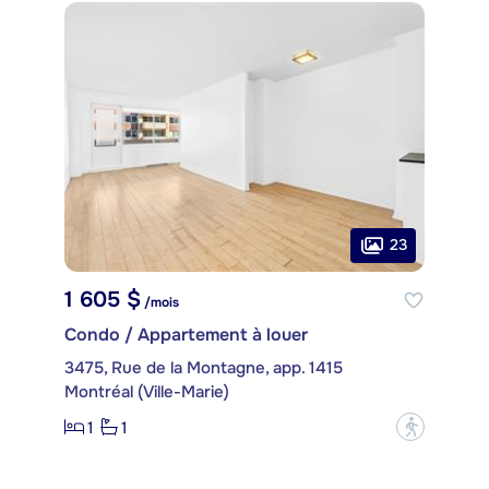
23
1 605 $
/mois
Condo / Appartement à louer
3475, Rue de la Montagne, app. 1415
Montréal (Ville-Marie)
1
1
?