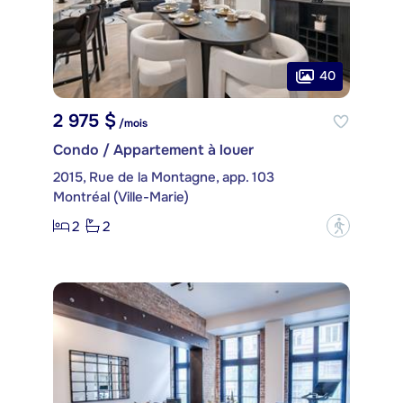
40
2 975 $
/mois
Condo / Appartement à louer
2015, Rue de la Montagne, app. 103
Montréal (Ville-Marie)
2
2
?