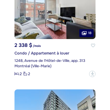
18
2 338 $
/mois
Condo / Appartement à louer
1248, Avenue de l'Hôtel-de-Ville, app. 313
Montréal (Ville-Marie)
2
2
?