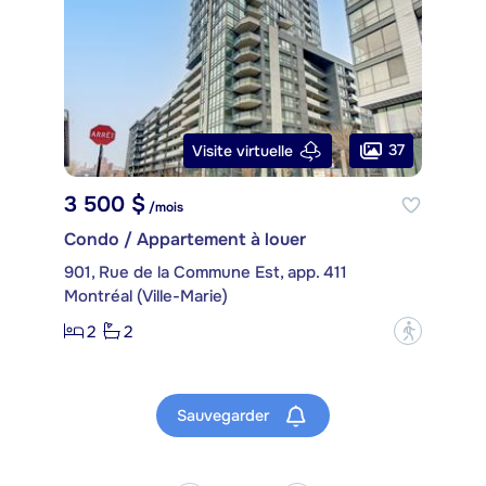
37
Visite virtuelle
3 500 $
/mois
Condo / Appartement à louer
901, Rue de la Commune Est, app. 411
Montréal (Ville-Marie)
2
2
?
Sauvegarder