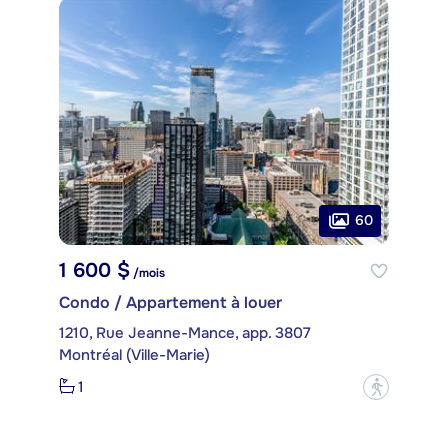
60
1 600 $
/mois
Condo / Appartement à louer
1210, Rue Jeanne-Mance, app. 3807
Montréal (Ville-Marie)
1
?