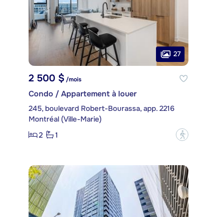
27
2 500 $
/mois
Condo / Appartement à louer
245, boulevard Robert-Bourassa, app. 2216
Montréal (Ville-Marie)
2
1
?