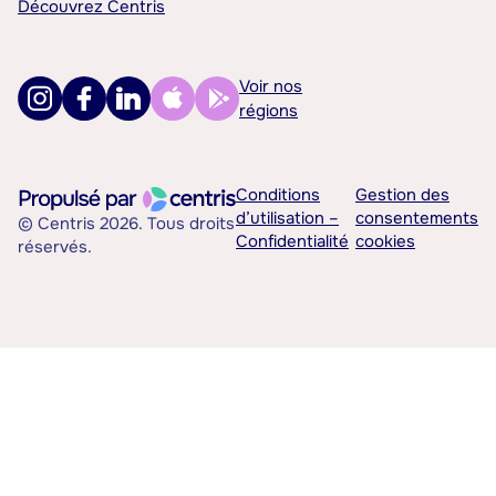
Découvrez Centris
Voir nos
régions
Conditions
Gestion des
d’utilisation –
consentements
© Centris 2026. Tous droits
Confidentialité
cookies
réservés.