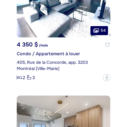
54
4 350 $
/mois
Condo / Appartement à louer
405, Rue de la Concorde, app. 3203
Montréal (Ville-Marie)
2
3
?