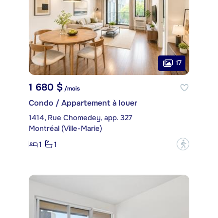
17
1 680 $
/mois
Condo / Appartement à louer
1414, Rue Chomedey, app. 327
Montréal (Ville-Marie)
1
1
?