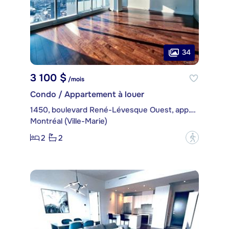
34
3 100 $
/mois
Condo / Appartement à louer
1450, boulevard René-Lévesque Ouest, app. 3401
Montréal (Ville-Marie)
2
2
?