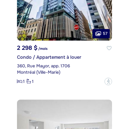
57
2 298 $
/mois
Condo / Appartement à louer
360, Rue Mayor, app. 1706
Montréal (Ville-Marie)
1
1
?