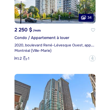
34
2 250 $
/mois
Condo / Appartement à louer
2020, boulevard René-Lévesque Ouest, app. 1506
Montréal (Ville-Marie)
2
1
?