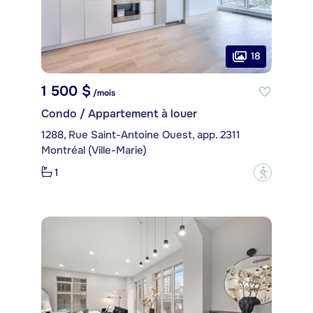
18
1 500 $
/mois
Condo / Appartement à louer
1288, Rue Saint-Antoine Ouest, app. 2311
Montréal (Ville-Marie)
1
?