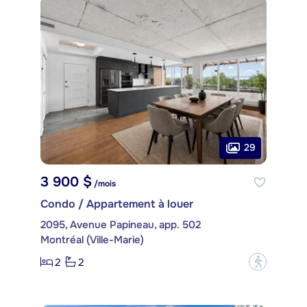
29
3 900 $
/mois
Condo / Appartement à louer
2095, Avenue Papineau, app. 502
Montréal (Ville-Marie)
2
2
?