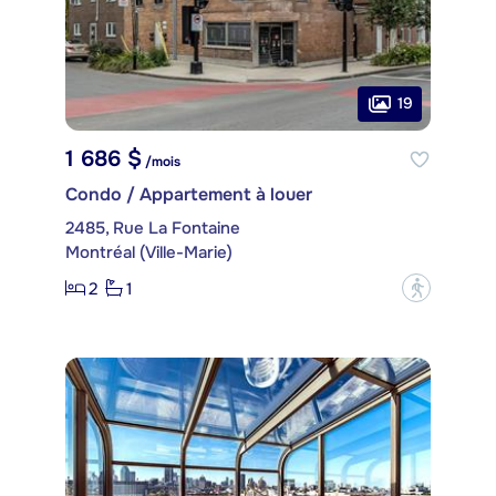
19
1 686 $
/mois
Condo / Appartement à louer
2485, Rue La Fontaine
Montréal (Ville-Marie)
2
1
?