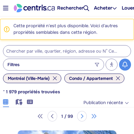
Rechercher
Acheter
Loue
Cette propriété n'est plus disponible. Voici d'autres
propriétés semblables dans cette région.
Filtres
Montréal (Ville-Marie)
Condo / Appartement
*
1 979
propriétés trouvées
Publication récente
1 / 99