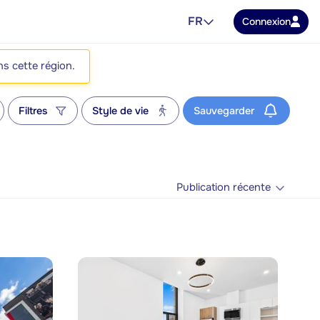
FR
Connexion
ns cette région.
Filtres
Style de vie
Sauvegarder
Publication récente