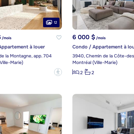
12
$
6 000 $
/mois
/mois
Appartement à louer
Condo / Appartement à lou
de la Montagne, app. 704
Ville-Marie)
Montréal (Ville-Marie)
?
2
2