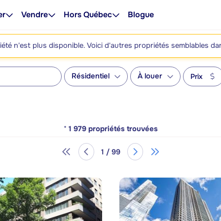
er
Vendre
Hors Québec
Blogue
été n'est plus disponible. Voici d'autres propriétés semblables da
Résidentiel
À louer
Prix
*
1 979
propriétés trouvées
1 / 99