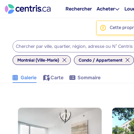
Rechercher
Acheter
Lou
Cette propri
Montréal (Ville-Marie)
Condo / Appartement
Galerie
Carte
Sommaire