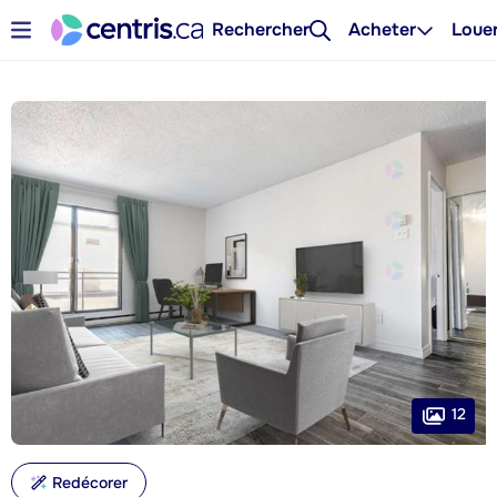
Rechercher
Acheter
Loue
12
Redécorer