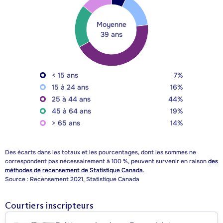
Moyenne
39 ans
< 15 ans
7%
15 à 24 ans
16%
25 à 44 ans
44%
45 à 64 ans
19%
> 65 ans
14%
Des écarts dans les totaux et les pourcentages, dont les sommes ne
correspondent pas nécessairement à 100 %, peuvent survenir en raison
des
méthodes de recensement de Statistique Canada.
Source : Recensement 2021, Statistique Canada
Courtiers inscripteurs