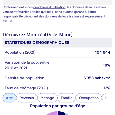
Conformément à nos
conditions d’utilisation
, les données de localisation
vous sont fournies « telles quelles », sans aucune garantie. Toute
responsabilité découlant des données de localisation est expressément
exclue.
Découvrez
Montréal (Ville-Marie)
STATISTIQUES DÉMOGRAPHIQUES
Population (2021)
104 944
Variation de la pop. entre
18%
2016 et 2021
2
Densité de population
6 353
hab/km
Taux de chômage (2021)
12%
Âge
Revenus
Ménage
Famille
Occupation
Const
Population par groupe d'âge