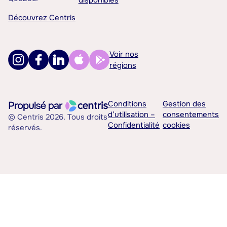
disponibles
Découvrez Centris
Voir nos
régions
Conditions
Gestion des
d’utilisation –
consentements
© Centris 2026. Tous droits
Confidentialité
cookies
réservés.