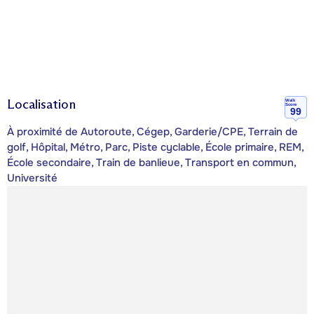
Localisation
Walk
Score
99
À proximité de Autoroute, Cégep, Garderie/CPE, Terrain de
golf, Hôpital, Métro, Parc, Piste cyclable, École primaire, REM,
École secondaire, Train de banlieue, Transport en commun,
Université