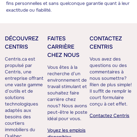
fins personnelles et sans quelconque garantie quant à leur
exactitude ou fiabilité.
DÉCOUVREZ
FAITES
CONTACTEZ
CENTRIS
CARRIÈRE
CENTRIS
CHEZ NOUS
Centris.ca est
Vous avez des
propulsé par
questions ou des
Vous êtes à la
Centris, une
commentaires à
recherche d’un
entreprise offrant
nous soumettre?
environnement de
une vaste gamme
Rien de plus simple!
travail stimulant et
d’outils et de
Il suffit de remplir le
souhaitez faire
solutions
court formulaire
carrière chez
technologiques
conçu à cet effet.
nous? Nous avons
adaptés aux
peut-être le poste
Contactez Centris
besoins des
idéal pour vous.
courtiers
immobiliers du
Voyez les emplois
Québec.