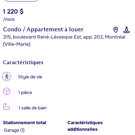
1 220 $
/mois
Condo / Appartement à louer
315, boulevard René-Lévesque Est, app. 202, Montréal
(Ville-Marie)
Caractéristiques
?
Style de vie
1 pièce
1 salle de bain
Stationnement total
Caractéristiques
additionnelles
Garage (1)