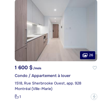
26
1 600 $
/mois
Condo / Appartement à louer
1518, Rue Sherbrooke Ouest, app. 928
Montréal (Ville-Marie)
1
?