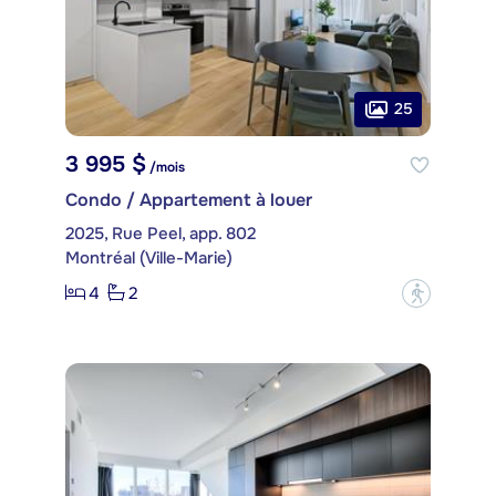
25
3 995 $
/mois
Condo / Appartement à louer
2025, Rue Peel, app. 802
Montréal (Ville-Marie)
4
2
?