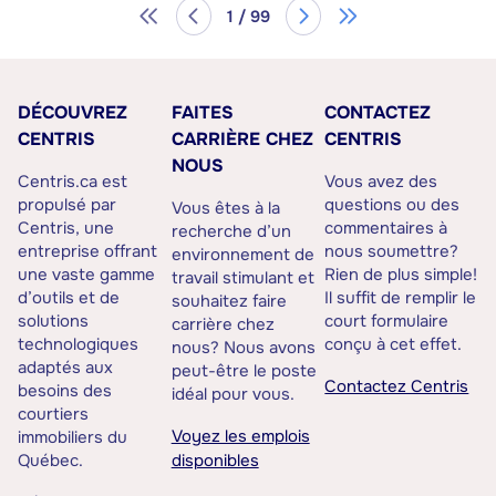
1 / 99
DÉCOUVREZ
FAITES
CONTACTEZ
CENTRIS
CARRIÈRE CHEZ
CENTRIS
NOUS
Centris.ca est
Vous avez des
propulsé par
questions ou des
Vous êtes à la
Centris, une
commentaires à
recherche d’un
entreprise offrant
nous soumettre?
environnement de
une vaste gamme
Rien de plus simple!
travail stimulant et
d’outils et de
Il suffit de remplir le
souhaitez faire
solutions
court formulaire
carrière chez
technologiques
conçu à cet effet.
nous? Nous avons
adaptés aux
peut-être le poste
Contactez Centris
besoins des
idéal pour vous.
courtiers
Voyez les emplois
immobiliers du
Québec.
disponibles