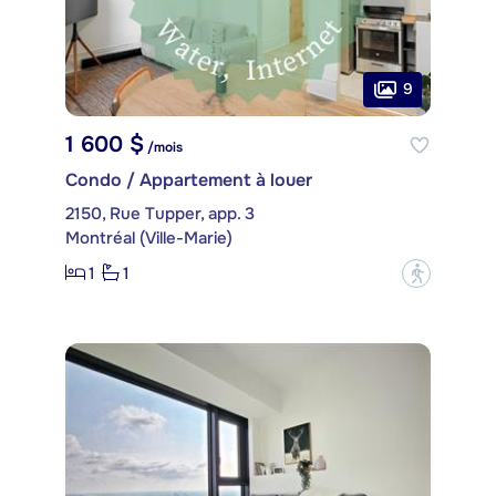
9
1 600 $
/mois
Condo / Appartement à louer
2150, Rue Tupper, app. 3
Montréal (Ville-Marie)
1
1
?