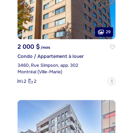
29
2 000 $
/mois
Condo / Appartement à louer
3460, Rue Simpson, app. 302
Montréal (Ville-Marie)
2
2
?