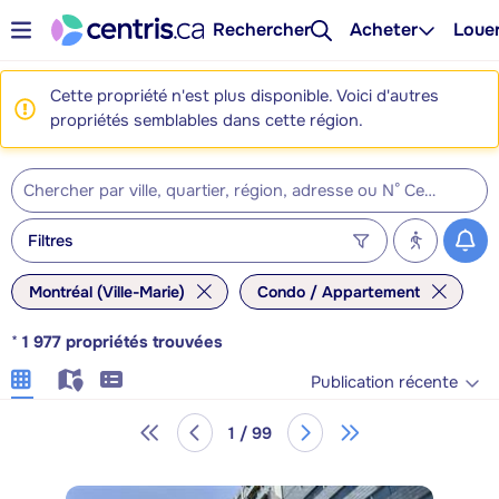
Rechercher
Acheter
Loue
Cette propriété n'est plus disponible. Voici d'autres
propriétés semblables dans cette région.
Filtres
Montréal (Ville-Marie)
Condo / Appartement
*
1 977
propriétés trouvées
Publication récente
1 / 99