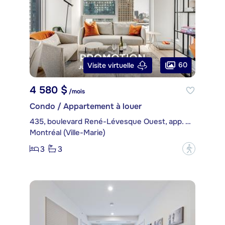
60
Visite virtuelle
4 580 $
/mois
Condo / Appartement à louer
435, boulevard René-Lévesque Ouest, app. 2513
Montréal (Ville-Marie)
3
3
?