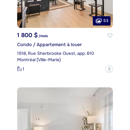
53
1 800 $
/mois
Condo / Appartement à louer
1518, Rue Sherbrooke Ouest, app. 610
Montréal (Ville-Marie)
1
?