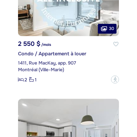
30
2 550 $
/mois
Condo / Appartement à louer
1411, Rue MacKay, app. 907
Montréal (Ville-Marie)
2
1
?