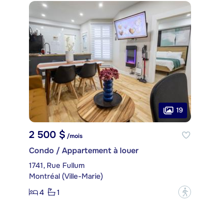
19
2 500 $
/mois
Condo / Appartement à louer
1741, Rue Fullum
Montréal (Ville-Marie)
4
1
?