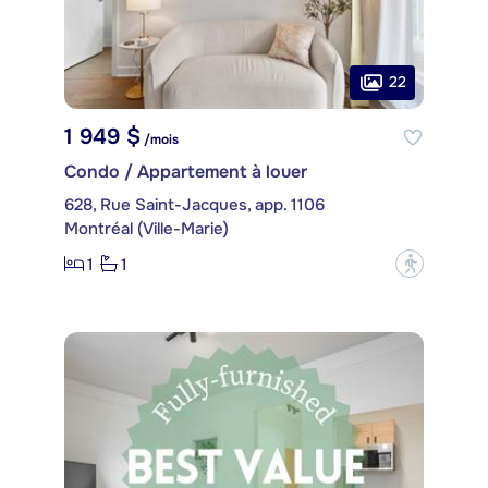
22
1 949 $
/mois
Condo / Appartement à louer
628, Rue Saint-Jacques, app. 1106
Montréal (Ville-Marie)
1
1
?