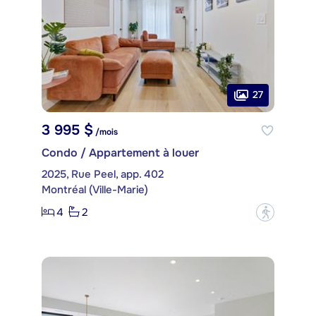
27
3 995 $
/mois
Condo / Appartement à louer
2025, Rue Peel, app. 402
Montréal (Ville-Marie)
4
2
?