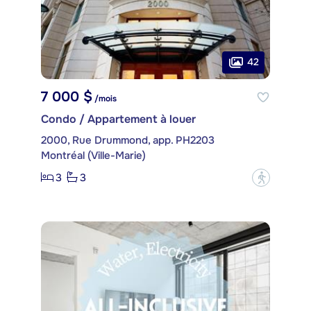
42
7 000 $
/mois
Condo / Appartement à louer
2000, Rue Drummond, app. PH2203
Montréal (Ville-Marie)
3
3
?