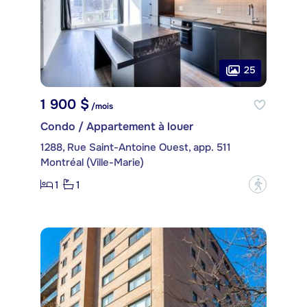
25
1 900 $
/mois
Condo / Appartement à louer
1288, Rue Saint-Antoine Ouest, app. 511
Montréal (Ville-Marie)
1
1
?