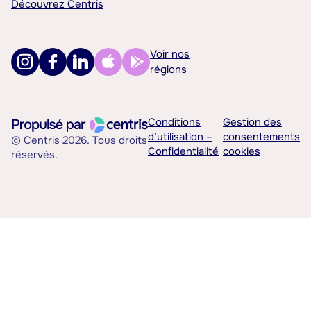
Découvrez Centris
Voir nos
régions
Conditions
Gestion des
d’utilisation –
consentements
© Centris 2026. Tous droits
Confidentialité
cookies
réservés.