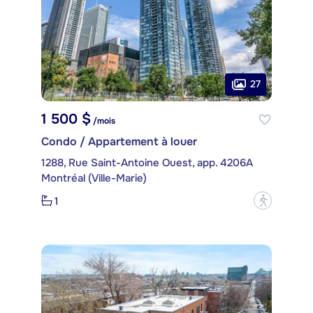
27
1 500 $
/mois
Condo / Appartement à louer
1288, Rue Saint-Antoine Ouest, app. 4206A
Montréal (Ville-Marie)
1
?