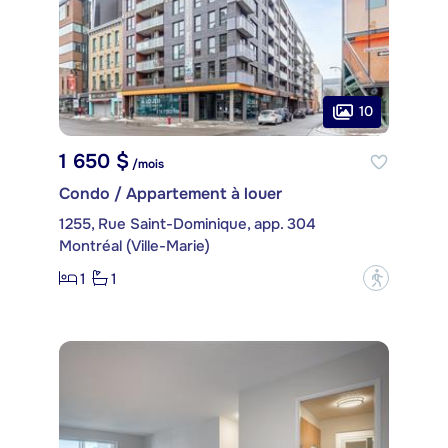
10
1 650 $
/mois
Condo / Appartement à louer
1255, Rue Saint-Dominique, app. 304
Montréal (Ville-Marie)
1
1
?