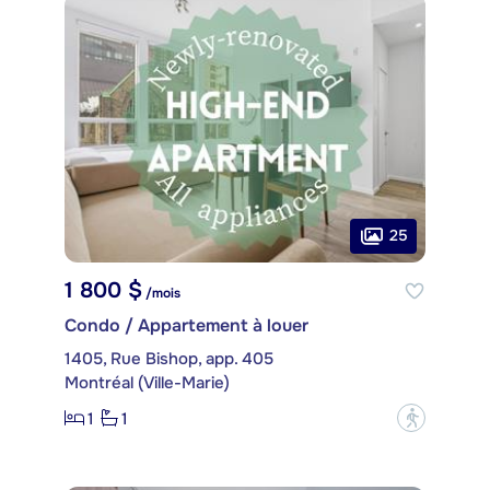
25
1 800 $
/mois
Condo / Appartement à louer
1405, Rue Bishop, app. 405
Montréal (Ville-Marie)
1
1
?