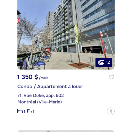
12
1 350 $
/mois
Condo / Appartement à louer
71, Rue Duke, app. 602
Montréal (Ville-Marie)
1
1
?