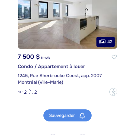
42
7 500 $
/mois
Condo / Appartement à louer
1245, Rue Sherbrooke Ouest, app. 2007
Montréal (Ville-Marie)
2
2
?
Sauvegarder