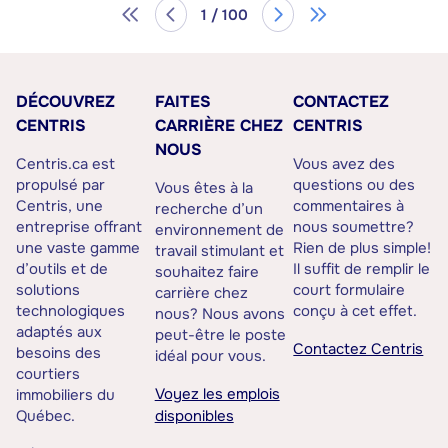
1 / 100
DÉCOUVREZ
FAITES
CONTACTEZ
CENTRIS
CARRIÈRE CHEZ
CENTRIS
NOUS
Centris.ca est
Vous avez des
propulsé par
questions ou des
Vous êtes à la
Centris, une
commentaires à
recherche d’un
entreprise offrant
nous soumettre?
environnement de
une vaste gamme
Rien de plus simple!
travail stimulant et
d’outils et de
Il suffit de remplir le
souhaitez faire
solutions
court formulaire
carrière chez
technologiques
conçu à cet effet.
nous? Nous avons
adaptés aux
peut-être le poste
Contactez Centris
besoins des
idéal pour vous.
courtiers
Voyez les emplois
immobiliers du
Québec.
disponibles