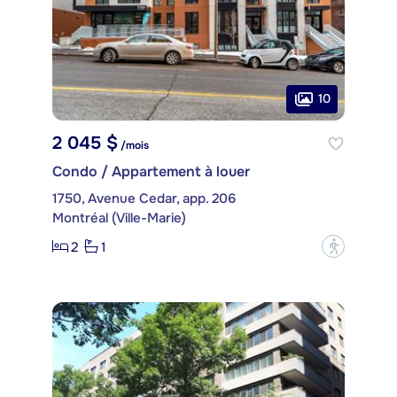
10
2 045 $
/mois
Condo / Appartement à louer
1750, Avenue Cedar, app. 206
Montréal (Ville-Marie)
2
1
?