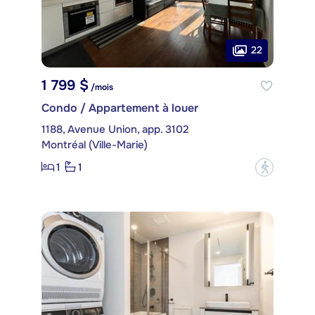
22
1 799 $
/mois
Condo / Appartement à louer
1188, Avenue Union, app. 3102
Montréal (Ville-Marie)
1
1
?