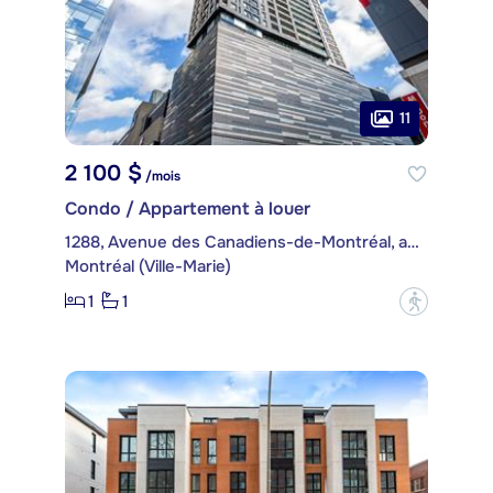
11
2 100 $
/mois
Condo / Appartement à louer
1288, Avenue des Canadiens-de-Montréal, app. 2104
Montréal (Ville-Marie)
1
1
?