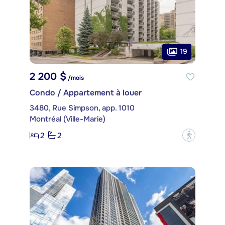
19
2 200 $
/mois
Condo / Appartement à louer
3480, Rue Simpson, app. 1010
Montréal (Ville-Marie)
2
2
?