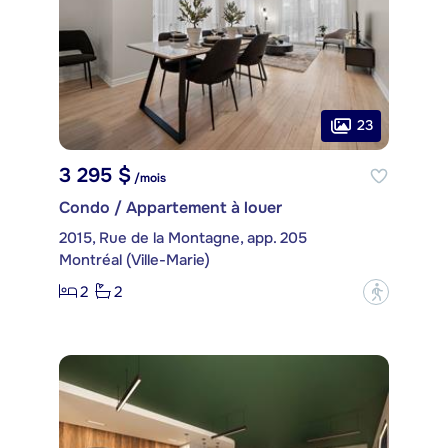
23
3 295 $
/mois
Condo / Appartement à louer
2015, Rue de la Montagne, app. 205
Montréal (Ville-Marie)
2
2
?