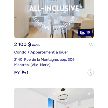
16
2 100 $
/mois
Condo / Appartement à louer
2140, Rue de la Montagne, app. 306
Montréal (Ville-Marie)
1
1
?