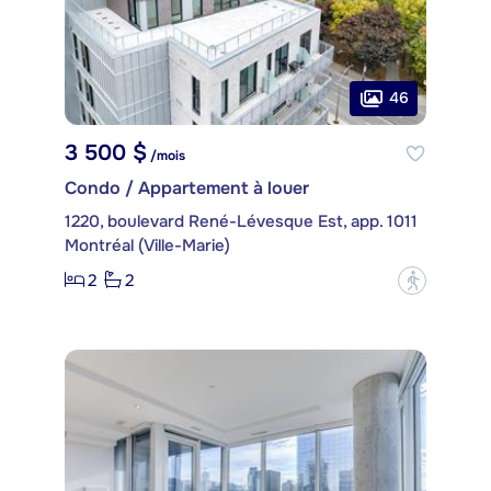
46
3 500 $
/mois
Condo / Appartement à louer
1220, boulevard René-Lévesque Est, app. 1011
Montréal (Ville-Marie)
2
2
?