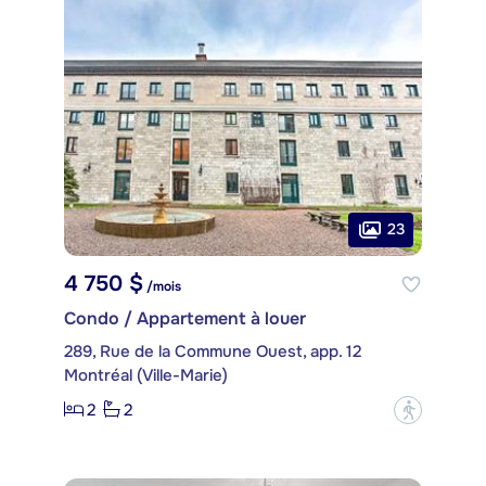
23
4 750 $
/mois
Condo / Appartement à louer
289, Rue de la Commune Ouest, app. 12
Montréal (Ville-Marie)
2
2
?