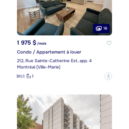
16
1 975 $
/mois
Condo / Appartement à louer
212, Rue Sainte-Catherine Est, app. 4
Montréal (Ville-Marie)
1
1
?