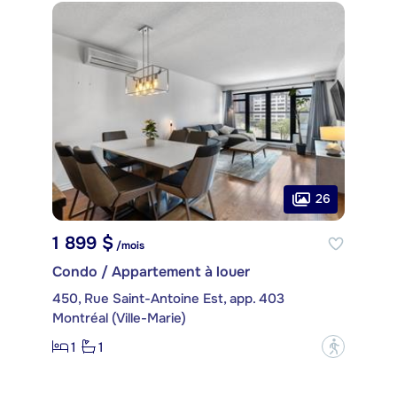
26
1 899 $
/mois
Condo / Appartement à louer
450, Rue Saint-Antoine Est, app. 403
Montréal (Ville-Marie)
1
1
?