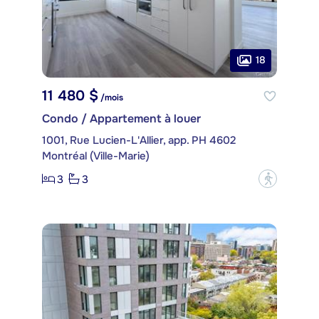
18
11 480 $
/mois
Condo / Appartement à louer
1001, Rue Lucien-L'Allier, app. PH 4602
Montréal (Ville-Marie)
3
3
?