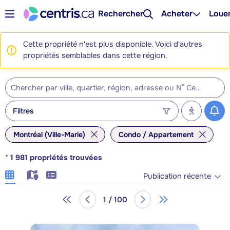
Rechercher
Acheter
Loue
Cette propriété n'est plus disponible. Voici d'autres
propriétés semblables dans cette région.
Filtres
Montréal (Ville-Marie)
Condo / Appartement
*
1 981
propriétés trouvées
Publication récente
1 / 100