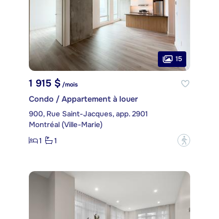
15
1 915 $
/mois
Condo / Appartement à louer
900, Rue Saint-Jacques, app. 2901
Montréal (Ville-Marie)
1
1
?