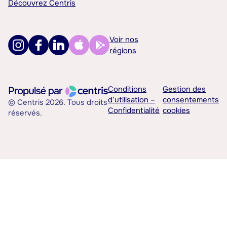
Découvrez Centris
Voir nos
régions
Conditions
Gestion des
d’utilisation –
consentements
© Centris 2026. Tous droits
Confidentialité
cookies
réservés.