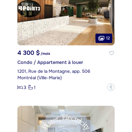
12
4 300 $
/mois
Condo / Appartement à louer
1201, Rue de la Montagne, app. 506
Montréal (Ville-Marie)
3
1
?