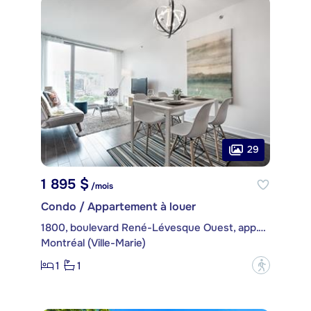
29
1 895 $
/mois
Condo / Appartement à louer
1800, boulevard René-Lévesque Ouest, app. 1605
Montréal (Ville-Marie)
1
1
?