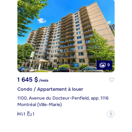
9
1 645 $
/mois
Condo / Appartement à louer
1100, Avenue du Docteur-Penfield, app. 1116
Montréal (Ville-Marie)
1
1
?