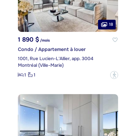
18
1 890 $
/mois
Condo / Appartement à louer
1001, Rue Lucien-L'Allier, app. 3004
Montréal (Ville-Marie)
1
1
?