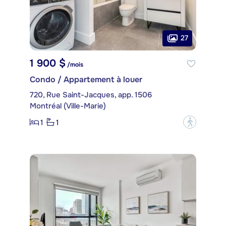
27
1 900 $
/mois
Condo / Appartement à louer
720, Rue Saint-Jacques, app. 1506
Montréal (Ville-Marie)
1
1
?