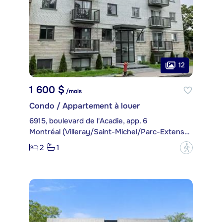
12
1 600 $
/mois
Condo / Appartement à louer
6915, boulevard de l'Acadie, app. 6
Montréal (Villeray/Saint-Michel/Parc-Extension)
2
1
?