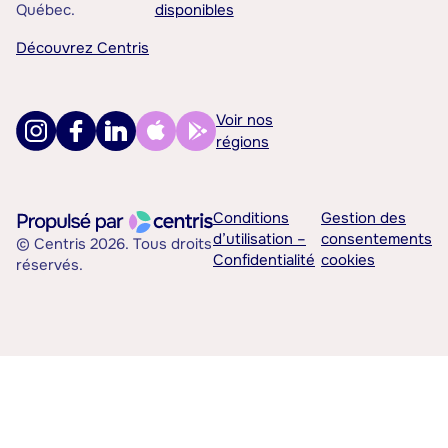
Québec.
disponibles
Découvrez Centris
Voir nos
régions
Conditions
Gestion des
d’utilisation –
consentements
© Centris 2026. Tous droits
Confidentialité
cookies
réservés.