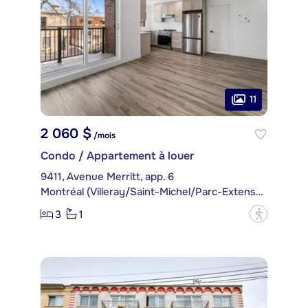
11
2 060 $
/mois
Condo / Appartement à louer
9411, Avenue Merritt, app. 6
Montréal (Villeray/Saint-Michel/Parc-Extension)
3
1
?