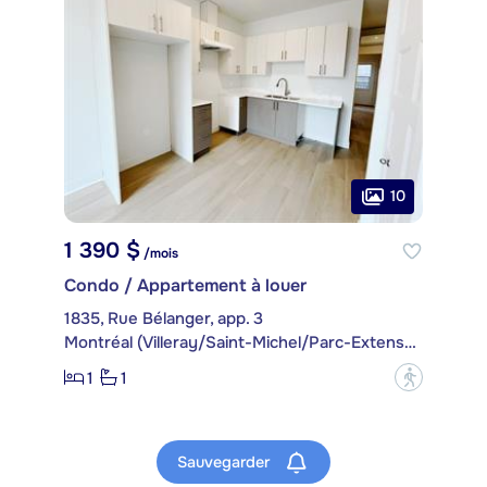
10
1 390 $
/mois
Condo / Appartement à louer
1835, Rue Bélanger, app. 3
Montréal (Villeray/Saint-Michel/Parc-Extension)
1
1
?
Sauvegarder