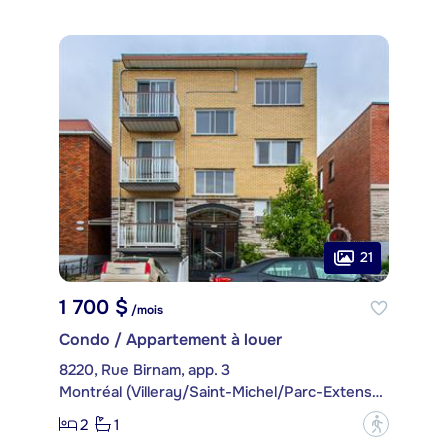
21
1 700 $
/mois
Condo / Appartement à louer
8220, Rue Birnam, app. 3
Montréal (Villeray/Saint-Michel/Parc-Extension)
2
1
?