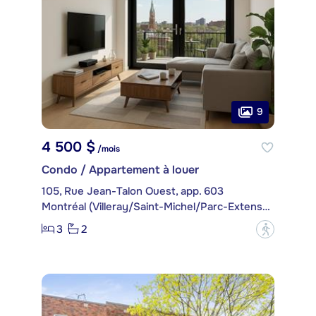
9
4 500 $
/mois
Condo / Appartement à louer
105, Rue Jean-Talon Ouest, app. 603
Montréal (Villeray/Saint-Michel/Parc-Extension)
3
2
?