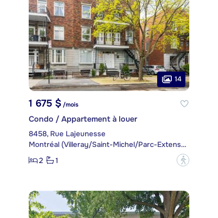
14
1 675 $
/mois
Condo / Appartement à louer
8458, Rue Lajeunesse
Montréal (Villeray/Saint-Michel/Parc-Extension)
2
1
?