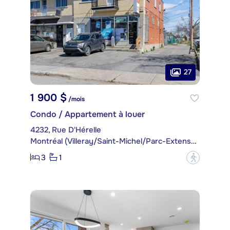
27
1 900 $
/mois
Condo / Appartement à louer
4232, Rue D'Hérelle
Montréal (Villeray/Saint-Michel/Parc-Extension)
3
1
?