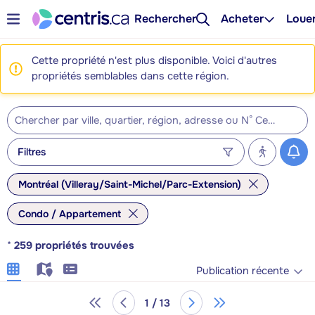
Rechercher
Acheter
Loue
Cette propriété n'est plus disponible. Voici d'autres
propriétés semblables dans cette région.
Filtres
Montréal (Villeray/Saint-Michel/Parc-Extension)
Condo / Appartement
*
259
propriétés trouvées
Publication récente
1 / 13