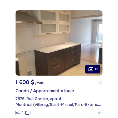
12
1 600 $
/mois
Condo / Appartement à louer
7875, Rue Garnier, app. 4
Montréal (Villeray/Saint-Michel/Parc-Extension)
2
1
?