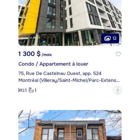
12
1 300 $
/mois
Condo / Appartement à louer
75, Rue De Castelnau Ouest, app. 524
Montréal (Villeray/Saint-Michel/Parc-Extension)
1
1
?