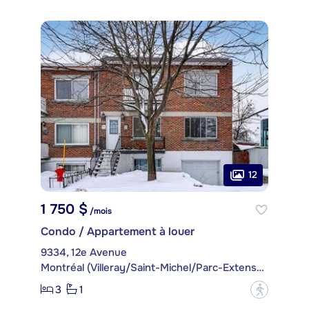
12
1 750 $
/mois
Condo / Appartement à louer
9334, 12e Avenue
Montréal (Villeray/Saint-Michel/Parc-Extension)
3
1
?