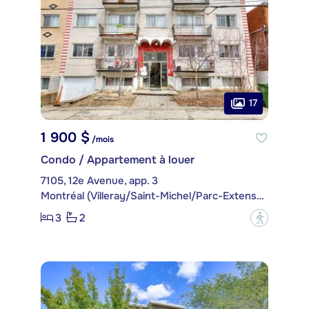
17
1 900 $
/mois
Condo / Appartement à louer
7105, 12e Avenue, app. 3
Montréal (Villeray/Saint-Michel/Parc-Extension)
3
2
?