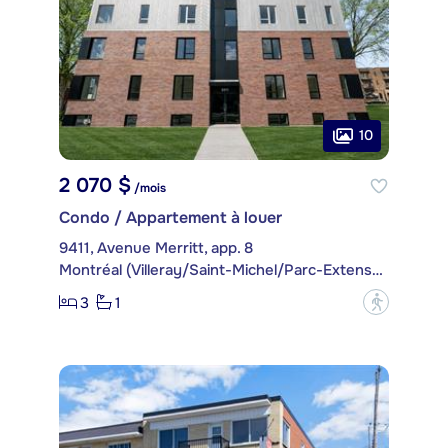
10
2 070 $
/mois
Condo / Appartement à louer
9411, Avenue Merritt, app. 8
Montréal (Villeray/Saint-Michel/Parc-Extension)
3
1
?