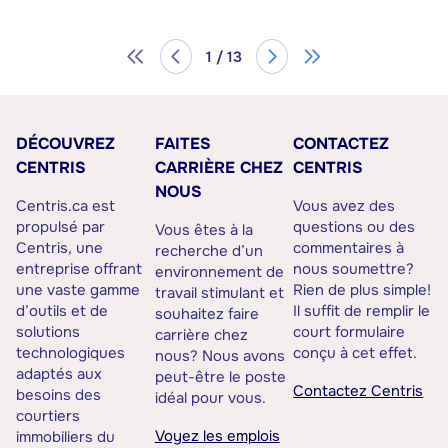
1 / 13
DÉCOUVREZ
FAITES
CONTACTEZ
CENTRIS
CARRIÈRE CHEZ
CENTRIS
NOUS
Centris.ca est
Vous avez des
propulsé par
questions ou des
Vous êtes à la
Centris, une
commentaires à
recherche d’un
entreprise offrant
nous soumettre?
environnement de
une vaste gamme
Rien de plus simple!
travail stimulant et
d’outils et de
Il suffit de remplir le
souhaitez faire
solutions
court formulaire
carrière chez
technologiques
conçu à cet effet.
nous? Nous avons
adaptés aux
peut-être le poste
Contactez Centris
besoins des
idéal pour vous.
courtiers
Voyez les emplois
immobiliers du