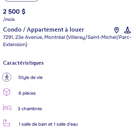
2 500 $
/mois
Condo / Appartement à louer
7291, 23e Avenue, Montréal (Villeray/Saint-Michel/Parc-
Extension)
Caractéristiques
?
Style de vie
6 pièces
3 chambres
1 salle de bain et 1 salle d'eau