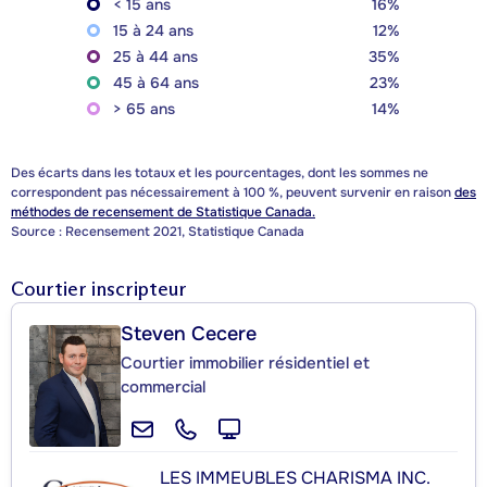
< 15 ans
16%
15 à 24 ans
12%
25 à 44 ans
35%
45 à 64 ans
23%
> 65 ans
14%
Des écarts dans les totaux et les pourcentages, dont les sommes ne
correspondent pas nécessairement à 100 %, peuvent survenir en raison
des
méthodes de recensement de Statistique Canada.
Source : Recensement 2021, Statistique Canada
Courtier inscripteur
Steven Cecere
Courtier immobilier résidentiel et
commercial
LES IMMEUBLES CHARISMA INC.