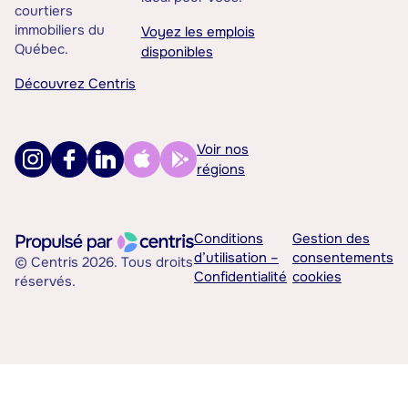
courtiers
immobiliers du
Voyez les emplois
Québec.
disponibles
Découvrez Centris
Voir nos
régions
Conditions
Gestion des
d’utilisation –
consentements
© Centris 2026. Tous droits
Confidentialité
cookies
réservés.