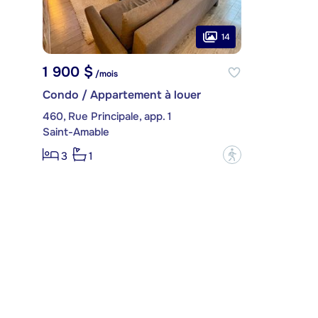
14
1 900 $
/mois
Condo / Appartement à louer
460, Rue Principale, app. 1
Saint-Amable
?
3
1