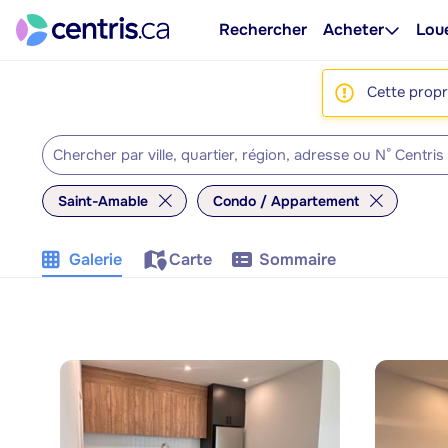
Rechercher
Acheter
Lou
Cette propri
Saint-Amable
Condo / Appartement
Galerie
Carte
Sommaire