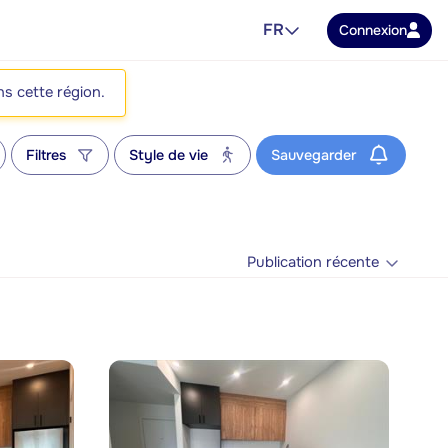
FR
Connexion
ns cette région.
Filtres
Style de vie
Sauvegarder
Publication récente