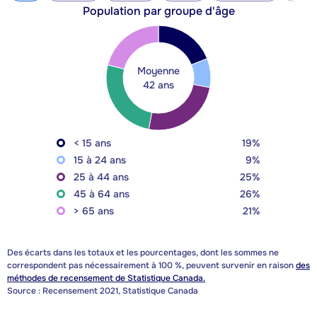
Population par groupe d'âge
Moyenne
42 ans
< 15 ans
19%
15 à 24 ans
9%
25 à 44 ans
25%
45 à 64 ans
26%
> 65 ans
21%
Des écarts dans les totaux et les pourcentages, dont les sommes ne
correspondent pas nécessairement à 100 %, peuvent survenir en raison
des
méthodes de recensement de Statistique Canada.
Source : Recensement 2021, Statistique Canada