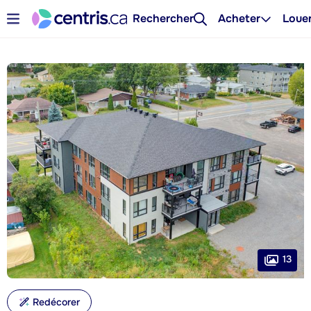
Rechercher
Acheter
Loue
13
Redécorer