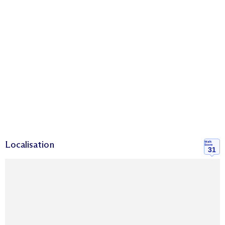
Localisation
Walk
Score
31