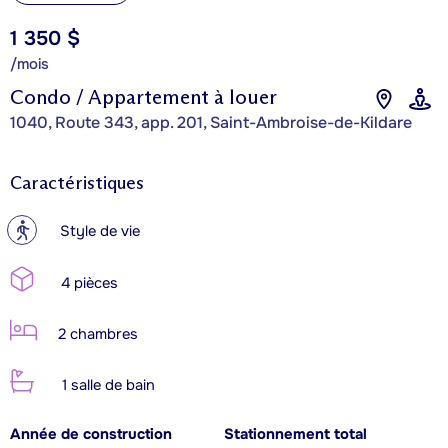
1 350 $
/mois
Condo / Appartement à louer
1040, Route 343, app. 201, Saint-Ambroise-de-Kildare
Caractéristiques
?
Style de vie
4 pièces
2 chambres
1 salle de bain
Année de construction
Stationnement total