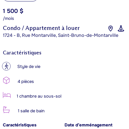
1 500 $
/mois
Condo / Appartement à louer
1724 - B, Rue Montarville, Saint-Bruno-de-Montarville
Caractéristiques
?
Style de vie
4 pièces
1 chambre au sous-sol
1 salle de bain
Caractéristiques
Date d’emménagement