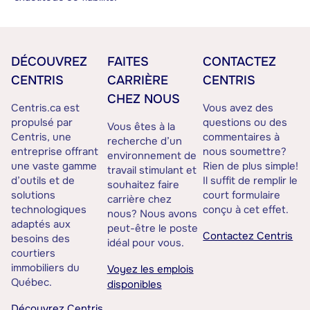
DÉCOUVREZ
FAITES
CONTACTEZ
CENTRIS
CARRIÈRE
CENTRIS
CHEZ NOUS
Centris.ca est
Vous avez des
propulsé par
questions ou des
Vous êtes à la
Centris, une
commentaires à
recherche d’un
entreprise offrant
nous soumettre?
environnement de
une vaste gamme
Rien de plus simple!
travail stimulant et
d’outils et de
Il suffit de remplir le
souhaitez faire
solutions
court formulaire
carrière chez
technologiques
conçu à cet effet.
nous? Nous avons
adaptés aux
peut-être le poste
Contactez Centris
besoins des
idéal pour vous.
courtiers
immobiliers du
Voyez les emplois
Québec.
disponibles
Découvrez Centris