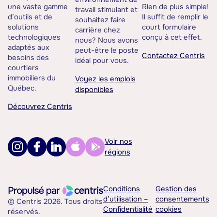
une vaste gamme
Rien de plus simple!
travail stimulant et
d’outils et de
Il suffit de remplir le
souhaitez faire
solutions
court formulaire
carrière chez
technologiques
conçu à cet effet.
nous? Nous avons
adaptés aux
peut-être le poste
Contactez Centris
besoins des
idéal pour vous.
courtiers
immobiliers du
Voyez les emplois
Québec.
disponibles
Découvrez Centris
Voir nos
régions
Conditions
Gestion des
d’utilisation –
consentements
© Centris 2026. Tous droits
Confidentialité
cookies
réservés.