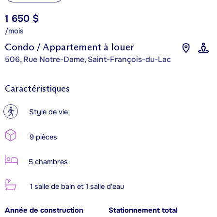
1 650 $
/mois
Condo / Appartement à louer
506, Rue Notre-Dame, Saint-François-du-Lac
Caractéristiques
?
Style de vie
9 pièces
5 chambres
1 salle de bain et 1 salle d'eau
Année de construction
Stationnement total