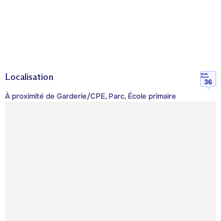
Localisation
Walk
Score
36
À proximité de Garderie/CPE, Parc, École primaire