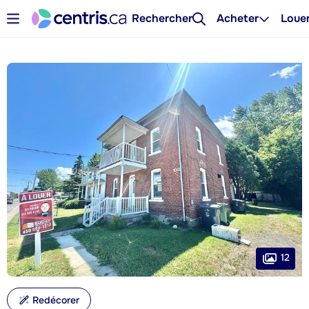
Rechercher
Acheter
Loue
12
Redécorer