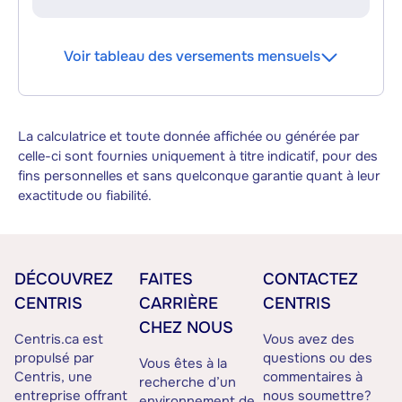
Voir tableau des versements mensuels
La calculatrice et toute donnée affichée ou générée par
celle-ci sont fournies uniquement à titre indicatif, pour des
fins personnelles et sans quelconque garantie quant à leur
exactitude ou fiabilité.
DÉCOUVREZ
FAITES
CONTACTEZ
CENTRIS
CARRIÈRE
CENTRIS
CHEZ NOUS
Centris.ca est
Vous avez des
propulsé par
questions ou des
Vous êtes à la
Centris, une
commentaires à
recherche d’un
entreprise offrant
nous soumettre?
environnement de