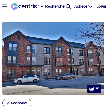
Rechercher
Acheter
Loue
20
Redécorer