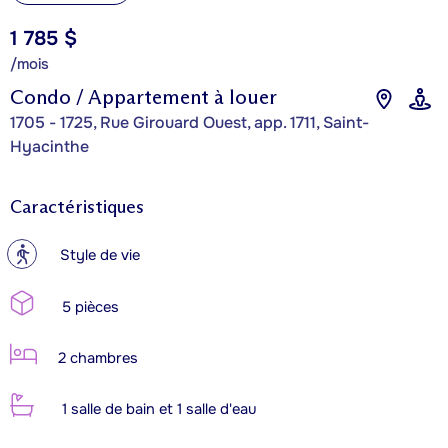
1 785 $
/mois
Condo / Appartement à louer
1705 - 1725, Rue Girouard Ouest, app. 1711, Saint-
Hyacinthe
Caractéristiques
?
Style de vie
5 pièces
2 chambres
1 salle de bain et 1 salle d'eau