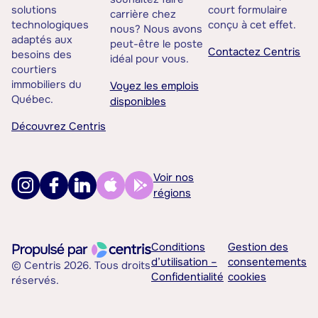
solutions
court formulaire
carrière chez
technologiques
conçu à cet effet.
nous? Nous avons
adaptés aux
peut-être le poste
Contactez Centris
besoins des
idéal pour vous.
courtiers
immobiliers du
Voyez les emplois
Québec.
disponibles
Découvrez Centris
Voir nos
régions
Conditions
Gestion des
d’utilisation –
consentements
© Centris 2026. Tous droits
Confidentialité
cookies
réservés.