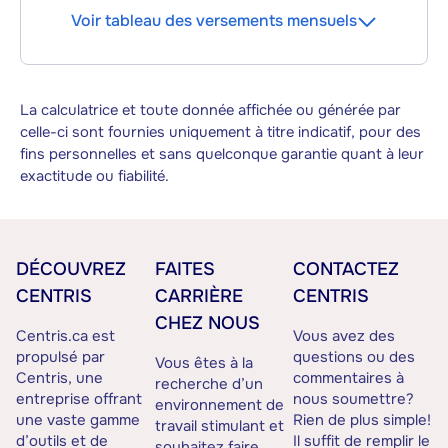
Voir tableau des versements mensuels
La calculatrice et toute donnée affichée ou générée par
celle-ci sont fournies uniquement à titre indicatif, pour des
fins personnelles et sans quelconque garantie quant à leur
exactitude ou fiabilité.
DÉCOUVREZ
FAITES
CONTACTEZ
CENTRIS
CARRIÈRE
CENTRIS
CHEZ NOUS
Centris.ca est
Vous avez des
propulsé par
questions ou des
Vous êtes à la
Centris, une
commentaires à
recherche d’un
entreprise offrant
nous soumettre?
environnement de
une vaste gamme
Rien de plus simple!
travail stimulant et
d’outils et de
Il suffit de remplir le
souhaitez faire