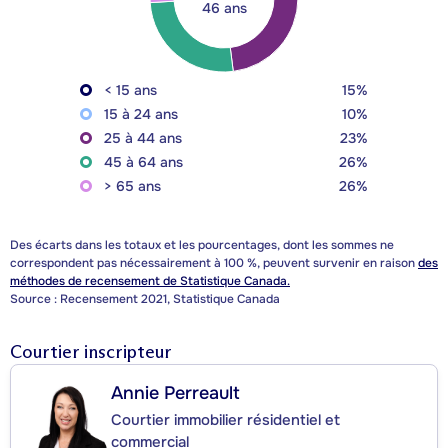
46 ans
< 15 ans
15%
15 à 24 ans
10%
25 à 44 ans
23%
45 à 64 ans
26%
> 65 ans
26%
Des écarts dans les totaux et les pourcentages, dont les sommes ne
correspondent pas nécessairement à 100 %, peuvent survenir en raison
des
méthodes de recensement de Statistique Canada.
Source : Recensement 2021, Statistique Canada
Courtier inscripteur
Annie Perreault
Courtier immobilier résidentiel et
commercial