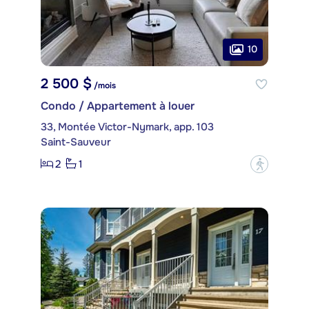
10
2 500 $
/mois
Condo / Appartement à louer
33, Montée Victor-Nymark, app. 103
Saint-Sauveur
2
1
?