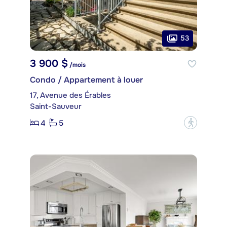
53
3 900 $
/mois
Condo / Appartement à louer
17, Avenue des Érables
Saint-Sauveur
4
5
?