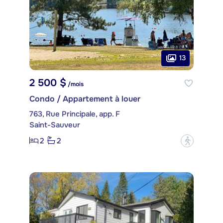
13
2 500 $
/mois
Condo / Appartement à louer
763, Rue Principale, app. F
Saint-Sauveur
2
2
?