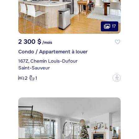
17
2 300 $
/mois
Condo / Appartement à louer
167Z, Chemin Louis-Dufour
Saint-Sauveur
2
1
?