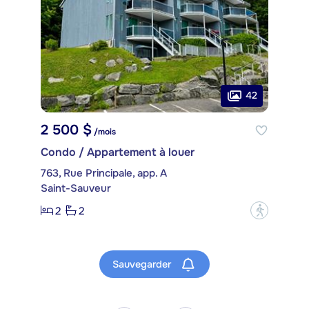
42
2 500 $
/mois
Condo / Appartement à louer
763, Rue Principale, app. A
Saint-Sauveur
2
2
?
Sauvegarder