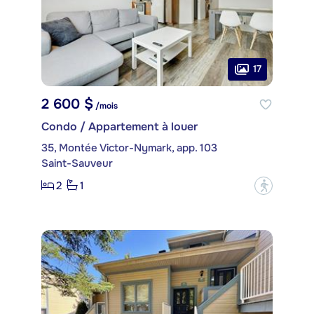
17
2 600 $
/mois
Condo / Appartement à louer
35, Montée Victor-Nymark, app. 103
Saint-Sauveur
2
1
?