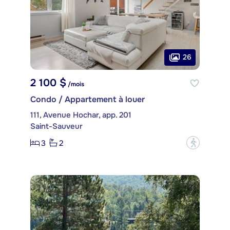
26
2 100 $
/mois
Condo / Appartement à louer
111, Avenue Hochar, app. 201
Saint-Sauveur
3
2
?