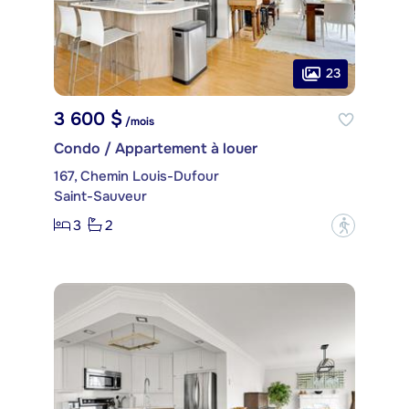
23
3 600 $
/mois
Condo / Appartement à louer
167, Chemin Louis-Dufour
Saint-Sauveur
3
2
?