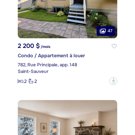
47
2 200 $
/mois
Condo / Appartement à louer
782, Rue Principale, app. 148
Saint-Sauveur
2
2
?