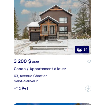
34
3 200 $
/mois
Condo / Appartement à louer
63, Avenue Chartier
Saint-Sauveur
2
1
?