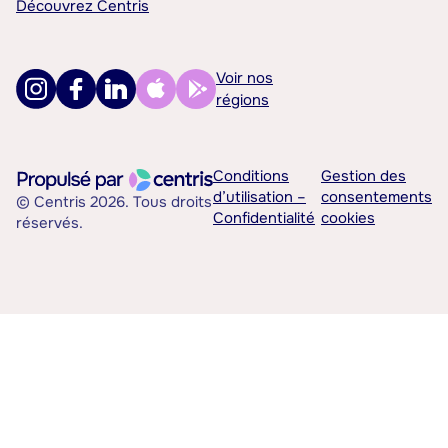
Découvrez Centris
Voir nos
régions
Conditions
Gestion des
d’utilisation –
consentements
© Centris 2026. Tous droits
Confidentialité
cookies
réservés.