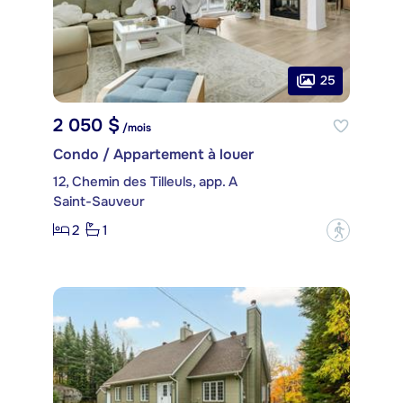
25
2 050 $
/mois
Condo / Appartement à louer
12, Chemin des Tilleuls, app. A
Saint-Sauveur
2
1
?