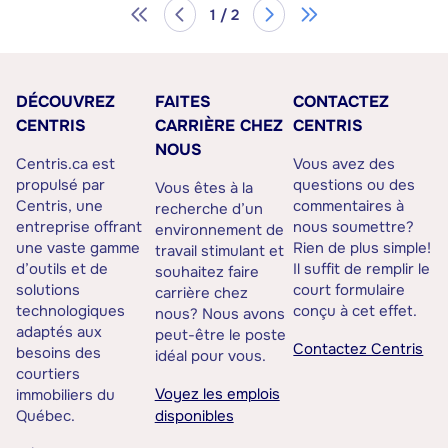
1 / 2
DÉCOUVREZ
FAITES
CONTACTEZ
CENTRIS
CARRIÈRE CHEZ
CENTRIS
NOUS
Centris.ca est
Vous avez des
propulsé par
questions ou des
Vous êtes à la
Centris, une
commentaires à
recherche d’un
entreprise offrant
nous soumettre?
environnement de
une vaste gamme
Rien de plus simple!
travail stimulant et
d’outils et de
Il suffit de remplir le
souhaitez faire
solutions
court formulaire
carrière chez
technologiques
conçu à cet effet.
nous? Nous avons
adaptés aux
peut-être le poste
Contactez Centris
besoins des
idéal pour vous.
courtiers
Voyez les emplois
immobiliers du
Québec.
disponibles