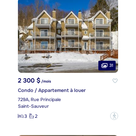
31
2 300 $
/mois
Condo / Appartement à louer
729A, Rue Principale
Saint-Sauveur
3
2
?