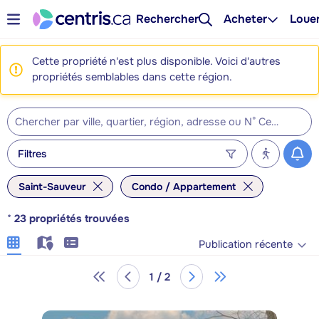
Rechercher
Acheter
Loue
Cette propriété n'est plus disponible. Voici d'autres
propriétés semblables dans cette région.
Filtres
Saint-Sauveur
Condo / Appartement
*
23
propriétés trouvées
Publication récente
1 / 2