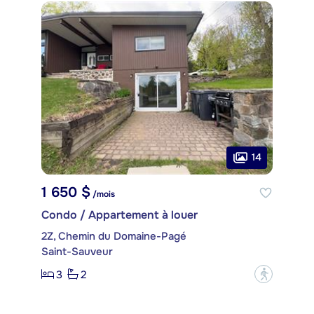
14
1 650 $
/mois
Condo / Appartement à louer
2Z, Chemin du Domaine-Pagé
Saint-Sauveur
3
2
?