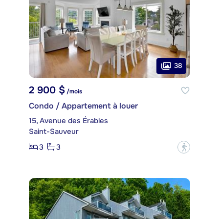
38
2 900 $
/mois
Condo / Appartement à louer
15, Avenue des Érables
Saint-Sauveur
3
3
?