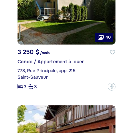
40
3 250 $
/mois
Condo / Appartement à louer
778, Rue Principale, app. 215
Saint-Sauveur
3
3
?