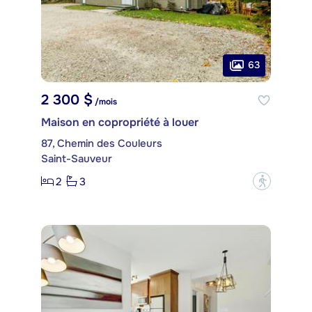
63
2 300 $
/mois
Maison en copropriété à louer
87, Chemin des Couleurs
Saint-Sauveur
2
3
?