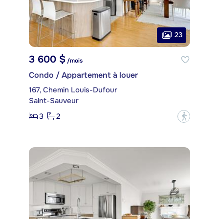
23
3 600 $
/mois
Condo / Appartement à louer
167, Chemin Louis-Dufour
Saint-Sauveur
3
2
?