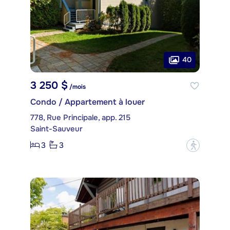
40
3 250 $
/mois
Condo / Appartement à louer
778, Rue Principale, app. 215
Saint-Sauveur
3
3
?