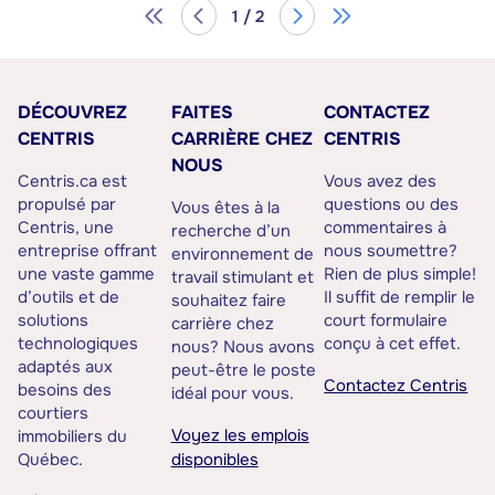
1 / 2
DÉCOUVREZ
FAITES
CONTACTEZ
CENTRIS
CARRIÈRE CHEZ
CENTRIS
NOUS
Centris.ca est
Vous avez des
propulsé par
questions ou des
Vous êtes à la
Centris, une
commentaires à
recherche d’un
entreprise offrant
nous soumettre?
environnement de
une vaste gamme
Rien de plus simple!
travail stimulant et
d’outils et de
Il suffit de remplir le
souhaitez faire
solutions
court formulaire
carrière chez
technologiques
conçu à cet effet.
nous? Nous avons
adaptés aux
peut-être le poste
Contactez Centris
besoins des
idéal pour vous.
courtiers
Voyez les emplois
immobiliers du
Québec.
disponibles