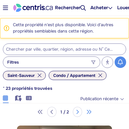
Rechercher
Acheter
Loue
Cette propriété n'est plus disponible. Voici d'autres
propriétés semblables dans cette région.
Filtres
Saint-Sauveur
Condo / Appartement
*
23
propriétés trouvées
Publication récente
1 / 2