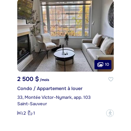
10
2 500 $
/mois
Condo / Appartement à louer
33, Montée Victor-Nymark, app. 103
Saint-Sauveur
2
1
?