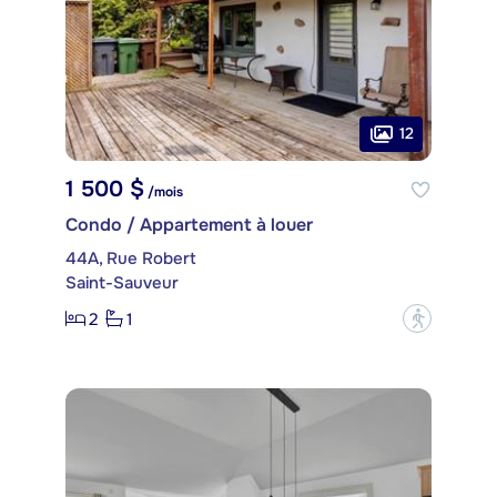
12
1 500 $
/mois
Condo / Appartement à louer
44A, Rue Robert
Saint-Sauveur
2
1
?