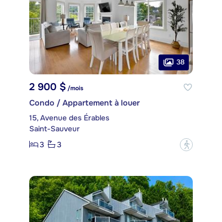
38
2 900 $
/mois
Condo / Appartement à louer
15, Avenue des Érables
Saint-Sauveur
3
3
?