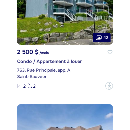
42
2 500 $
/mois
Condo / Appartement à louer
763, Rue Principale, app. A
Saint-Sauveur
2
2
?