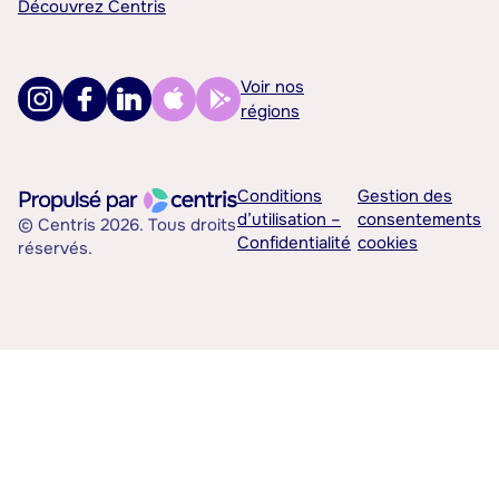
Découvrez Centris
Voir nos
régions
Conditions
Gestion des
d’utilisation –
consentements
© Centris 2026. Tous droits
Confidentialité
cookies
réservés.