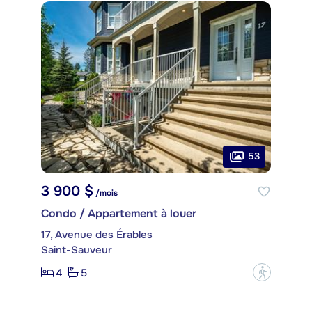
53
3 900 $
/mois
Condo / Appartement à louer
17, Avenue des Érables
Saint-Sauveur
4
5
?