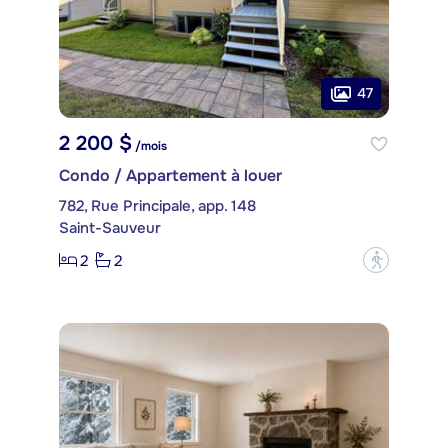
47
2 200 $
/mois
Condo / Appartement à louer
782, Rue Principale, app. 148
Saint-Sauveur
2
2
?