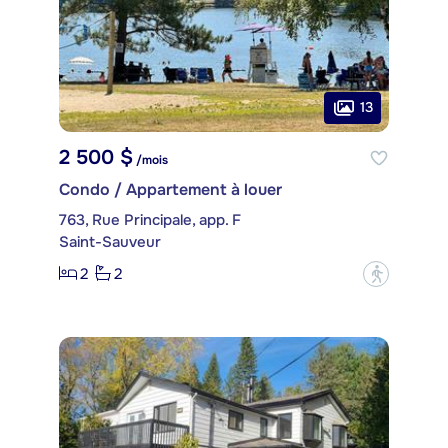
13
2 500 $
/mois
Condo / Appartement à louer
763, Rue Principale, app. F
Saint-Sauveur
2
2
?