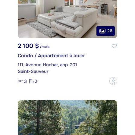
26
2 100 $
/mois
Condo / Appartement à louer
111, Avenue Hochar, app. 201
Saint-Sauveur
3
2
?