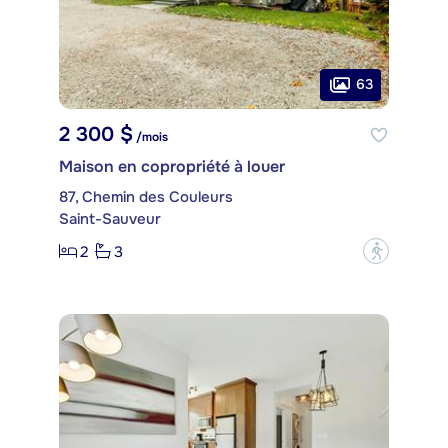
63
2 300 $
/mois
Maison en copropriété à louer
87, Chemin des Couleurs
Saint-Sauveur
2
3
?