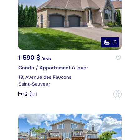
19
1 590 $
/mois
Condo / Appartement à louer
18, Avenue des Faucons
Saint-Sauveur
2
1
?