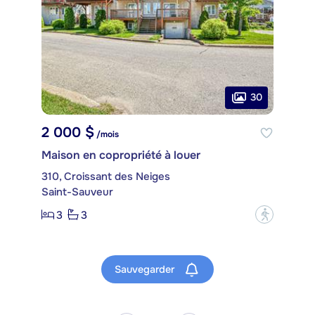
30
2 000 $
/mois
Maison en copropriété à louer
310, Croissant des Neiges
Saint-Sauveur
3
3
?
Sauvegarder