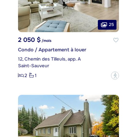
25
2 050 $
/mois
Condo / Appartement à louer
12, Chemin des Tilleuls, app. A
Saint-Sauveur
2
1
?