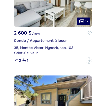
17
2 600 $
/mois
Condo / Appartement à louer
35, Montée Victor-Nymark, app. 103
Saint-Sauveur
2
1
?