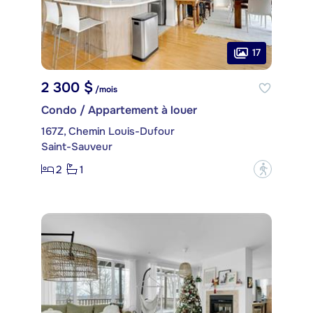
17
2 300 $
/mois
Condo / Appartement à louer
167Z, Chemin Louis-Dufour
Saint-Sauveur
2
1
?