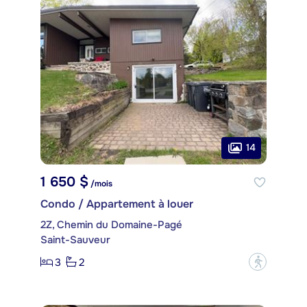
14
1 650 $
/mois
Condo / Appartement à louer
2Z, Chemin du Domaine-Pagé
Saint-Sauveur
3
2
?