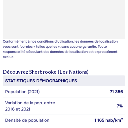
Conformément à nos
conditions d’utilisation
, les données de localisation
vous sont fournies « telles quelles », sans aucune garantie. Toute
responsabilité découlant des données de localisation est expressément
exclue.
Découvrez
Sherbrooke (Les Nations)
STATISTIQUES DÉMOGRAPHIQUES
Population (2021)
71 356
Variation de la pop. entre
7%
2016 et 2021
2
Densité de population
1 165
hab/km