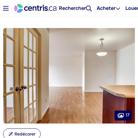
Rechercher
Acheter
Loue
17
Redécorer