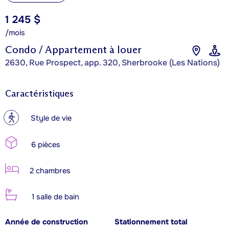
1 245 $
/mois
Condo / Appartement à louer
2630, Rue Prospect, app. 320, Sherbrooke (Les Nations)
Caractéristiques
?
Style de vie
6 pièces
2 chambres
1 salle de bain
Année de construction
Stationnement total