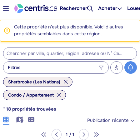
Rechercher
Acheter
Loue
Cette propriété n'est plus disponible. Voici d'autres
propriétés semblables dans cette région.
Filtres
Sherbrooke (Les Nations)
Condo / Appartement
*
18
propriétés trouvées
Publication récente
1 / 1