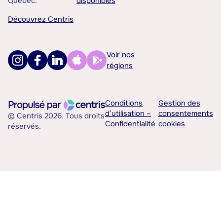
Québec.
disponibles
Découvrez Centris
Voir nos
régions
Conditions
Gestion des
d’utilisation –
consentements
© Centris 2026. Tous droits
Confidentialité
cookies
réservés.