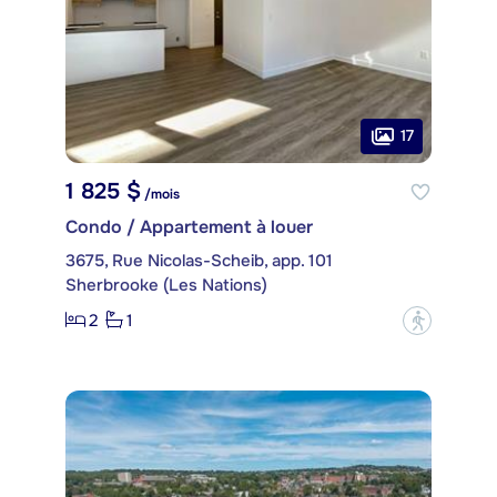
17
1 825 $
/mois
Condo / Appartement à louer
3675, Rue Nicolas-Scheib, app. 101
Sherbrooke (Les Nations)
2
1
?