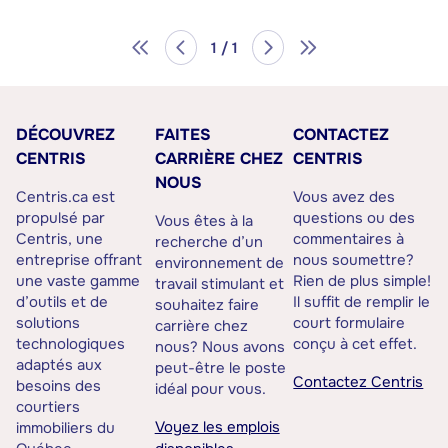
1 / 1
DÉCOUVREZ
FAITES
CONTACTEZ
CENTRIS
CARRIÈRE CHEZ
CENTRIS
NOUS
Centris.ca est
Vous avez des
propulsé par
questions ou des
Vous êtes à la
Centris, une
commentaires à
recherche d’un
entreprise offrant
nous soumettre?
environnement de
une vaste gamme
Rien de plus simple!
travail stimulant et
d’outils et de
Il suffit de remplir le
souhaitez faire
solutions
court formulaire
carrière chez
technologiques
conçu à cet effet.
nous? Nous avons
adaptés aux
peut-être le poste
Contactez Centris
besoins des
idéal pour vous.
courtiers
Voyez les emplois
immobiliers du