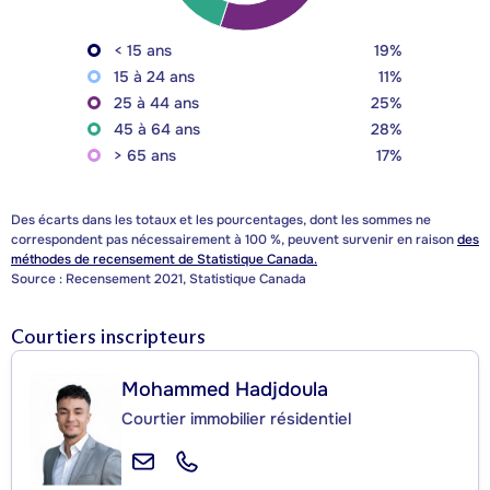
< 15 ans
19%
15 à 24 ans
11%
25 à 44 ans
25%
45 à 64 ans
28%
> 65 ans
17%
Des écarts dans les totaux et les pourcentages, dont les sommes ne
correspondent pas nécessairement à 100 %, peuvent survenir en raison
des
méthodes de recensement de Statistique Canada.
Source : Recensement 2021, Statistique Canada
Courtiers inscripteurs
Mohammed Hadjdoula
Courtier immobilier résidentiel