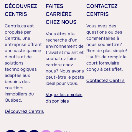
DÉCOUVREZ
FAITES
CONTACTEZ
CENTRIS
CARRIÈRE
CENTRIS
CHEZ NOUS
Centris.ca est
Vous avez des
propulsé par
questions ou des
Vous êtes à la
Centris, une
commentaires à
recherche d’un
entreprise offrant
nous soumettre?
environnement de
une vaste gamme
Rien de plus simple!
travail stimulant et
d’outils et de
Il suffit de remplir le
souhaitez faire
solutions
court formulaire
carrière chez
technologiques
conçu à cet effet.
nous? Nous avons
adaptés aux
peut-être le poste
Contactez Centris
besoins des
idéal pour vous.
courtiers
immobiliers du
Voyez les emplois
Québec.
disponibles
Découvrez Centris