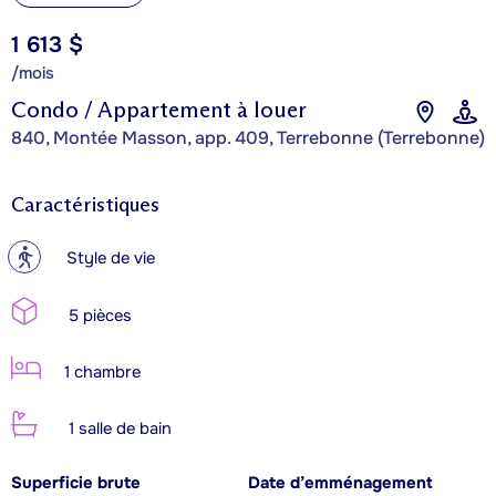
1 613 $
/mois
Condo / Appartement à louer
840, Montée Masson, app. 409, Terrebonne (Terrebonne)
Caractéristiques
?
Style de vie
5 pièces
1 chambre
1 salle de bain
Superficie brute
Date d’emménagement