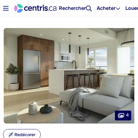
Rechercher
Acheter
Loue
4
Redécorer