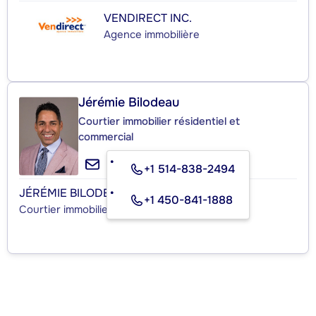
VENDIRECT INC.
Agence immobilière
Jérémie Bilodeau
Courtier immobilier résidentiel et
commercial
+1 514-838-2494
JÉRÉMIE BILODEAU
+1 450-841-1888
Courtier immobilier résidentiel et commercial