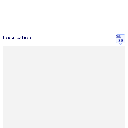
Localisation
Walk
Score
89