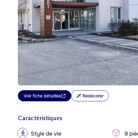
Voir fiche détaillée
Redécorer
Caractéristiques
?
Style de vie
9 piè