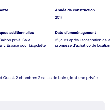
nette
Année de construction
2017
iques additionnelles
Date d’emménagement
alcon privé, Salle
15 jours après l’acceptation de l
ent, Espace pour bicyclette
promesse d’achat ou de locatio
d Ouest. 2 chambres 2 salles de bain (dont une privée