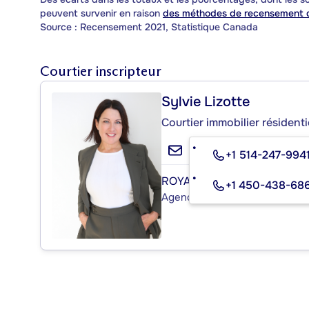
peuvent survenir en raison
des méthodes de recensement d
Source : Recensement 2021, Statistique Canada
Courtier inscripteur
Sylvie Lizotte
Courtier immobilier résident
+1 514-247-994
ROYAL LEPAGE HUMANIA
+1 450-438-68
Agence immobilière