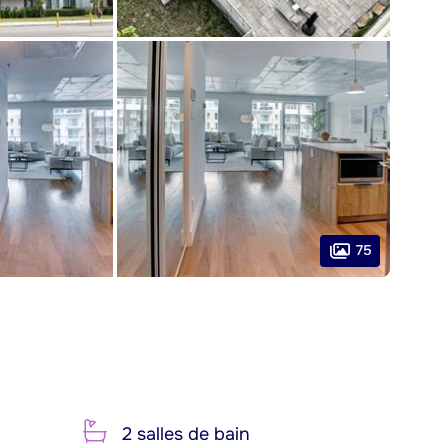
75
2 salles de bain