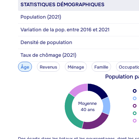
STATISTIQUES DÉMOGRAPHIQUES
Population (2021)
Variation de la pop. entre 2016 et 2021
Densité de population
Taux de chômage (2021)
Âge
Revenus
Ménage
Famille
Occupati
Population p
Moyenne
40 ans
Des écarts dans les totaux et les pourcentages, dont les