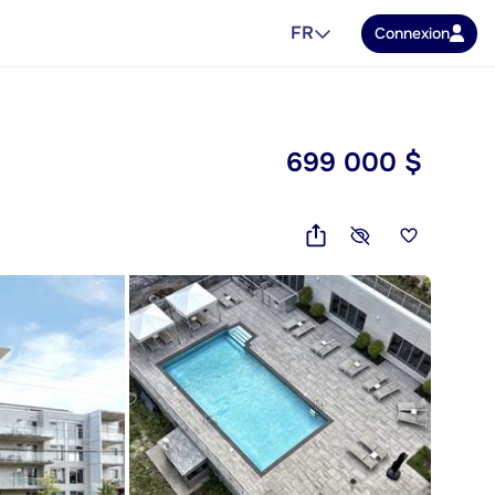
FR
Connexion
699 000 $