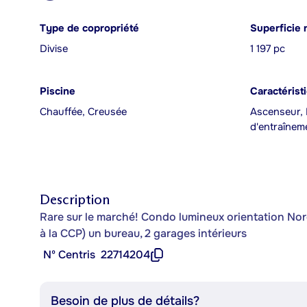
Type de copropriété
Superficie 
Divise
1 197 pc
Piscine
Caractérist
Chauffée, Creusée
Ascenseur, B
d'entraînem
Description
Rare sur le marché! Condo lumineux orientation Nor
à la CCP) un bureau, 2 garages intérieurs
Nº Centris
22714204
Besoin de plus de détails?