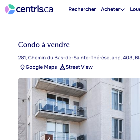
Rechercher
Acheter
Lou
Condo à vendre
281, Chemin du Bas-de-Sainte-Thérèse, app. 403, Bla
Google Maps
Street View