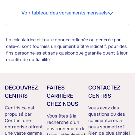
Voir tableau des versements mensuels
La calculatrice et toute donnée affichée ou générée par
celle-ci sont fournies uniquement à titre indicatif, pour des
fins personnelles et sans quelconque garantie quant à leur
exactitude ou fiabilité.
DÉCOUVREZ
FAITES
CONTACTEZ
CENTRIS
CARRIÈRE
CENTRIS
CHEZ NOUS
Centris.ca est
Vous avez des
propulsé par
questions ou des
Vous êtes à la
Centris, une
commentaires à
recherche d’un
entreprise offrant
nous soumettre?
environnement de
une vaste gamme
Rien de plus simple!