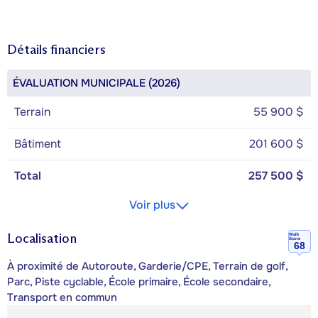
Détails financiers
ÉVALUATION MUNICIPALE (2026)
Terrain
55 900 $
Bâtiment
201 600 $
Total
257 500 $
Voir plus
Localisation
Walk
Score
68
À proximité de Autoroute, Garderie/CPE, Terrain de golf,
Parc, Piste cyclable, École primaire, École secondaire,
Transport en commun