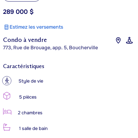
289 000 $
Estimez les versements
Condo à vendre
773, Rue de Brouage, app. 5, Boucherville
Caractéristiques
?
Style de vie
5 pièces
2 chambres
1 salle de bain