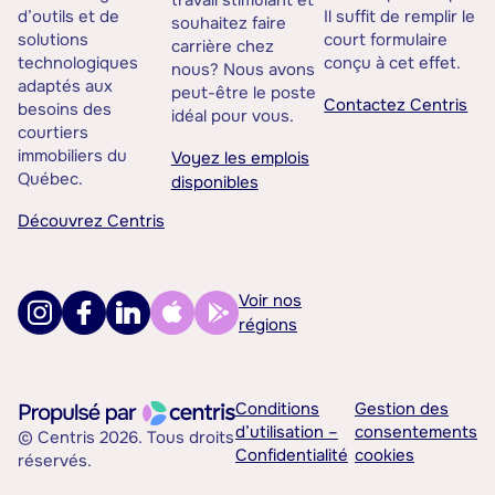
travail stimulant et
d’outils et de
Il suffit de remplir le
souhaitez faire
solutions
court formulaire
carrière chez
technologiques
conçu à cet effet.
nous? Nous avons
adaptés aux
peut-être le poste
Contactez Centris
besoins des
idéal pour vous.
courtiers
immobiliers du
Voyez les emplois
Québec.
disponibles
Découvrez Centris
Voir nos
régions
Conditions
Gestion des
d’utilisation –
consentements
© Centris 2026. Tous droits
Confidentialité
cookies
réservés.