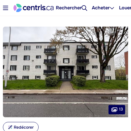
Rechercher
Acheter
Loue
13
Redécorer