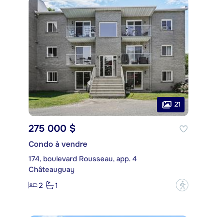
21
275 000 $
Condo à vendre
174, boulevard Rousseau, app. 4
Châteauguay
2
1
?