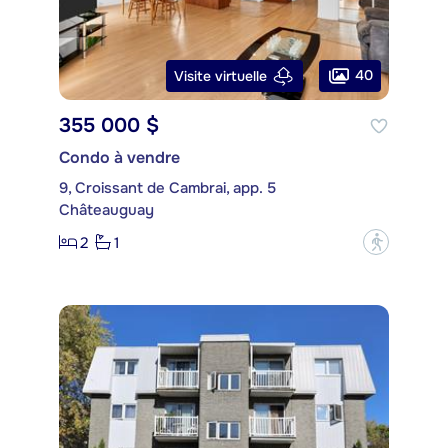
40
Visite virtuelle
355 000 $
Condo à vendre
9, Croissant de Cambrai, app. 5
Châteauguay
2
1
?