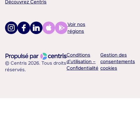
Découvrez Centris
Voir nos
régions
Conditions
Gestion des
d’utilisation –
consentements
© Centris 2026. Tous droits
Confidentialité
cookies
réservés.