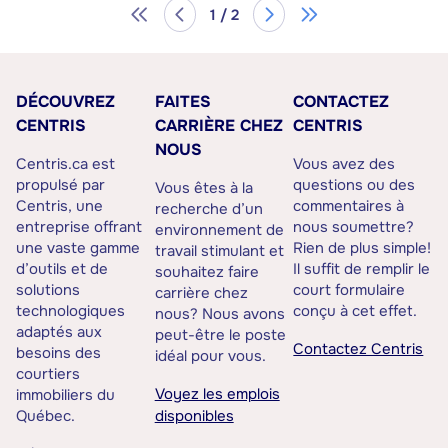
1 / 2
DÉCOUVREZ
FAITES
CONTACTEZ
CENTRIS
CARRIÈRE CHEZ
CENTRIS
NOUS
Centris.ca est
Vous avez des
propulsé par
questions ou des
Vous êtes à la
Centris, une
commentaires à
recherche d’un
entreprise offrant
nous soumettre?
environnement de
une vaste gamme
Rien de plus simple!
travail stimulant et
d’outils et de
Il suffit de remplir le
souhaitez faire
solutions
court formulaire
carrière chez
technologiques
conçu à cet effet.
nous? Nous avons
adaptés aux
peut-être le poste
Contactez Centris
besoins des
idéal pour vous.
courtiers
Voyez les emplois
immobiliers du
Québec.
disponibles