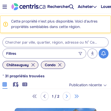
Rechercher
Acheter
Loue
Cette propriété n'est plus disponible. Voici d'autres
propriétés semblables dans cette région.
Filtres
Châteauguay
Condo
*
31
propriétés trouvées
Publication récente
1 / 2