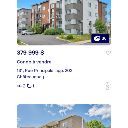
36
379 999 $
Condo à vendre
131, Rue Principale, app. 202
Châteauguay
2
1
?