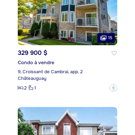
15
329 900 $
Condo à vendre
9, Croissant de Cambrai, app. 2
Châteauguay
2
1
?