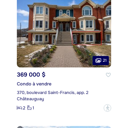
21
369 000 $
Condo à vendre
370, boulevard Saint-Francis, app. 2
Châteauguay
2
1
?