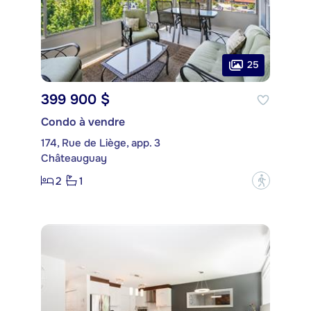
25
399 900 $
Condo à vendre
174, Rue de Liège, app. 3
Châteauguay
2
1
?