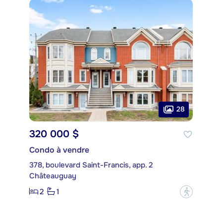
28
320 000 $
Condo à vendre
378, boulevard Saint-Francis, app. 2
Châteauguay
2
1
?