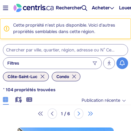
Rechercher
Acheter
Loue
Cette propriété n'est plus disponible. Voici d'autres
propriétés semblables dans cette région.
Filtres
Côte-Saint-Luc
Condo
*
104
propriétés trouvées
Publication récente
1 / 6