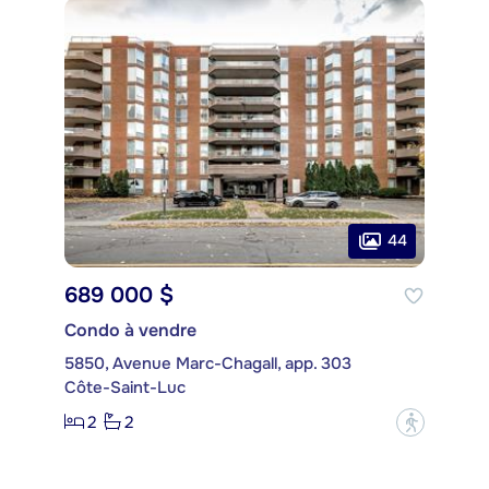
44
689 000 $
Condo à vendre
5850, Avenue Marc-Chagall, app. 303
Côte-Saint-Luc
2
2
?