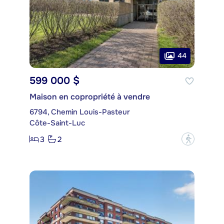
44
599 000 $
Maison en copropriété à vendre
6794, Chemin Louis-Pasteur
Côte-Saint-Luc
3
2
?