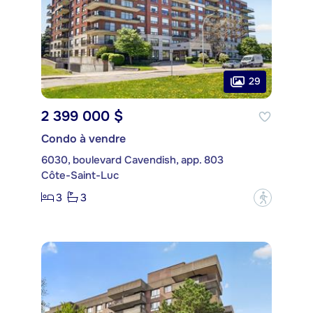
29
2 399 000 $
Condo à vendre
6030, boulevard Cavendish, app. 803
Côte-Saint-Luc
3
3
?