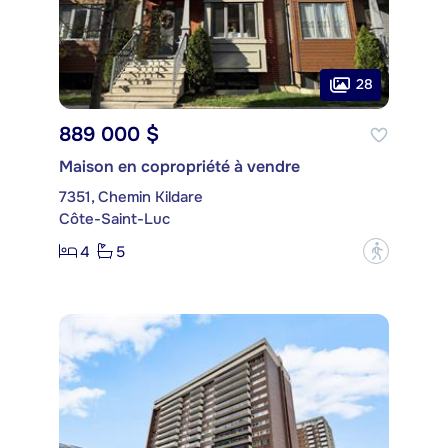
28
889 000 $
Maison en copropriété à vendre
7351, Chemin Kildare
Côte-Saint-Luc
4
5
?