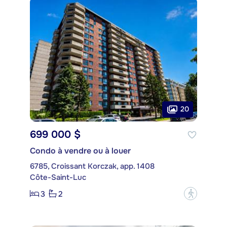
20
699 000 $
Condo à vendre ou à louer
6785, Croissant Korczak, app. 1408
Côte-Saint-Luc
3
2
?