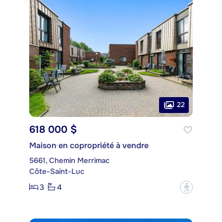
22
618 000 $
Maison en copropriété à vendre
5661, Chemin Merrimac
Côte-Saint-Luc
3
4
?