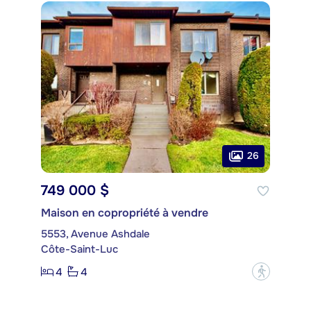
26
749 000 $
Maison en copropriété à vendre
5553, Avenue Ashdale
Côte-Saint-Luc
4
4
?