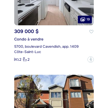
19
309 000 $
Condo à vendre
5700, boulevard Cavendish, app. 1409
Côte-Saint-Luc
2
2
?