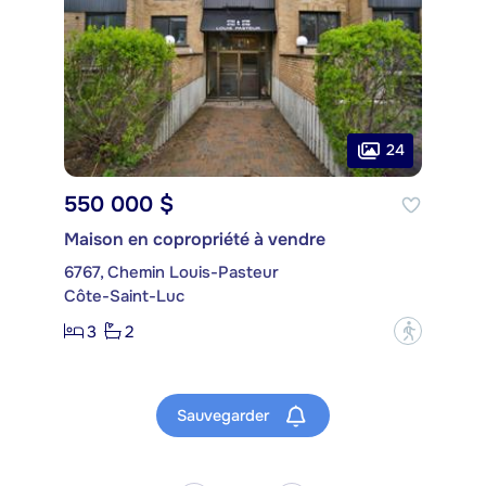
24
550 000 $
Maison en copropriété à vendre
6767, Chemin Louis-Pasteur
Côte-Saint-Luc
3
2
?
Sauvegarder