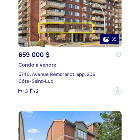
35
659 000 $
Condo à vendre
5740, Avenue Rembrandt, app. 206
Côte-Saint-Luc
3
2
?