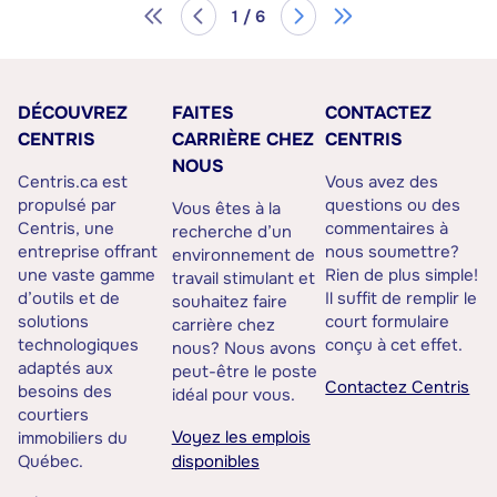
1 / 6
DÉCOUVREZ
FAITES
CONTACTEZ
CENTRIS
CARRIÈRE CHEZ
CENTRIS
NOUS
Centris.ca est
Vous avez des
propulsé par
questions ou des
Vous êtes à la
Centris, une
commentaires à
recherche d’un
entreprise offrant
nous soumettre?
environnement de
une vaste gamme
Rien de plus simple!
travail stimulant et
d’outils et de
Il suffit de remplir le
souhaitez faire
solutions
court formulaire
carrière chez
technologiques
conçu à cet effet.
nous? Nous avons
adaptés aux
peut-être le poste
Contactez Centris
besoins des
idéal pour vous.
courtiers
Voyez les emplois
immobiliers du
Québec.
disponibles