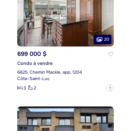
20
699 000 $
Condo à vendre
6625, Chemin Mackle, app. 1204
Côte-Saint-Luc
3
2
?