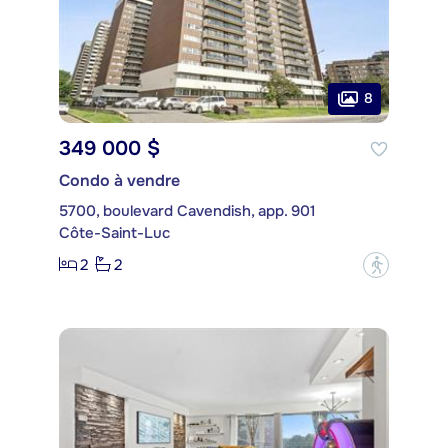
8
349 000 $
Condo à vendre
5700, boulevard Cavendish, app. 901
Côte-Saint-Luc
2
2
?