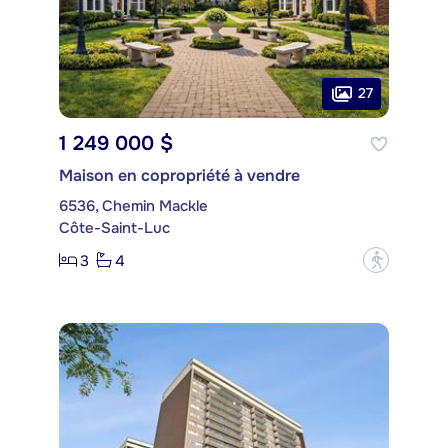
27
1 249 000 $
Maison en copropriété à vendre
6536, Chemin Mackle
Côte-Saint-Luc
3
4
?