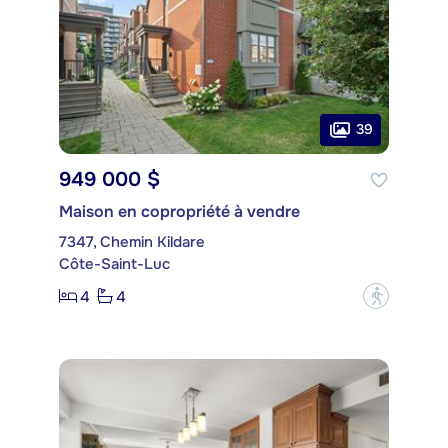
39
949 000 $
Maison en copropriété à vendre
7347, Chemin Kildare
Côte-Saint-Luc
4
4
?