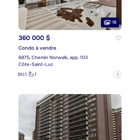
18
360 000 $
Condo à vendre
6875, Chemin Norwalk, app. 103
Côte-Saint-Luc
1
1
?