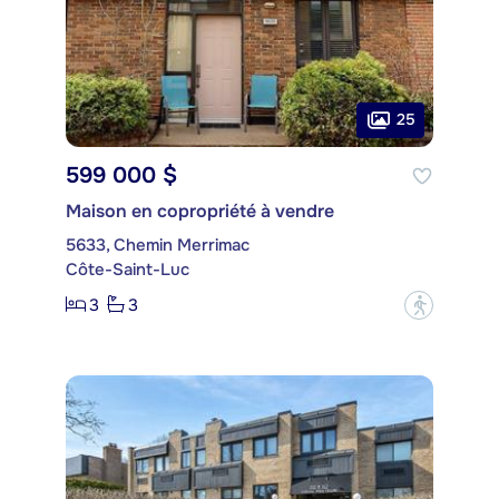
25
599 000 $
Maison en copropriété à vendre
5633, Chemin Merrimac
Côte-Saint-Luc
3
3
?