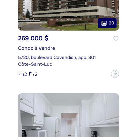
20
269 000 $
Condo à vendre
5720, boulevard Cavendish, app. 301
Côte-Saint-Luc
2
2
?