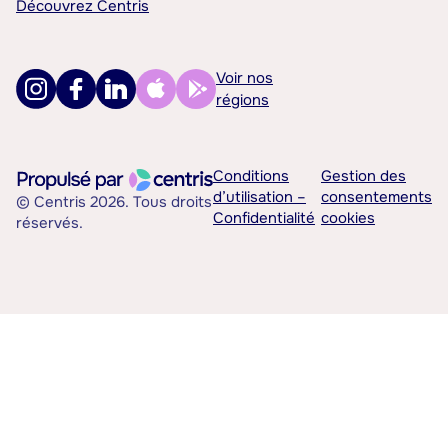
Découvrez Centris
Voir nos
régions
Conditions
Gestion des
d’utilisation –
consentements
© Centris 2026. Tous droits
Confidentialité
cookies
réservés.