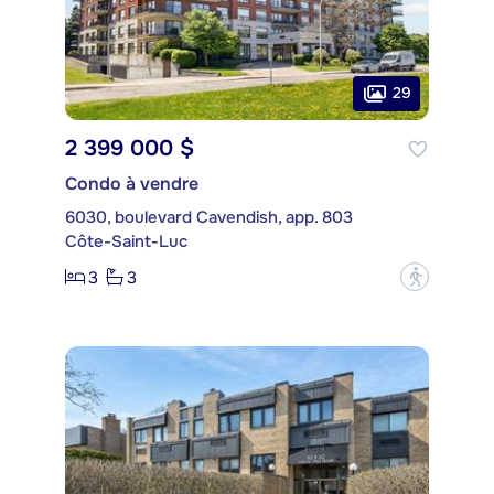
29
2 399 000 $
Condo à vendre
6030, boulevard Cavendish, app. 803
Côte-Saint-Luc
3
3
?