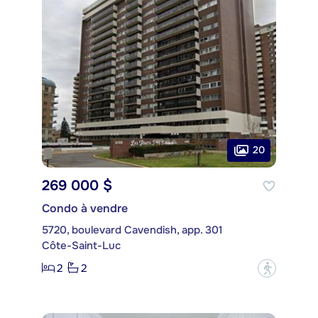
20
269 000 $
Condo à vendre
5720, boulevard Cavendish, app. 301
Côte-Saint-Luc
2
2
?