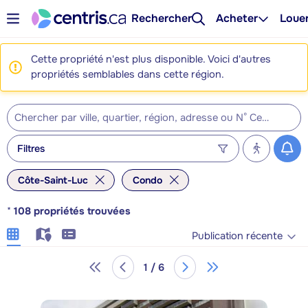
Rechercher
Acheter
Loue
Cette propriété n'est plus disponible. Voici d'autres
propriétés semblables dans cette région.
Filtres
Côte-Saint-Luc
Condo
*
108
propriétés trouvées
Publication récente
1 / 6