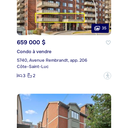
35
659 000 $
Condo à vendre
5740, Avenue Rembrandt, app. 206
Côte-Saint-Luc
3
2
?