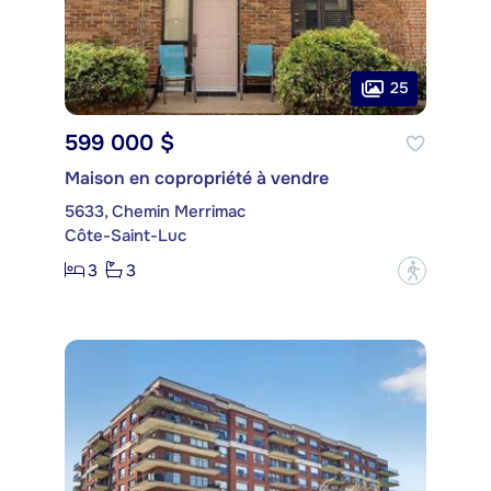
25
599 000 $
Maison en copropriété à vendre
5633, Chemin Merrimac
Côte-Saint-Luc
3
3
?