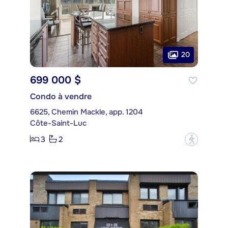
20
699 000 $
Condo à vendre
6625, Chemin Mackle, app. 1204
Côte-Saint-Luc
3
2
?