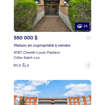
24
550 000 $
Maison en copropriété à vendre
6767, Chemin Louis-Pasteur
Côte-Saint-Luc
3
2
?