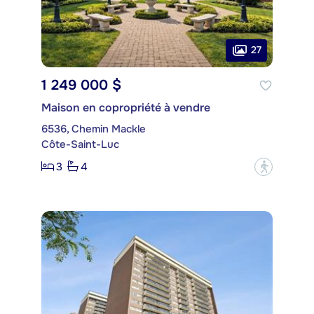
27
1 249 000 $
Maison en copropriété à vendre
6536, Chemin Mackle
Côte-Saint-Luc
3
4
?