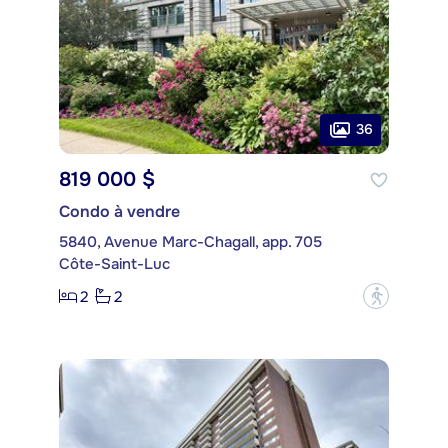
36
819 000 $
Condo à vendre
5840, Avenue Marc-Chagall, app. 705
Côte-Saint-Luc
2
2
?