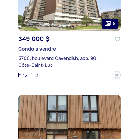
8
349 000 $
Condo à vendre
5700, boulevard Cavendish, app. 901
Côte-Saint-Luc
2
2
?