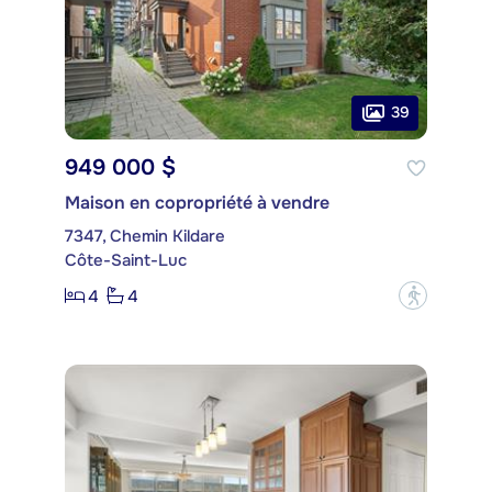
39
949 000 $
Maison en copropriété à vendre
7347, Chemin Kildare
Côte-Saint-Luc
4
4
?