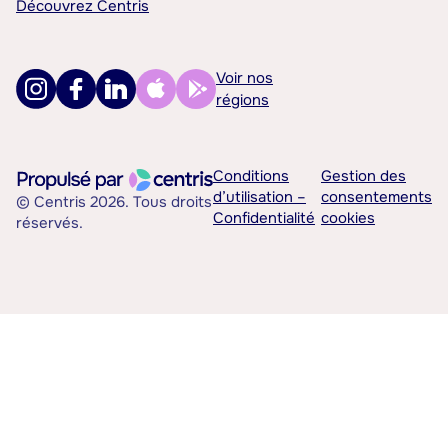
Découvrez Centris
Voir nos
régions
Conditions
Gestion des
d’utilisation –
consentements
© Centris 2026. Tous droits
Confidentialité
cookies
réservés.