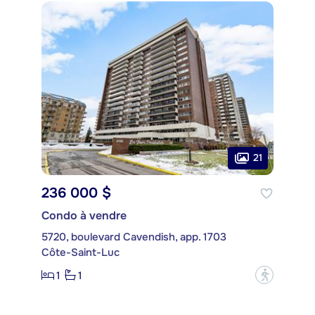
21
236 000 $
Condo à vendre
5720, boulevard Cavendish, app. 1703
Côte-Saint-Luc
1
1
?