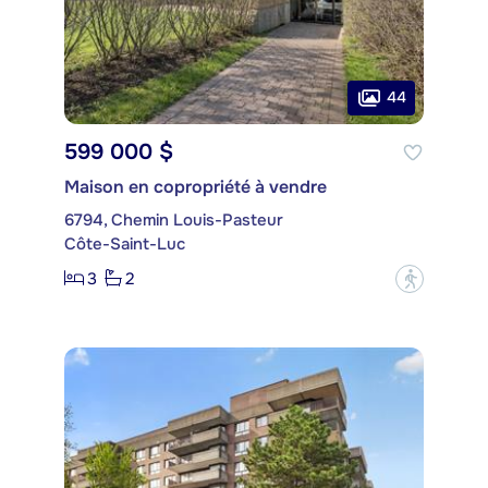
44
599 000 $
Maison en copropriété à vendre
6794, Chemin Louis-Pasteur
Côte-Saint-Luc
3
2
?