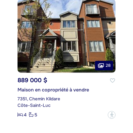
28
889 000 $
Maison en copropriété à vendre
7351, Chemin Kildare
Côte-Saint-Luc
4
5
?