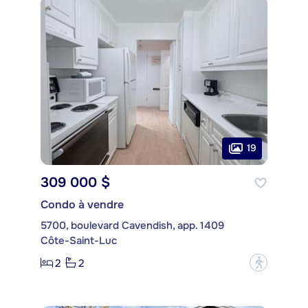
19
309 000 $
Condo à vendre
5700, boulevard Cavendish, app. 1409
Côte-Saint-Luc
2
2
?