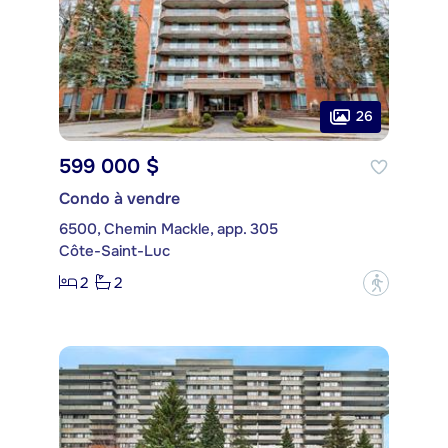
26
599 000 $
Condo à vendre
6500, Chemin Mackle, app. 305
Côte-Saint-Luc
2
2
?