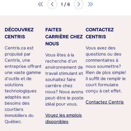
1 / 6
DÉCOUVREZ
FAITES
CONTACTEZ
CENTRIS
CARRIÈRE CHEZ
CENTRIS
NOUS
Centris.ca est
Vous avez des
propulsé par
questions ou des
Vous êtes à la
Centris, une
commentaires à
recherche d’un
entreprise offrant
nous soumettre?
environnement de
une vaste gamme
Rien de plus simple!
travail stimulant et
d’outils et de
Il suffit de remplir le
souhaitez faire
solutions
court formulaire
carrière chez
technologiques
conçu à cet effet.
nous? Nous avons
adaptés aux
peut-être le poste
Contactez Centris
besoins des
idéal pour vous.
courtiers
Voyez les emplois
immobiliers du
Québec.
disponibles