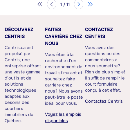
1 / 11
DÉCOUVREZ
FAITES
CONTACTEZ
CENTRIS
CARRIÈRE CHEZ
CENTRIS
NOUS
Centris.ca est
Vous avez des
propulsé par
questions ou des
Vous êtes à la
Centris, une
commentaires à
recherche d’un
entreprise offrant
nous soumettre?
environnement de
une vaste gamme
Rien de plus simple!
travail stimulant et
d’outils et de
Il suffit de remplir le
souhaitez faire
solutions
court formulaire
carrière chez
technologiques
conçu à cet effet.
nous? Nous avons
adaptés aux
peut-être le poste
Contactez Centris
besoins des
idéal pour vous.
courtiers
Voyez les emplois
immobiliers du
Québec.
disponibles