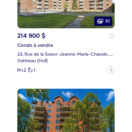
30
214 900 $
Condo à vendre
23, Rue de la Soeur-Jeanne-Marie-Chavoin, app. 1015
Gatineau (Hull)
2
1
?