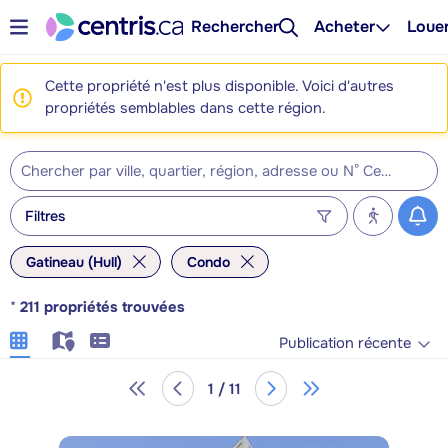
Rechercher
Acheter
Loue
Cette propriété n'est plus disponible. Voici d'autres
propriétés semblables dans cette région.
Filtres
Gatineau (Hull)
Condo
*
211
propriétés trouvées
Publication récente
1 / 11