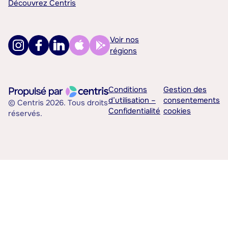
Découvrez Centris
Voir nos
régions
Conditions
Gestion des
d’utilisation –
consentements
© Centris 2026. Tous droits
Confidentialité
cookies
réservés.