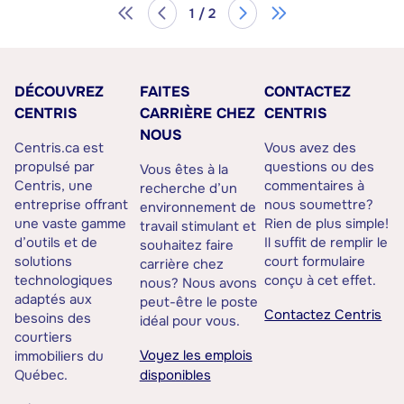
1 / 2
DÉCOUVREZ
FAITES
CONTACTEZ
CENTRIS
CARRIÈRE CHEZ
CENTRIS
NOUS
Centris.ca est
Vous avez des
propulsé par
questions ou des
Vous êtes à la
Centris, une
commentaires à
recherche d’un
entreprise offrant
nous soumettre?
environnement de
une vaste gamme
Rien de plus simple!
travail stimulant et
d’outils et de
Il suffit de remplir le
souhaitez faire
solutions
court formulaire
carrière chez
technologiques
conçu à cet effet.
nous? Nous avons
adaptés aux
peut-être le poste
Contactez Centris
besoins des
idéal pour vous.
courtiers
Voyez les emplois
immobiliers du
Québec.
disponibles