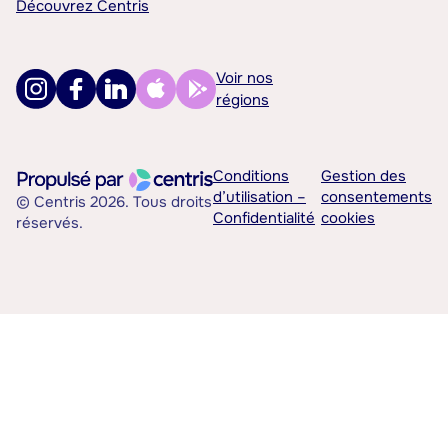
Découvrez Centris
Voir nos
régions
Conditions
Gestion des
d’utilisation –
consentements
© Centris 2026. Tous droits
Confidentialité
cookies
réservés.