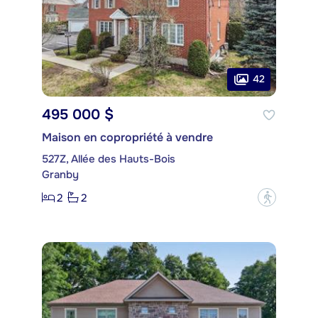
42
495 000 $
Maison en copropriété à vendre
527Z, Allée des Hauts-Bois
Granby
2
2
?