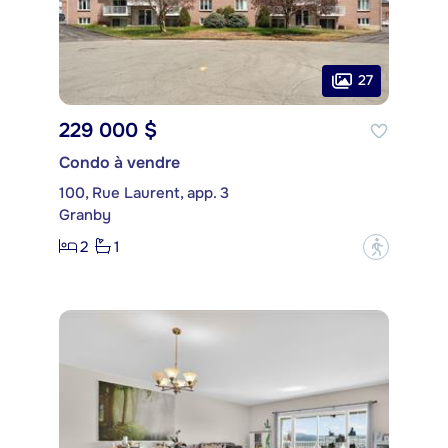
27
229 000 $
Condo à vendre
100, Rue Laurent, app. 3
Granby
2
1
?