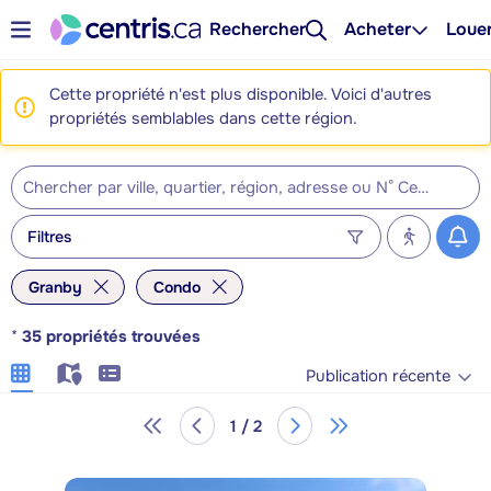
Rechercher
Acheter
Loue
Cette propriété n'est plus disponible. Voici d'autres
propriétés semblables dans cette région.
Filtres
Granby
Condo
*
35
propriétés trouvées
Publication récente
1 / 2