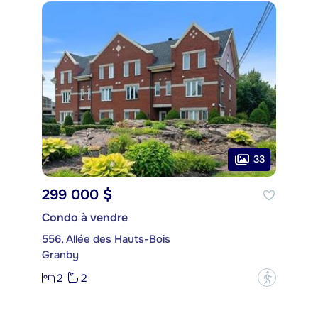
33
299 000 $
Condo à vendre
556, Allée des Hauts-Bois
Granby
2
2
?