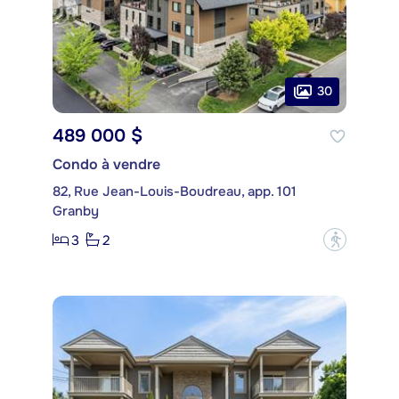
30
489 000 $
Condo à vendre
82, Rue Jean-Louis-Boudreau, app. 101
Granby
3
2
?