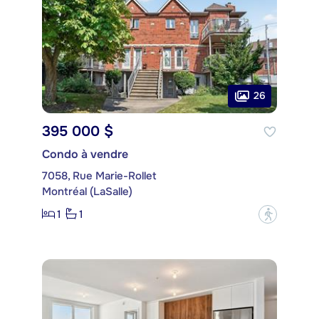
26
395 000 $
Condo à vendre
7058, Rue Marie-Rollet
Montréal (LaSalle)
1
1
?