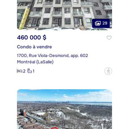
29
460 000 $
Condo à vendre
1700, Rue Viola-Desmond, app. 602
Montréal (LaSalle)
2
1
?