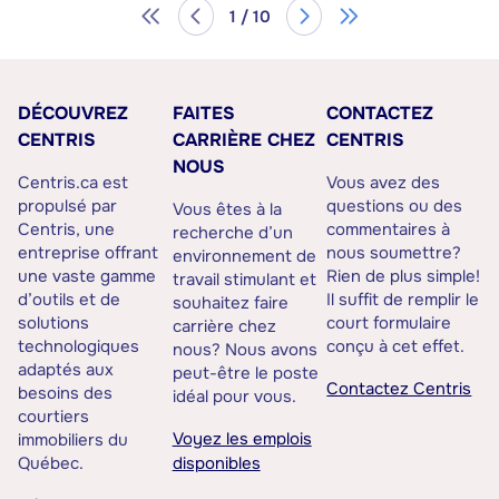
1 / 10
DÉCOUVREZ
FAITES
CONTACTEZ
CENTRIS
CARRIÈRE CHEZ
CENTRIS
NOUS
Centris.ca est
Vous avez des
propulsé par
questions ou des
Vous êtes à la
Centris, une
commentaires à
recherche d’un
entreprise offrant
nous soumettre?
environnement de
une vaste gamme
Rien de plus simple!
travail stimulant et
d’outils et de
Il suffit de remplir le
souhaitez faire
solutions
court formulaire
carrière chez
technologiques
conçu à cet effet.
nous? Nous avons
adaptés aux
peut-être le poste
Contactez Centris
besoins des
idéal pour vous.
courtiers
Voyez les emplois
immobiliers du
Québec.
disponibles