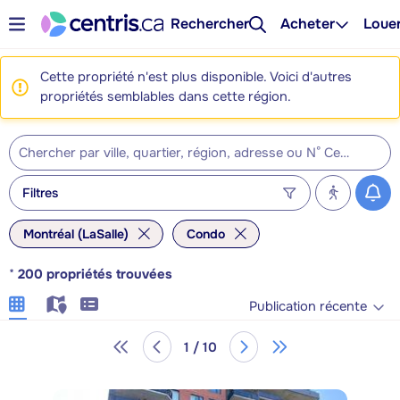
Rechercher
Acheter
Loue
Cette propriété n'est plus disponible. Voici d'autres
propriétés semblables dans cette région.
Filtres
Montréal (LaSalle)
Condo
*
200
propriétés trouvées
Publication récente
1 / 10