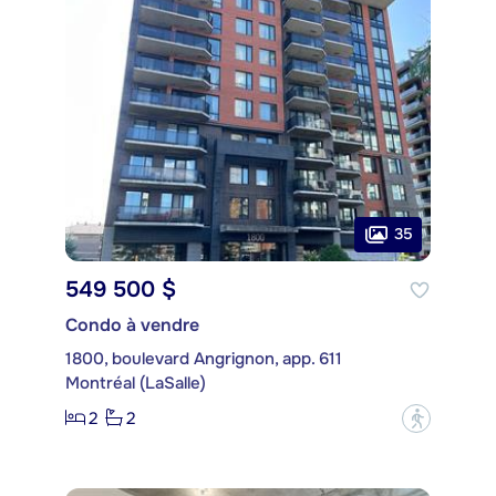
35
549 500 $
Condo à vendre
1800, boulevard Angrignon, app. 611
Montréal (LaSalle)
2
2
?