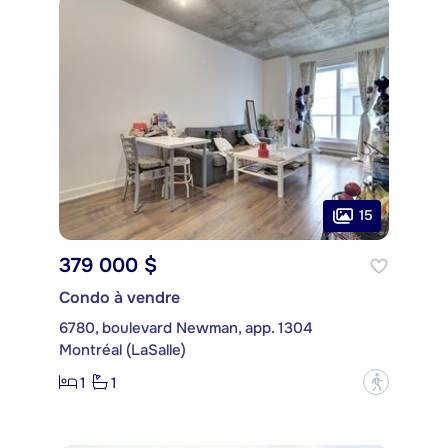
15
379 000 $
Condo à vendre
6780, boulevard Newman, app. 1304
Montréal (LaSalle)
1
1
?