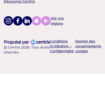
Découvrez Centris
Voir nos
régions
Conditions
Gestion des
d’utilisation –
consentements
© Centris 2026. Tous droits
Confidentialité
cookies
réservés.