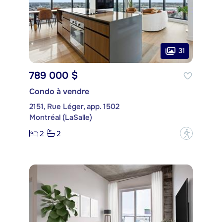
31
789 000 $
Condo à vendre
2151, Rue Léger, app. 1502
Montréal (LaSalle)
2
2
?