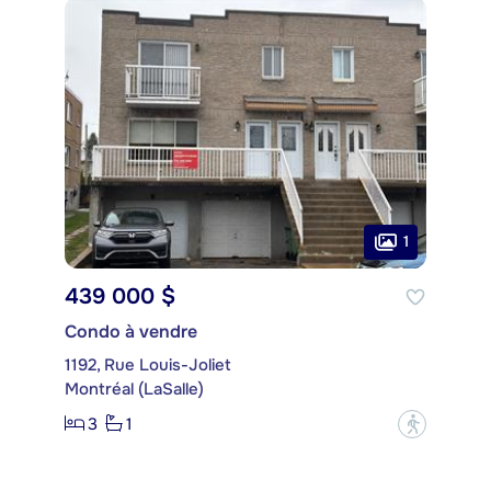
1
439 000 $
Condo à vendre
1192, Rue Louis-Joliet
Montréal (LaSalle)
3
1
?