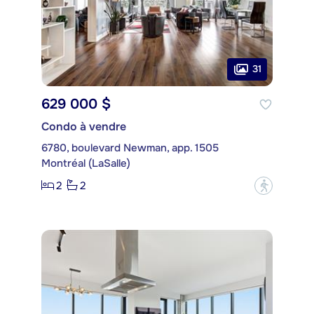
31
629 000 $
Condo à vendre
6780, boulevard Newman, app. 1505
Montréal (LaSalle)
2
2
?