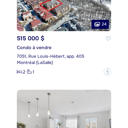
24
515 000 $
Condo à vendre
7051, Rue Louis-Hébert, app. 405
Montréal (LaSalle)
2
1
?