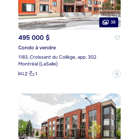
38
495 000 $
Condo à vendre
1183, Croissant du Collège, app. 302
Montréal (LaSalle)
2
1
?