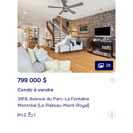
28
799 000 $
Condo à vendre
3918, Avenue du Parc-La Fontaine
Montréal (Le Plateau-Mont-Royal)
2
1
?