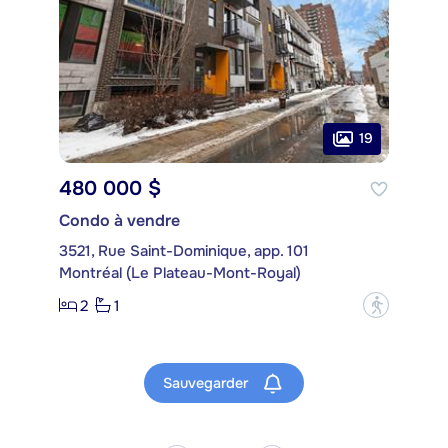
19
480 000 $
Condo à vendre
3521, Rue Saint-Dominique, app. 101
Montréal (Le Plateau-Mont-Royal)
2
1
?
Sauvegarder