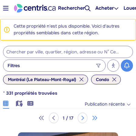
Rechercher
Acheter
Loue
Cette propriété n'est plus disponible. Voici d'autres
propriétés semblables dans cette région.
Filtres
Montréal (Le Plateau-Mont-Royal)
Condo
*
331
propriétés trouvées
Publication récente
1 / 17