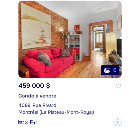
19
459 000 $
Condo à vendre
4089, Rue Rivard
Montréal (Le Plateau-Mont-Royal)
3
1
?