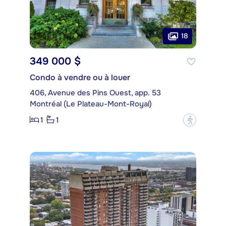
18
349 000 $
Condo à vendre ou à louer
406, Avenue des Pins Ouest, app. 53
Montréal (Le Plateau-Mont-Royal)
1
1
?