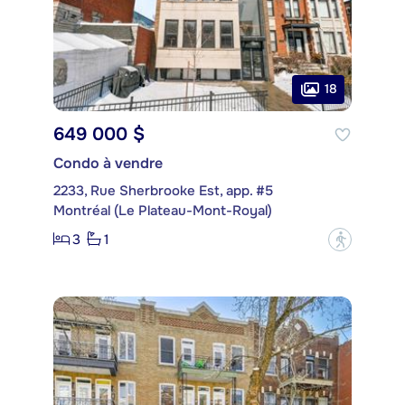
18
649 000 $
Condo à vendre
2233, Rue Sherbrooke Est, app. #5
Montréal (Le Plateau-Mont-Royal)
3
1
?