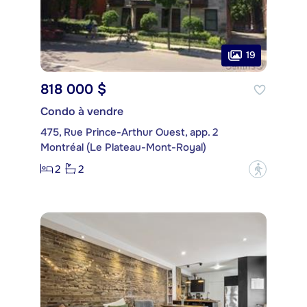
19
818 000 $
Condo à vendre
475, Rue Prince-Arthur Ouest, app. 2
Montréal (Le Plateau-Mont-Royal)
2
2
?