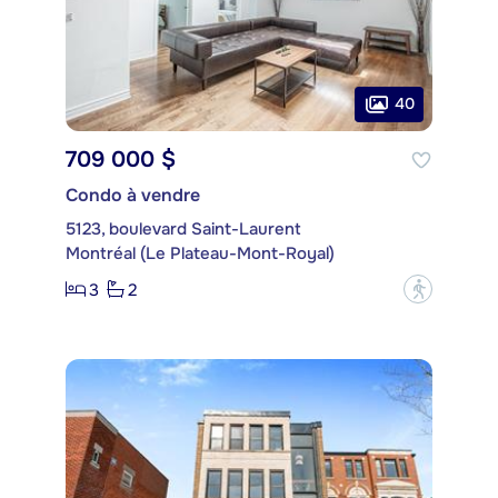
40
709 000 $
Condo à vendre
5123, boulevard Saint-Laurent
Montréal (Le Plateau-Mont-Royal)
3
2
?