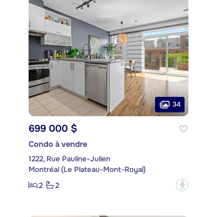
34
699 000 $
Condo à vendre
1222, Rue Pauline-Julien
Montréal (Le Plateau-Mont-Royal)
2
2
?