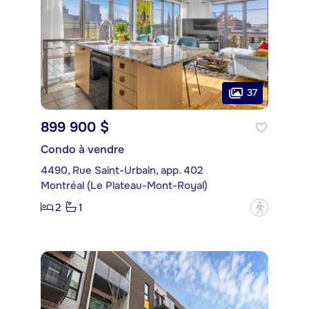
37
899 900 $
Condo à vendre
4490, Rue Saint-Urbain, app. 402
Montréal (Le Plateau-Mont-Royal)
2
1
?