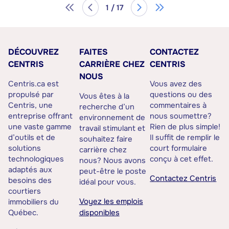
1 / 17
DÉCOUVREZ
FAITES
CONTACTEZ
CENTRIS
CARRIÈRE CHEZ
CENTRIS
NOUS
Centris.ca est
Vous avez des
propulsé par
questions ou des
Vous êtes à la
Centris, une
commentaires à
recherche d’un
entreprise offrant
nous soumettre?
environnement de
une vaste gamme
Rien de plus simple!
travail stimulant et
d’outils et de
Il suffit de remplir le
souhaitez faire
solutions
court formulaire
carrière chez
technologiques
conçu à cet effet.
nous? Nous avons
adaptés aux
peut-être le poste
Contactez Centris
besoins des
idéal pour vous.
courtiers
Voyez les emplois
immobiliers du
Québec.
disponibles