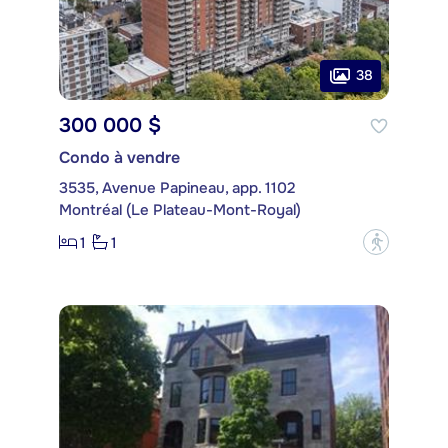
38
300 000 $
Condo à vendre
3535, Avenue Papineau, app. 1102
Montréal (Le Plateau-Mont-Royal)
1
1
?