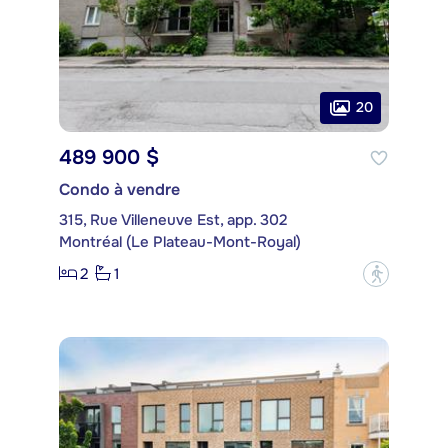
20
489 900 $
Condo à vendre
315, Rue Villeneuve Est, app. 302
Montréal (Le Plateau-Mont-Royal)
2
1
?