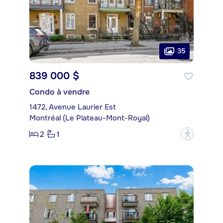
35
839 000 $
Condo à vendre
1472, Avenue Laurier Est
Montréal (Le Plateau-Mont-Royal)
2
1
?