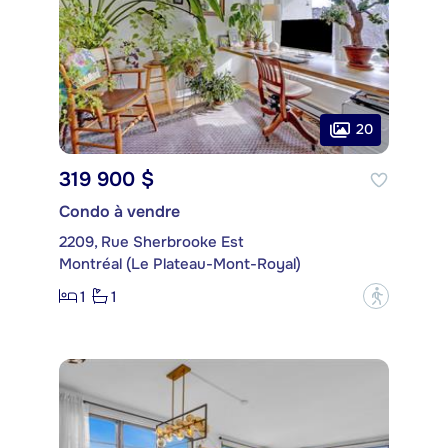
20
319 900 $
Condo à vendre
2209, Rue Sherbrooke Est
Montréal (Le Plateau-Mont-Royal)
1
1
?