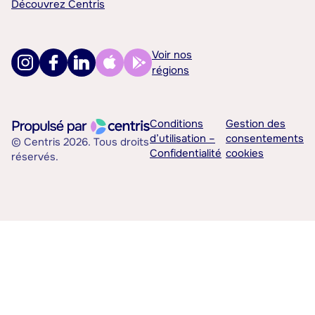
Découvrez Centris
Voir nos
régions
Conditions
Gestion des
d’utilisation –
consentements
© Centris 2026. Tous droits
Confidentialité
cookies
réservés.