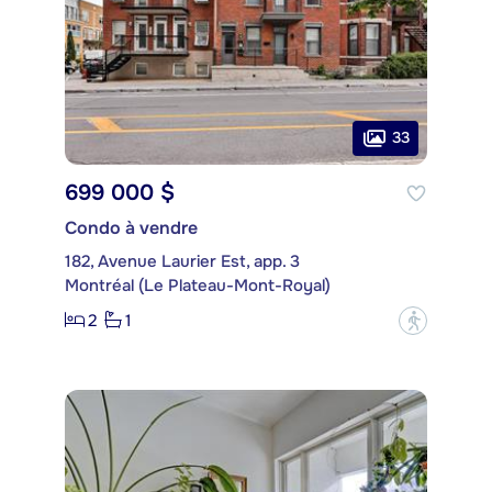
33
699 000 $
Condo à vendre
182, Avenue Laurier Est, app. 3
Montréal (Le Plateau-Mont-Royal)
2
1
?