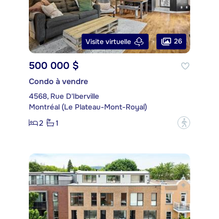
26
Visite virtuelle
500 000 $
Condo à vendre
4568, Rue D'Iberville
Montréal (Le Plateau-Mont-Royal)
2
1
?