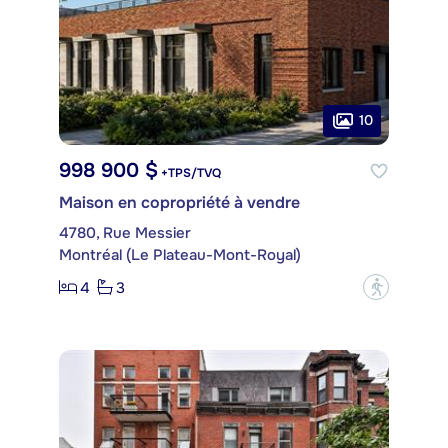
10
998 900 $
+TPS/TVQ
Maison en copropriété à vendre
4780, Rue Messier
Montréal (Le Plateau-Mont-Royal)
4
3
?