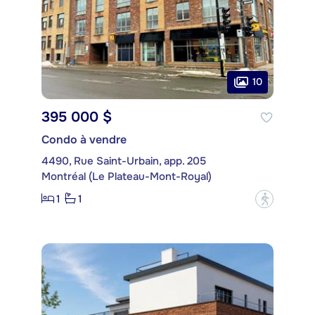
10
395 000 $
Condo à vendre
4490, Rue Saint-Urbain, app. 205
Montréal (Le Plateau-Mont-Royal)
1
1
?