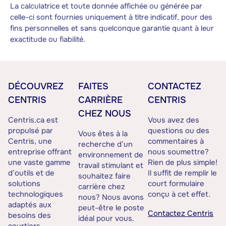
La calculatrice et toute donnée affichée ou générée par
celle-ci sont fournies uniquement à titre indicatif, pour des
fins personnelles et sans quelconque garantie quant à leur
exactitude ou fiabilité.
DÉCOUVREZ
FAITES
CONTACTEZ
CENTRIS
CARRIÈRE
CENTRIS
CHEZ NOUS
Centris.ca est
Vous avez des
propulsé par
questions ou des
Vous êtes à la
Centris, une
commentaires à
recherche d’un
entreprise offrant
nous soumettre?
environnement de
une vaste gamme
Rien de plus simple!
travail stimulant et
d’outils et de
Il suffit de remplir le
souhaitez faire
solutions
court formulaire
carrière chez
technologiques
conçu à cet effet.
nous? Nous avons
adaptés aux
peut-être le poste
Contactez Centris
besoins des
idéal pour vous.