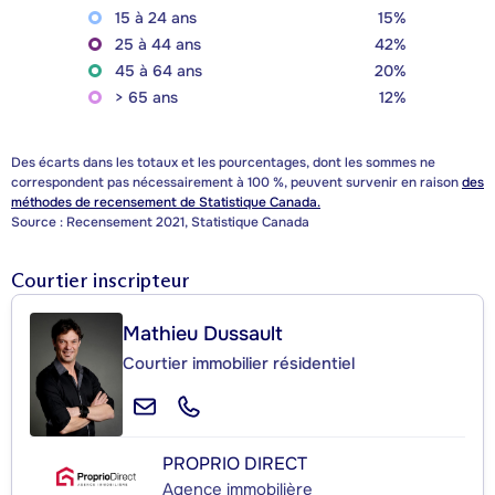
15 à 24 ans
15%
25 à 44 ans
42%
45 à 64 ans
20%
> 65 ans
12%
Des écarts dans les totaux et les pourcentages, dont les sommes ne
correspondent pas nécessairement à 100 %, peuvent survenir en raison
des
méthodes de recensement de Statistique Canada.
Source : Recensement 2021, Statistique Canada
Courtier inscripteur
Mathieu Dussault
Courtier immobilier résidentiel
PROPRIO DIRECT
Agence immobilière