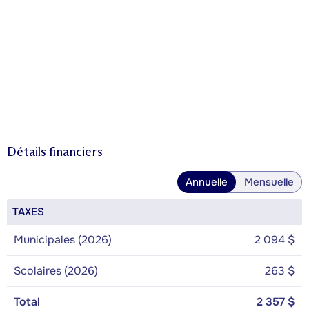
Détails financiers
Annuelle
Mensuelle
TAXES
Municipales (2026)
2 094 $
Scolaires (2026)
263 $
Total
2 357 $