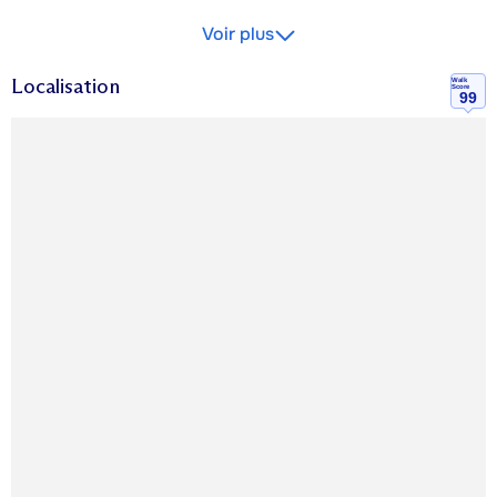
Voir plus
Localisation
Walk
Score
99