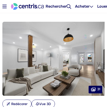
Rechercher
Acheter
Loue
31
Redécorer
Vue 3D