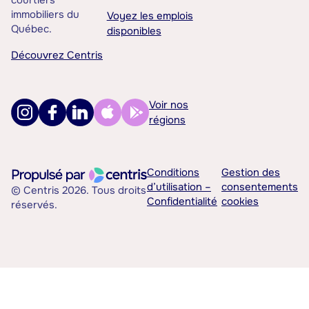
courtiers
immobiliers du
Voyez les emplois
Québec.
disponibles
Découvrez Centris
Voir nos
régions
Conditions
Gestion des
d’utilisation –
consentements
© Centris 2026. Tous droits
Confidentialité
cookies
réservés.