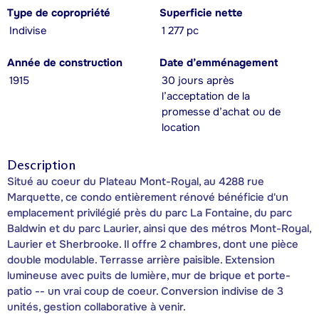
Type de copropriété
Superficie nette
Indivise
1 277 pc
Année de construction
Date d’emménagement
1915
30 jours après
l’acceptation de la
promesse d’achat ou de
location
Description
Situé au coeur du Plateau Mont-Royal, au 4288 rue
Marquette, ce condo entièrement rénové bénéficie d'un
emplacement privilégié près du parc La Fontaine, du parc
Baldwin et du parc Laurier, ainsi que des métros Mont-Royal,
Laurier et Sherbrooke. Il offre 2 chambres, dont une pièce
double modulable. Terrasse arrière paisible. Extension
lumineuse avec puits de lumière, mur de brique et porte-
patio -- un vrai coup de coeur. Conversion indivise de 3
unités, gestion collaborative à venir.