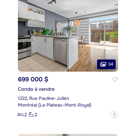
34
699 000 $
Condo à vendre
1222, Rue Pauline-Julien
Montréal (Le Plateau-Mont-Royal)
2
2
?