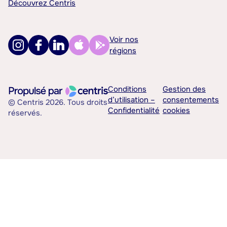
Découvrez Centris
Voir nos
régions
Conditions
Gestion des
d’utilisation –
consentements
© Centris 2026. Tous droits
Confidentialité
cookies
réservés.