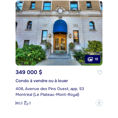
18
349 000 $
Condo à vendre ou à louer
406, Avenue des Pins Ouest, app. 53
Montréal (Le Plateau-Mont-Royal)
1
1
?