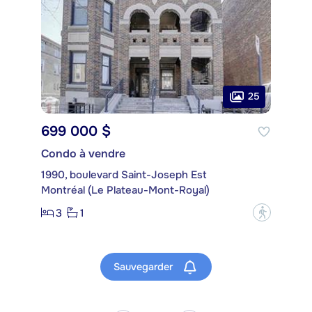
25
699 000 $
Condo à vendre
1990, boulevard Saint-Joseph Est
Montréal (Le Plateau-Mont-Royal)
3
1
?
Sauvegarder