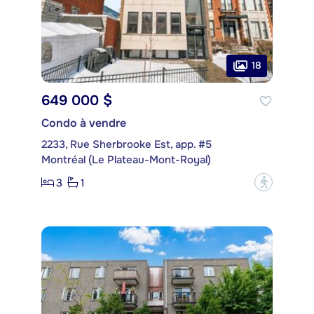
18
649 000 $
Condo à vendre
2233, Rue Sherbrooke Est, app. #5
Montréal (Le Plateau-Mont-Royal)
3
1
?