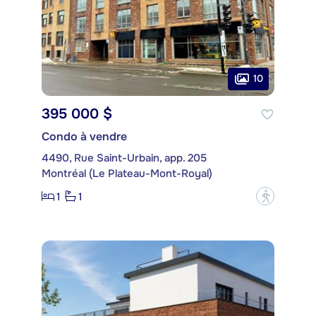
10
395 000 $
Condo à vendre
4490, Rue Saint-Urbain, app. 205
Montréal (Le Plateau-Mont-Royal)
1
1
?