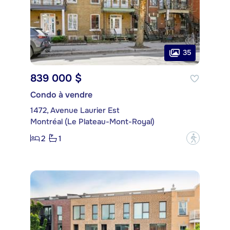
35
839 000 $
Condo à vendre
1472, Avenue Laurier Est
Montréal (Le Plateau-Mont-Royal)
2
1
?