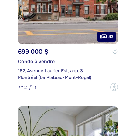
33
699 000 $
Condo à vendre
182, Avenue Laurier Est, app. 3
Montréal (Le Plateau-Mont-Royal)
2
1
?