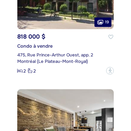
19
818 000 $
Condo à vendre
475, Rue Prince-Arthur Ouest, app. 2
Montréal (Le Plateau-Mont-Royal)
2
2
?