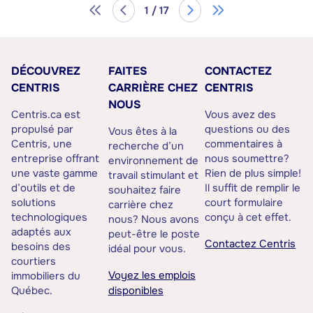
1 / 17
DÉCOUVREZ
FAITES
CONTACTEZ
CENTRIS
CARRIÈRE CHEZ
CENTRIS
NOUS
Centris.ca est
Vous avez des
propulsé par
questions ou des
Vous êtes à la
Centris, une
commentaires à
recherche d’un
entreprise offrant
nous soumettre?
environnement de
une vaste gamme
Rien de plus simple!
travail stimulant et
d’outils et de
Il suffit de remplir le
souhaitez faire
solutions
court formulaire
carrière chez
technologiques
conçu à cet effet.
nous? Nous avons
adaptés aux
peut-être le poste
Contactez Centris
besoins des
idéal pour vous.
courtiers
Voyez les emplois
immobiliers du
Québec.
disponibles