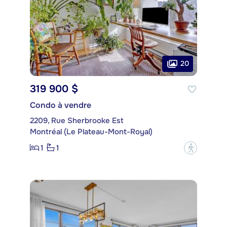
20
319 900 $
Condo à vendre
2209, Rue Sherbrooke Est
Montréal (Le Plateau-Mont-Royal)
1
1
?