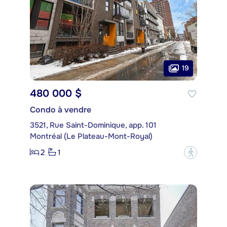
19
480 000 $
Condo à vendre
3521, Rue Saint-Dominique, app. 101
Montréal (Le Plateau-Mont-Royal)
2
1
?