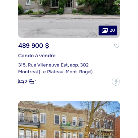
20
489 900 $
Condo à vendre
315, Rue Villeneuve Est, app. 302
Montréal (Le Plateau-Mont-Royal)
2
1
?