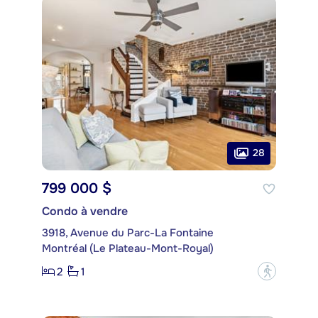
28
799 000 $
Condo à vendre
3918, Avenue du Parc-La Fontaine
Montréal (Le Plateau-Mont-Royal)
2
1
?