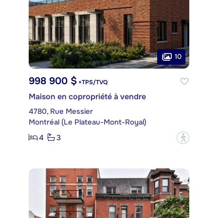
10
998 900 $
+TPS/TVQ
Maison en copropriété à vendre
4780, Rue Messier
Montréal (Le Plateau-Mont-Royal)
4
3
?