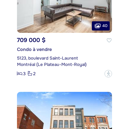
40
709 000 $
Condo à vendre
5123, boulevard Saint-Laurent
Montréal (Le Plateau-Mont-Royal)
3
2
?