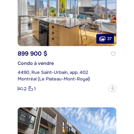
37
899 900 $
Condo à vendre
4490, Rue Saint-Urbain, app. 402
Montréal (Le Plateau-Mont-Royal)
2
1
?