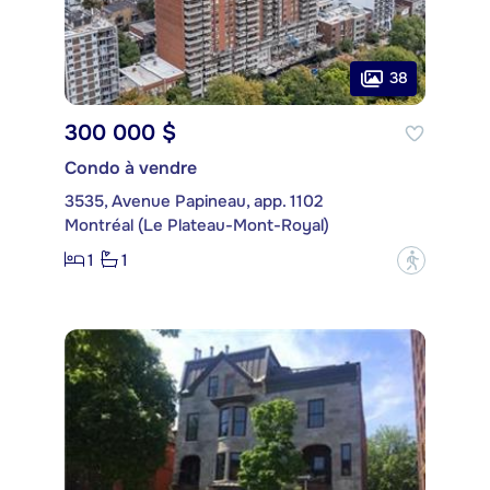
38
300 000 $
Condo à vendre
3535, Avenue Papineau, app. 1102
Montréal (Le Plateau-Mont-Royal)
1
1
?