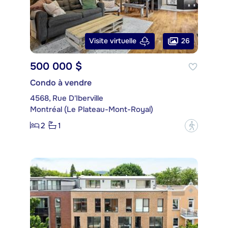
26
Visite virtuelle
500 000 $
Condo à vendre
4568, Rue D'Iberville
Montréal (Le Plateau-Mont-Royal)
2
1
?