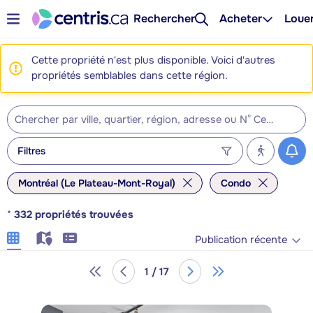
Rechercher
Acheter
Loue
Cette propriété n'est plus disponible. Voici d'autres
propriétés semblables dans cette région.
Filtres
Montréal (Le Plateau-Mont-Royal)
Condo
*
332
propriétés trouvées
Publication récente
1 / 17