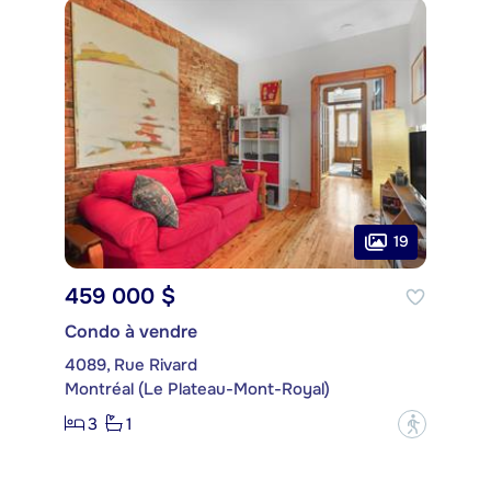
19
459 000 $
Condo à vendre
4089, Rue Rivard
Montréal (Le Plateau-Mont-Royal)
3
1
?