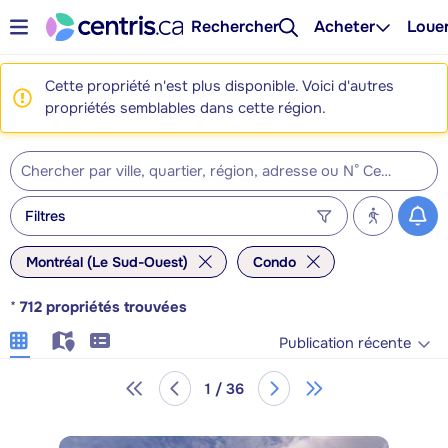
Rechercher
Acheter
Loue
Cette propriété n'est plus disponible. Voici d'autres
propriétés semblables dans cette région.
Filtres
Montréal (Le Sud-Ouest)
Condo
*
712
propriétés trouvées
Publication récente
1 / 36