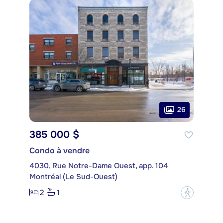
26
385 000 $
Condo à vendre
4030, Rue Notre-Dame Ouest, app. 104
Montréal (Le Sud-Ouest)
2
1
?