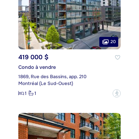
20
419 000 $
Condo à vendre
1869, Rue des Bassins, app. 210
Montréal (Le Sud-Ouest)
1
1
?