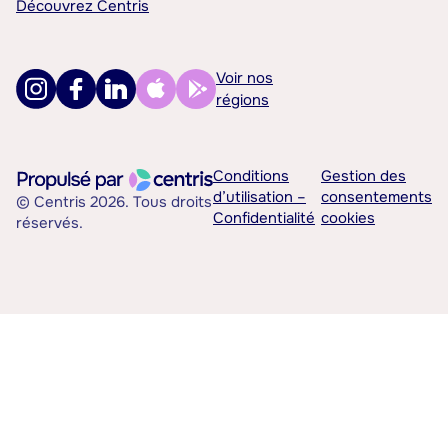
Découvrez Centris
Voir nos
régions
Conditions
Gestion des
d’utilisation –
consentements
© Centris 2026. Tous droits
Confidentialité
cookies
réservés.