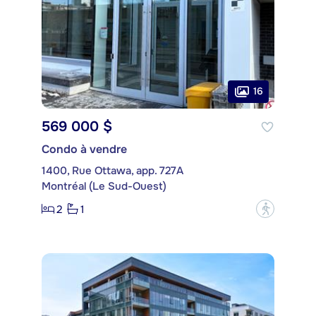
16
569 000 $
Condo à vendre
1400, Rue Ottawa, app. 727A
Montréal (Le Sud-Ouest)
2
1
?