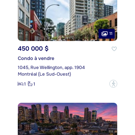
11
450 000 $
Condo à vendre
1045, Rue Wellington, app. 1904
Montréal (Le Sud-Ouest)
1
1
?