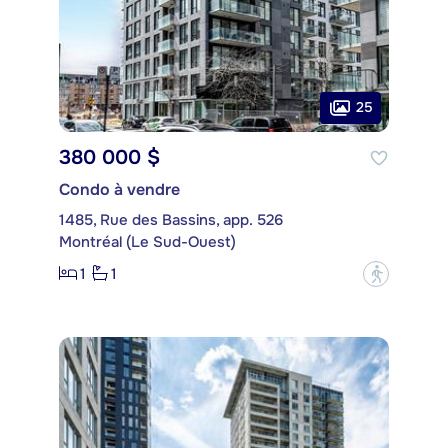
25
380 000 $
Condo à vendre
1485, Rue des Bassins, app. 526
Montréal (Le Sud-Ouest)
1
1
?