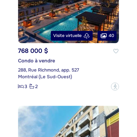
40
Visite virtuelle
768 000 $
Condo à vendre
288, Rue Richmond, app. 527
Montréal (Le Sud-Ouest)
3
2
?