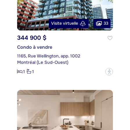
33
Visite virtuelle
344 900 $
Condo à vendre
1165, Rue Wellington, app. 1002
Montréal (Le Sud-Ouest)
1
1
?