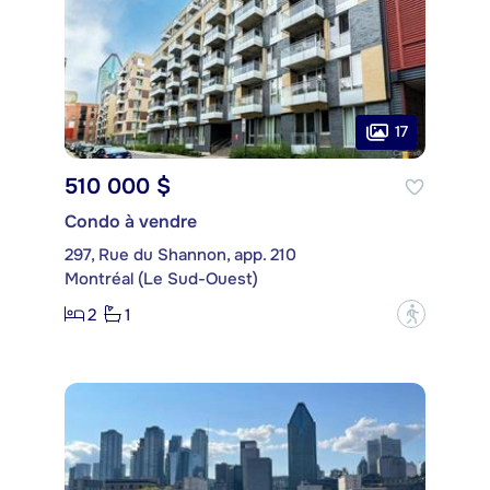
17
510 000 $
Condo à vendre
297, Rue du Shannon, app. 210
Montréal (Le Sud-Ouest)
2
1
?