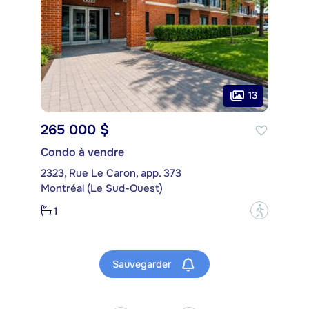
13
265 000 $
Condo à vendre
2323, Rue Le Caron, app. 373
Montréal (Le Sud-Ouest)
1
?
Sauvegarder