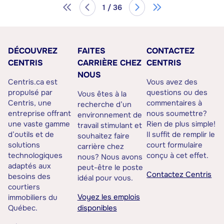
1 / 36
DÉCOUVREZ
FAITES
CONTACTEZ
CENTRIS
CARRIÈRE CHEZ
CENTRIS
NOUS
Centris.ca est
Vous avez des
propulsé par
questions ou des
Vous êtes à la
Centris, une
commentaires à
recherche d’un
entreprise offrant
nous soumettre?
environnement de
une vaste gamme
Rien de plus simple!
travail stimulant et
d’outils et de
Il suffit de remplir le
souhaitez faire
solutions
court formulaire
carrière chez
technologiques
conçu à cet effet.
nous? Nous avons
adaptés aux
peut-être le poste
Contactez Centris
besoins des
idéal pour vous.
courtiers
Voyez les emplois
immobiliers du
Québec.
disponibles