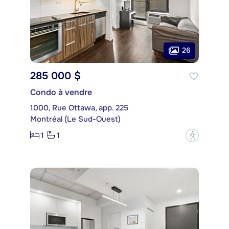
26
285 000 $
Condo à vendre
1000, Rue Ottawa, app. 225
Montréal (Le Sud-Ouest)
1
1
?