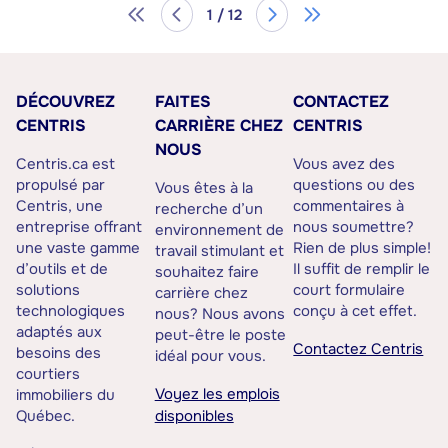
1 / 12
DÉCOUVREZ
FAITES
CONTACTEZ
CENTRIS
CARRIÈRE CHEZ
CENTRIS
NOUS
Centris.ca est
Vous avez des
propulsé par
questions ou des
Vous êtes à la
Centris, une
commentaires à
recherche d’un
entreprise offrant
nous soumettre?
environnement de
une vaste gamme
Rien de plus simple!
travail stimulant et
d’outils et de
Il suffit de remplir le
souhaitez faire
solutions
court formulaire
carrière chez
technologiques
conçu à cet effet.
nous? Nous avons
adaptés aux
peut-être le poste
Contactez Centris
besoins des
idéal pour vous.
courtiers
Voyez les emplois
immobiliers du
Québec.
disponibles