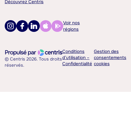
Découvrez Centris
Voir nos
régions
Conditions
Gestion des
d’utilisation –
consentements
© Centris 2026. Tous droits
Confidentialité
cookies
réservés.