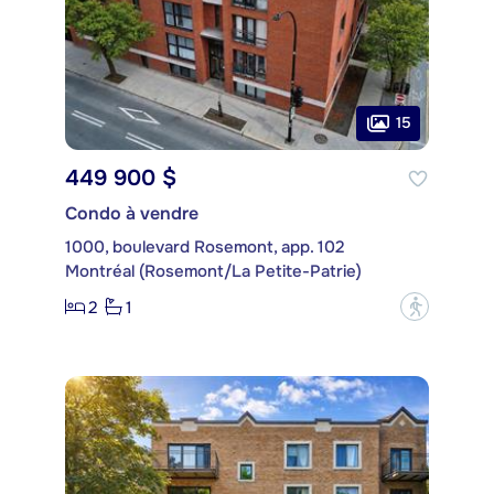
15
449 900 $
Condo à vendre
1000, boulevard Rosemont, app. 102
Montréal (Rosemont/La Petite-Patrie)
2
1
?