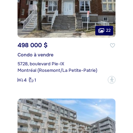
22
498 000 $
Condo à vendre
5728, boulevard Pie-IX
Montréal (Rosemont/La Petite-Patrie)
4
1
?