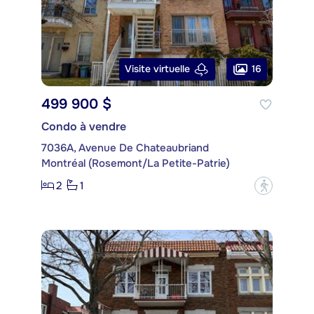
16
Visite virtuelle
499 900 $
Condo à vendre
7036A, Avenue De Chateaubriand
Montréal (Rosemont/La Petite-Patrie)
2
1
?