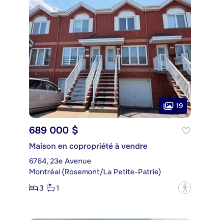
19
689 000 $
Maison en copropriété à vendre
6764, 23e Avenue
Montréal (Rosemont/La Petite-Patrie)
3
1
?