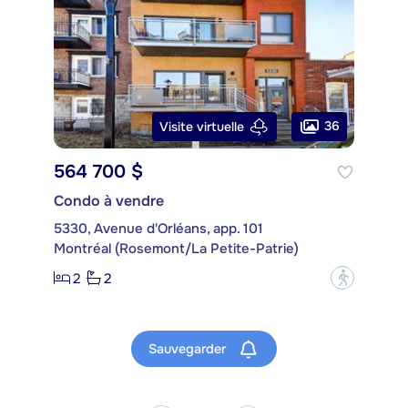
36
Visite virtuelle
564 700 $
Condo à vendre
5330, Avenue d'Orléans, app. 101
Montréal (Rosemont/La Petite-Patrie)
2
2
?
Sauvegarder