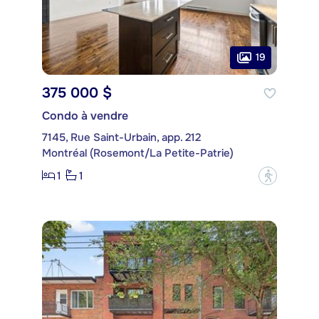
19
375 000 $
Condo à vendre
7145, Rue Saint-Urbain, app. 212
Montréal (Rosemont/La Petite-Patrie)
1
1
?