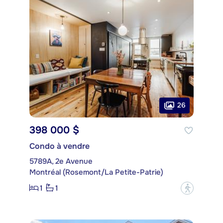
26
398 000 $
Condo à vendre
5789A, 2e Avenue
Montréal (Rosemont/La Petite-Patrie)
1
1
?