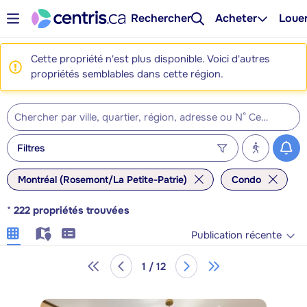
Rechercher
Acheter
Loue
Cette propriété n'est plus disponible. Voici d'autres
propriétés semblables dans cette région.
Filtres
Montréal (Rosemont/La Petite-Patrie)
Condo
*
222
propriétés trouvées
Publication récente
1 / 12