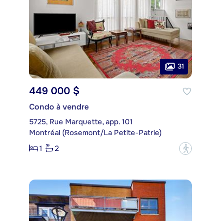
31
449 000 $
Condo à vendre
5725, Rue Marquette, app. 101
Montréal (Rosemont/La Petite-Patrie)
1
2
?