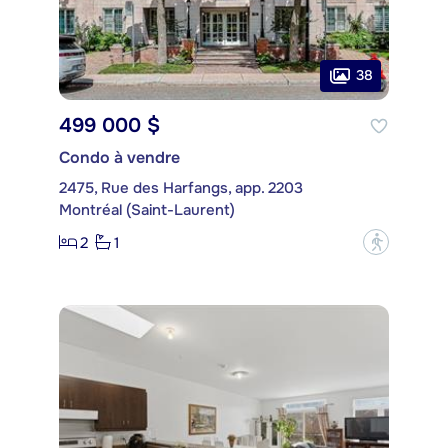
38
499 000 $
Condo à vendre
2475, Rue des Harfangs, app. 2203
Montréal (Saint-Laurent)
2
1
?