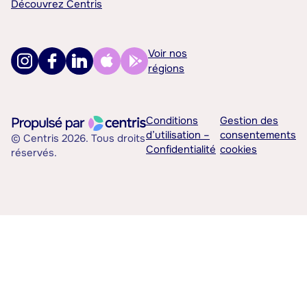
Découvrez Centris
Voir nos
régions
Conditions
Gestion des
d’utilisation –
consentements
© Centris 2026. Tous droits
Confidentialité
cookies
réservés.