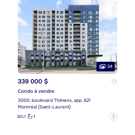
34
339 000 $
Condo à vendre
3000, boulevard Thimens, app. 621
Montréal (Saint-Laurent)
1
1
?