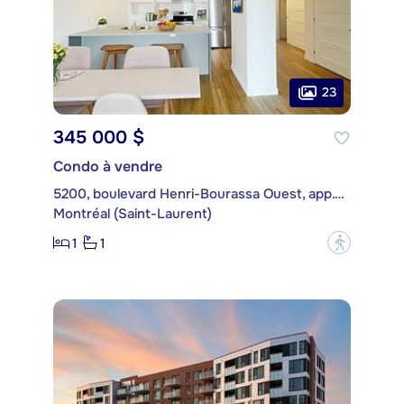
23
345 000 $
Condo à vendre
5200, boulevard Henri-Bourassa Ouest, app. 109
Montréal (Saint-Laurent)
1
1
?