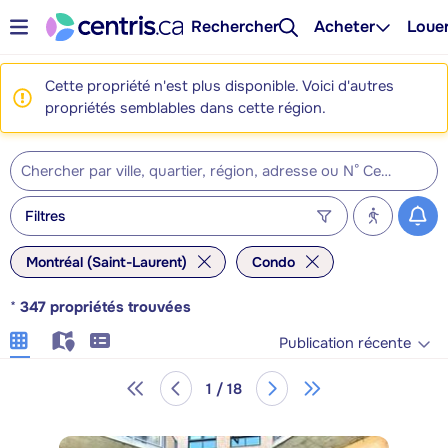
Rechercher
Acheter
Loue
Cette propriété n'est plus disponible. Voici d'autres
propriétés semblables dans cette région.
Filtres
Montréal (Saint-Laurent)
Condo
*
347
propriétés trouvées
Publication récente
1 / 18