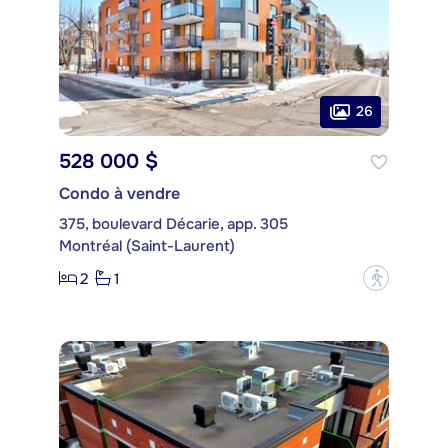
26
528 000 $
Condo à vendre
375, boulevard Décarie, app. 305
Montréal (Saint-Laurent)
2
1
?