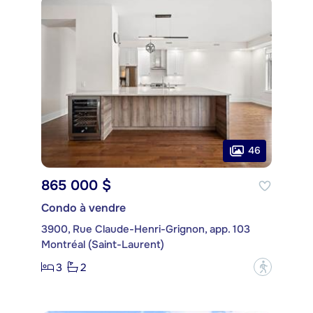
46
865 000 $
Condo à vendre
3900, Rue Claude-Henri-Grignon, app. 103
Montréal (Saint-Laurent)
3
2
?