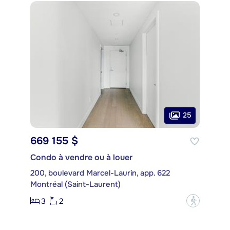
25
669 155 $
Condo à vendre ou à louer
200, boulevard Marcel-Laurin, app. 622
Montréal (Saint-Laurent)
3
2
?