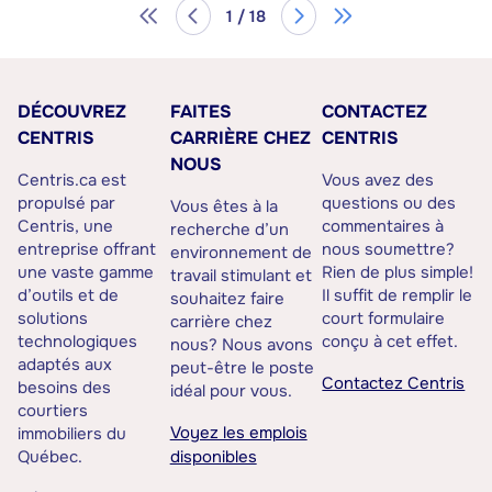
1 / 18
DÉCOUVREZ
FAITES
CONTACTEZ
CENTRIS
CARRIÈRE CHEZ
CENTRIS
NOUS
Centris.ca est
Vous avez des
propulsé par
questions ou des
Vous êtes à la
Centris, une
commentaires à
recherche d’un
entreprise offrant
nous soumettre?
environnement de
une vaste gamme
Rien de plus simple!
travail stimulant et
d’outils et de
Il suffit de remplir le
souhaitez faire
solutions
court formulaire
carrière chez
technologiques
conçu à cet effet.
nous? Nous avons
adaptés aux
peut-être le poste
Contactez Centris
besoins des
idéal pour vous.
courtiers
Voyez les emplois
immobiliers du
Québec.
disponibles