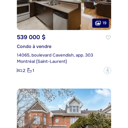
19
539 000 $
Condo à vendre
14065, boulevard Cavendish, app. 303
Montréal (Saint-Laurent)
2
1
?