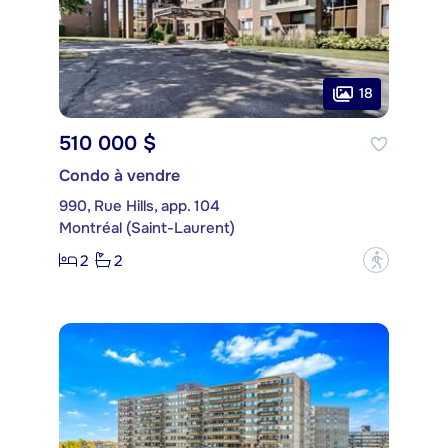
18
510 000 $
Condo à vendre
990, Rue Hills, app. 104
Montréal (Saint-Laurent)
2
2
?