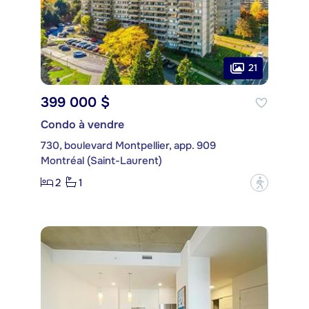
21
399 000 $
Condo à vendre
730, boulevard Montpellier, app. 909
Montréal (Saint-Laurent)
2
1
?