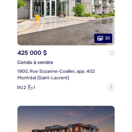
30
425 000 $
Condo à vendre
1900, Rue Suzanne-Coallier, app. 402
Montréal (Saint-Laurent)
2
1
?