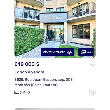
44
Visite virtuelle
649 000 $
Condo à vendre
3625, Rue Jean-Gascon, app. 303
Montréal (Saint-Laurent)
2
2
?