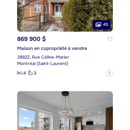
45
869 900 $
Maison en copropriété à vendre
3882Z, Rue Céline-Marier
Montréal (Saint-Laurent)
4
3
?