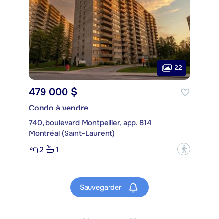
22
479 000 $
Condo à vendre
740, boulevard Montpellier, app. 814
Montréal (Saint-Laurent)
2
1
?
Sauvegarder