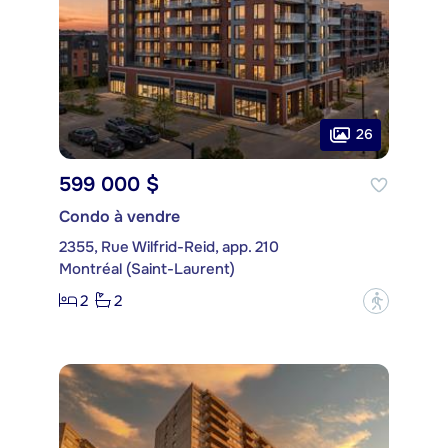
26
599 000 $
Condo à vendre
2355, Rue Wilfrid-Reid, app. 210
Montréal (Saint-Laurent)
2
2
?