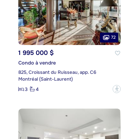
72
1 995 000 $
Condo à vendre
825, Croissant du Ruisseau, app. C6
Montréal (Saint-Laurent)
3
4
?