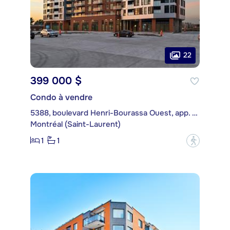
22
399 000 $
Condo à vendre
5388, boulevard Henri-Bourassa Ouest, app. 314
Montréal (Saint-Laurent)
1
1
?