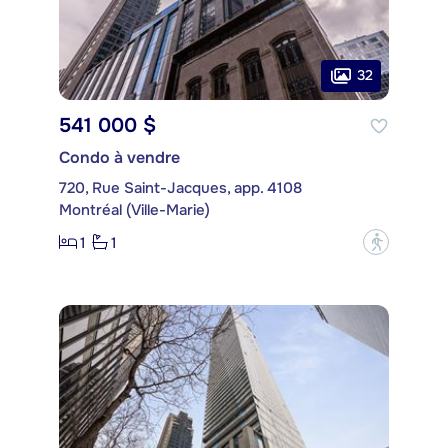
32
541 000 $
Condo à vendre
720, Rue Saint-Jacques, app. 4108
Montréal (Ville-Marie)
1
1
?