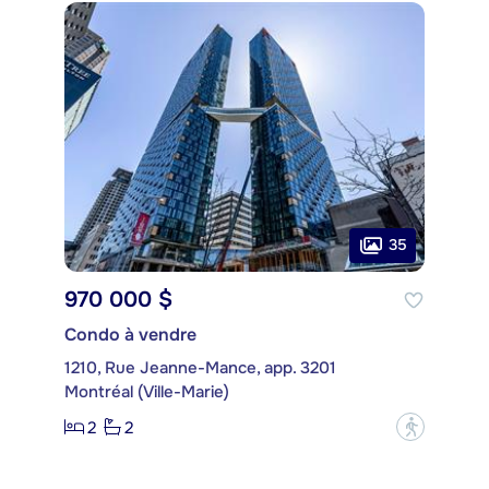
35
970 000 $
Condo à vendre
1210, Rue Jeanne-Mance, app. 3201
Montréal (Ville-Marie)
2
2
?