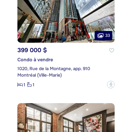
33
399 000 $
Condo à vendre
1020, Rue de la Montagne, app. 910
Montréal (Ville-Marie)
1
1
?