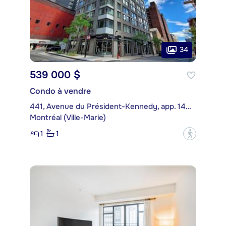
34
539 000 $
Condo à vendre
441, Avenue du Président-Kennedy, app. 1405
Montréal (Ville-Marie)
1
1
?