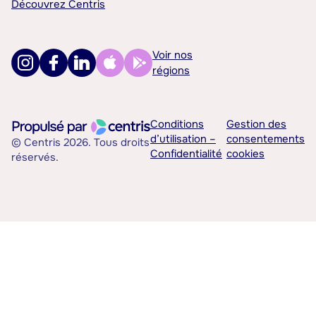
Découvrez Centris
Voir nos
régions
Conditions
Gestion des
d’utilisation –
consentements
© Centris 2026. Tous droits
Confidentialité
cookies
réservés.