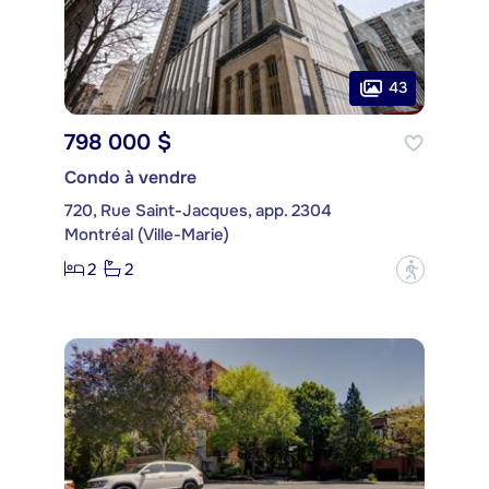
43
798 000 $
Condo à vendre
720, Rue Saint-Jacques, app. 2304
Montréal (Ville-Marie)
2
2
?