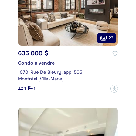
23
635 000 $
Condo à vendre
1070, Rue De Bleury, app. 505
Montréal (Ville-Marie)
1
1
?