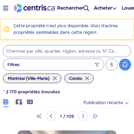
Rechercher
Acheter
Loue
Cette propriété n'est plus disponible. Voici d'autres
propriétés semblables dans cette région.
Filtres
Montréal (Ville-Marie)
Condo
*
2 170
propriétés trouvées
Publication récente
1 / 109