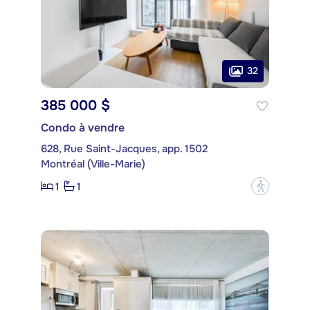
32
385 000 $
Condo à vendre
628, Rue Saint-Jacques, app. 1502
Montréal (Ville-Marie)
1
1
?