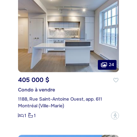
24
405 000 $
Condo à vendre
1188, Rue Saint-Antoine Ouest, app. 611
Montréal (Ville-Marie)
1
1
?