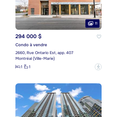
11
294 000 $
Condo à vendre
2660, Rue Ontario Est, app. 407
Montréal (Ville-Marie)
1
1
?