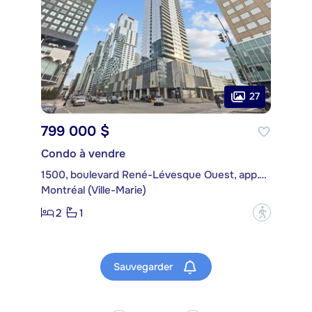
27
799 000 $
Condo à vendre
1500, boulevard René-Lévesque Ouest, app. 1506
Montréal (Ville-Marie)
2
1
?
Sauvegarder