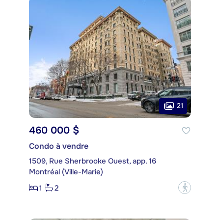
21
460 000 $
Condo à vendre
1509, Rue Sherbrooke Ouest, app. 16
Montréal (Ville-Marie)
1
2
?