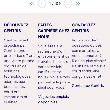
1 / 109
DÉCOUVREZ
FAITES
CONTACTEZ
CENTRIS
CARRIÈRE CHEZ
CENTRIS
NOUS
Centris.ca est
Vous avez des
propulsé par
questions ou des
Vous êtes à la
Centris, une
commentaires à
recherche d’un
entreprise offrant
nous soumettre?
environnement de
une vaste gamme
Rien de plus simple!
travail stimulant et
d’outils et de
Il suffit de remplir le
souhaitez faire
solutions
court formulaire
carrière chez
technologiques
conçu à cet effet.
nous? Nous avons
adaptés aux
peut-être le poste
Contactez Centris
besoins des
idéal pour vous.
courtiers
Voyez les emplois
immobiliers du
Québec.
disponibles