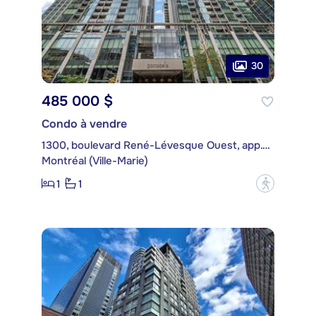
30
485 000 $
Condo à vendre
1300, boulevard René-Lévesque Ouest, app. 706
Montréal (Ville-Marie)
1
1
?