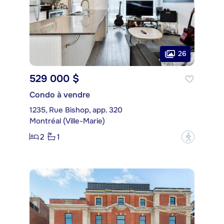
26
529 000 $
Condo à vendre
1235, Rue Bishop, app. 320
Montréal (Ville-Marie)
2
1
?