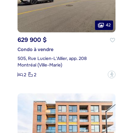
42
629 900 $
Condo à vendre
505, Rue Lucien-L'Allier, app. 208
Montréal (Ville-Marie)
2
2
?