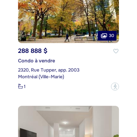
30
288 888 $
Condo à vendre
2320, Rue Tupper, app. 2003
Montréal (Ville-Marie)
1
?