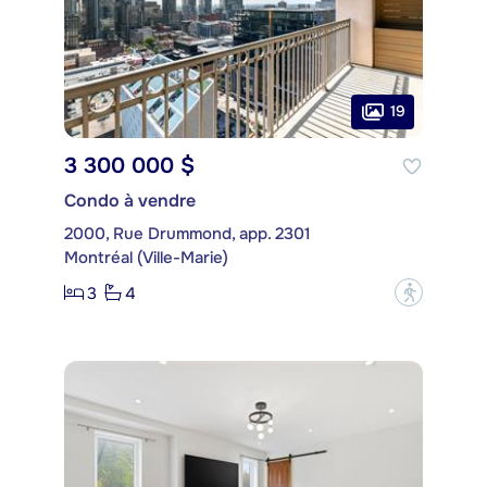
19
3 300 000 $
Condo à vendre
2000, Rue Drummond, app. 2301
Montréal (Ville-Marie)
3
4
?