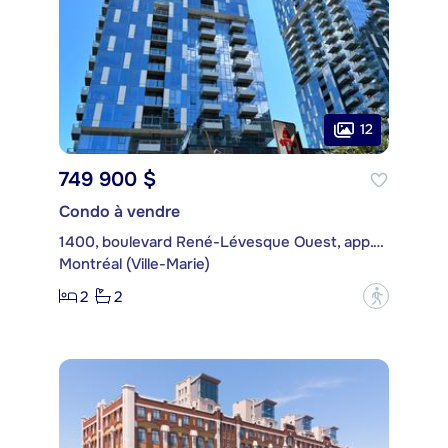
12
749 900 $
Condo à vendre
1400, boulevard René-Lévesque Ouest, app. 2511
Montréal (Ville-Marie)
2
2
?