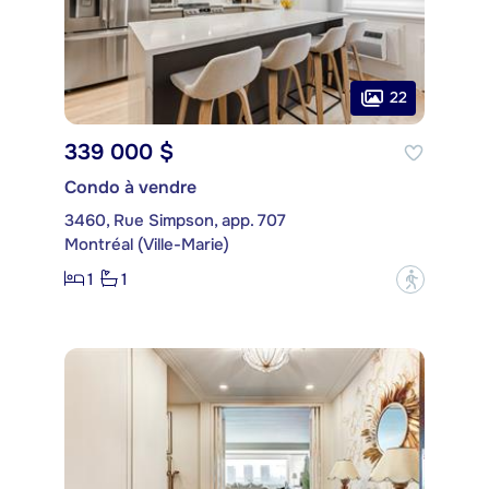
22
339 000 $
Condo à vendre
3460, Rue Simpson, app. 707
Montréal (Ville-Marie)
1
1
?