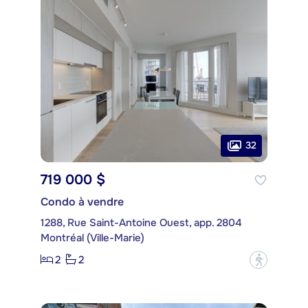
32
719 000 $
Condo à vendre
1288, Rue Saint-Antoine Ouest, app. 2804
Montréal (Ville-Marie)
2
2
?