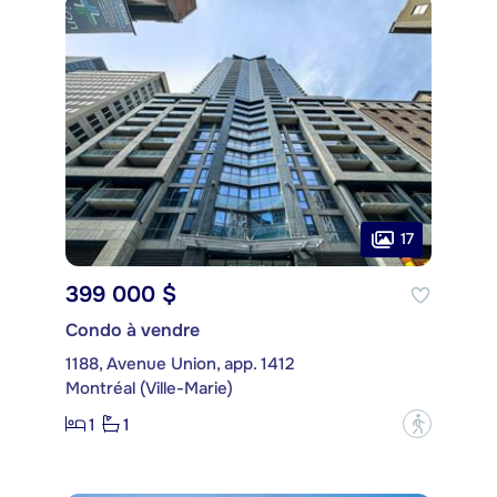
17
399 000 $
Condo à vendre
1188, Avenue Union, app. 1412
Montréal (Ville-Marie)
1
1
?