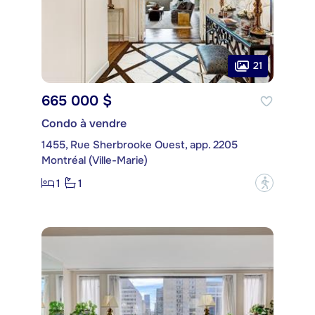
21
665 000 $
Condo à vendre
1455, Rue Sherbrooke Ouest, app. 2205
Montréal (Ville-Marie)
1
1
?