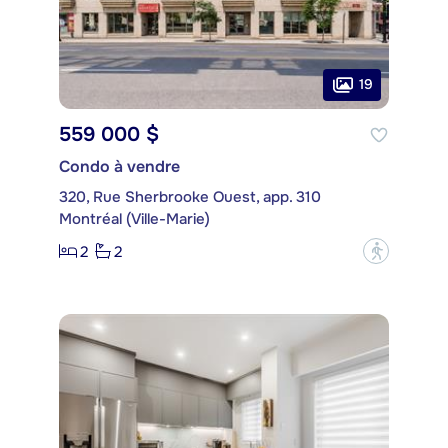
19
559 000 $
Condo à vendre
320, Rue Sherbrooke Ouest, app. 310
Montréal (Ville-Marie)
2
2
?