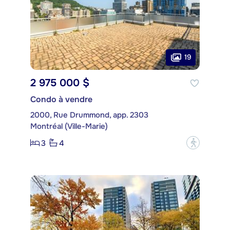
19
2 975 000 $
Condo à vendre
2000, Rue Drummond, app. 2303
Montréal (Ville-Marie)
3
4
?