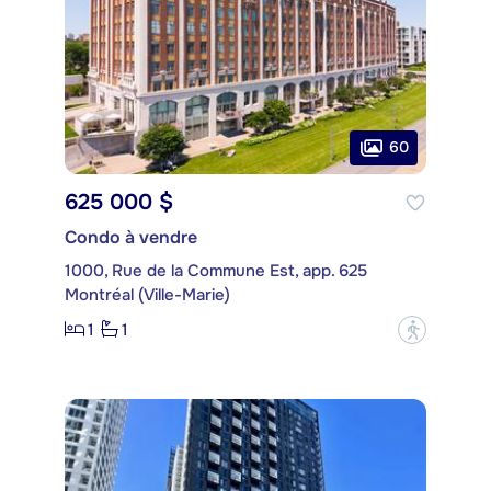
60
625 000 $
Condo à vendre
1000, Rue de la Commune Est, app. 625
Montréal (Ville-Marie)
1
1
?