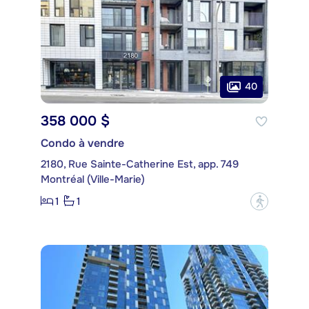
40
358 000 $
Condo à vendre
2180, Rue Sainte-Catherine Est, app. 749
Montréal (Ville-Marie)
1
1
?