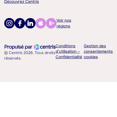
Découvrez Centris
Voir nos
régions
Conditions
Gestion des
d’utilisation –
consentements
© Centris 2026. Tous droits
Confidentialité
cookies
réservés.