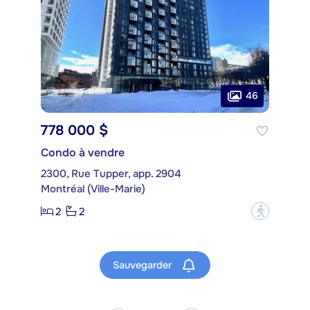
46
778 000 $
Condo à vendre
2300, Rue Tupper, app. 2904
Montréal (Ville-Marie)
2
2
?
Sauvegarder