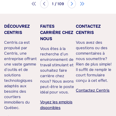
1 / 109
DÉCOUVREZ
FAITES
CONTACTEZ
CENTRIS
CARRIÈRE CHEZ
CENTRIS
NOUS
Centris.ca est
Vous avez des
propulsé par
questions ou des
Vous êtes à la
Centris, une
commentaires à
recherche d’un
entreprise offrant
nous soumettre?
environnement de
une vaste gamme
Rien de plus simple!
travail stimulant et
d’outils et de
Il suffit de remplir le
souhaitez faire
solutions
court formulaire
carrière chez
technologiques
conçu à cet effet.
nous? Nous avons
adaptés aux
peut-être le poste
Contactez Centris
besoins des
idéal pour vous.
courtiers
Voyez les emplois
immobiliers du
Québec.
disponibles