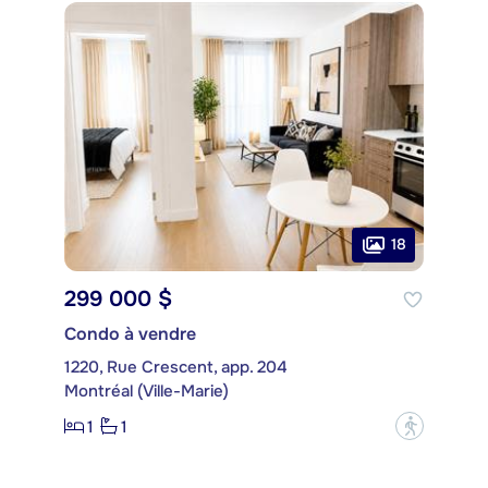
18
299 000 $
Condo à vendre
1220, Rue Crescent, app. 204
Montréal (Ville-Marie)
1
1
?