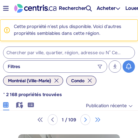
Rechercher
Acheter
Loue
Cette propriété n'est plus disponible. Voici d'autres
propriétés semblables dans cette région.
Filtres
Montréal (Ville-Marie)
Condo
*
2 168
propriétés trouvées
Publication récente
1 / 109