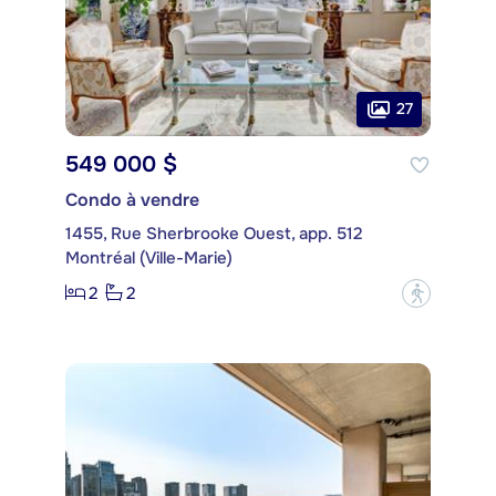
27
549 000 $
Condo à vendre
1455, Rue Sherbrooke Ouest, app. 512
Montréal (Ville-Marie)
2
2
?