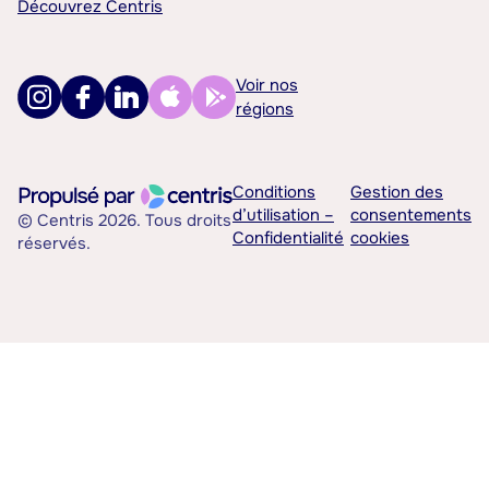
Découvrez Centris
Voir nos
régions
Conditions
Gestion des
d’utilisation –
consentements
© Centris 2026. Tous droits
Confidentialité
cookies
réservés.