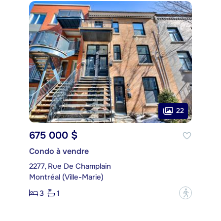
22
675 000 $
Condo à vendre
2277, Rue De Champlain
Montréal (Ville-Marie)
3
1
?