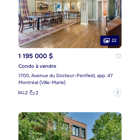
22
1 195 000 $
Condo à vendre
1700, Avenue du Docteur-Penfield, app. 47
Montréal (Ville-Marie)
2
2
?