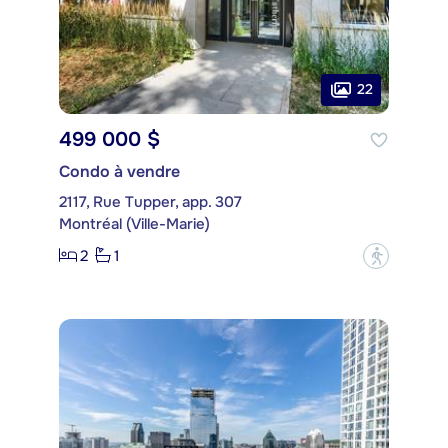
22
499 000 $
Condo à vendre
2117, Rue Tupper, app. 307
Montréal (Ville-Marie)
2
1
?