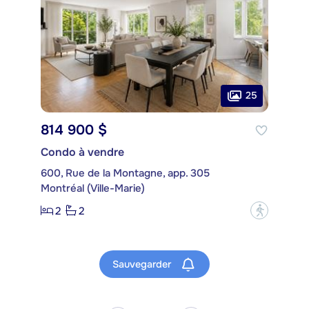
25
814 900 $
Condo à vendre
600, Rue de la Montagne, app. 305
Montréal (Ville-Marie)
2
2
?
Sauvegarder