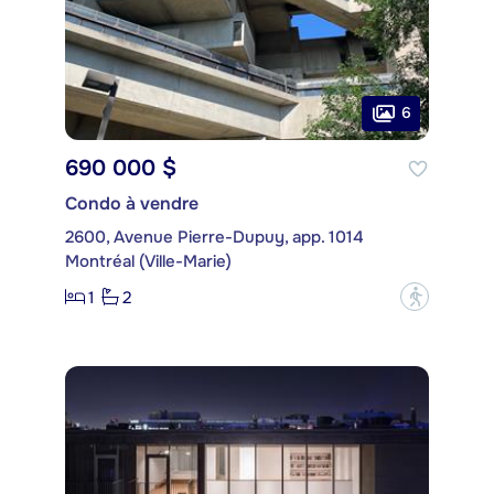
6
690 000 $
Condo à vendre
2600, Avenue Pierre-Dupuy, app. 1014
Montréal (Ville-Marie)
1
2
?