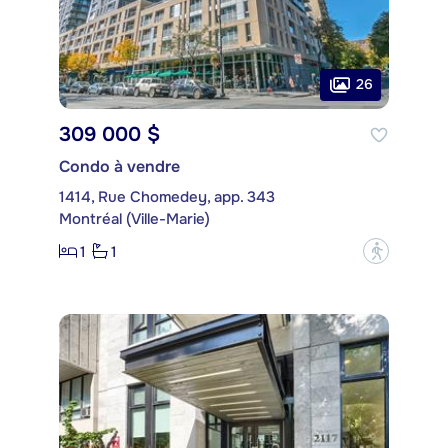
26
309 000 $
Condo à vendre
1414, Rue Chomedey, app. 343
Montréal (Ville-Marie)
1
1
?