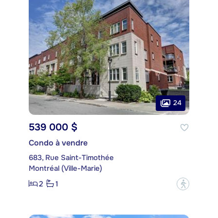
24
539 000 $
Condo à vendre
683, Rue Saint-Timothée
Montréal (Ville-Marie)
2
1
?