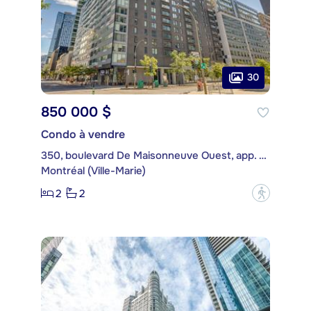
30
850 000 $
Condo à vendre
350, boulevard De Maisonneuve Ouest, app. 1607
Montréal (Ville-Marie)
2
2
?