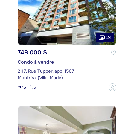
24
748 000 $
Condo à vendre
2117, Rue Tupper, app. 1507
Montréal (Ville-Marie)
2
2
?