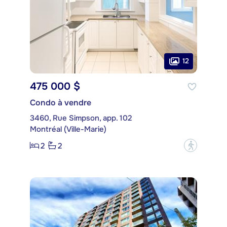
12
475 000 $
Condo à vendre
3460, Rue Simpson, app. 102
Montréal (Ville-Marie)
2
2
?