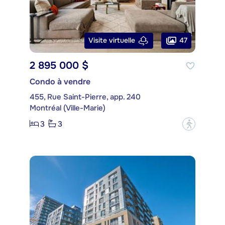
47
Visite virtuelle
2 895 000 $
Condo à vendre
455, Rue Saint-Pierre, app. 240
Montréal (Ville-Marie)
3
3
?