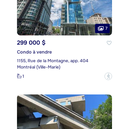
7
299 000 $
Condo à vendre
1155, Rue de la Montagne, app. 404
Montréal (Ville-Marie)
1
?