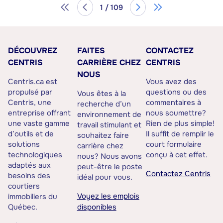
1 / 109
DÉCOUVREZ
FAITES
CONTACTEZ
CENTRIS
CARRIÈRE CHEZ
CENTRIS
NOUS
Centris.ca est
Vous avez des
propulsé par
questions ou des
Vous êtes à la
Centris, une
commentaires à
recherche d’un
entreprise offrant
nous soumettre?
environnement de
une vaste gamme
Rien de plus simple!
travail stimulant et
d’outils et de
Il suffit de remplir le
souhaitez faire
solutions
court formulaire
carrière chez
technologiques
conçu à cet effet.
nous? Nous avons
adaptés aux
peut-être le poste
Contactez Centris
besoins des
idéal pour vous.
courtiers
Voyez les emplois
immobiliers du
Québec.
disponibles