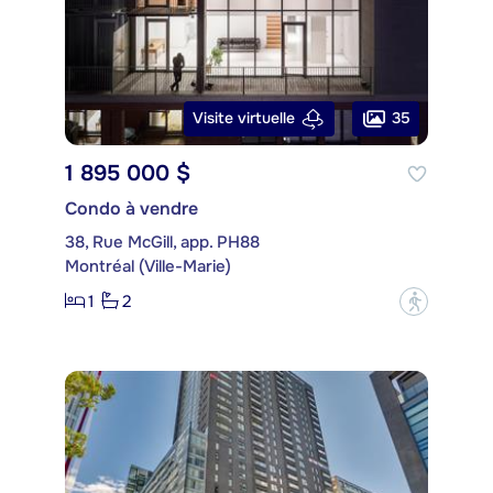
35
Visite virtuelle
1 895 000 $
Condo à vendre
38, Rue McGill, app. PH88
Montréal (Ville-Marie)
1
2
?