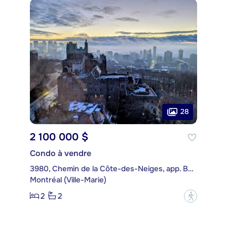
28
2 100 000 $
Condo à vendre
3980, Chemin de la Côte-des-Neiges, app. B96
Montréal (Ville-Marie)
2
2
?