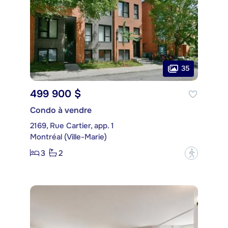
35
499 900 $
Condo à vendre
2169, Rue Cartier, app. 1
Montréal (Ville-Marie)
3
2
?