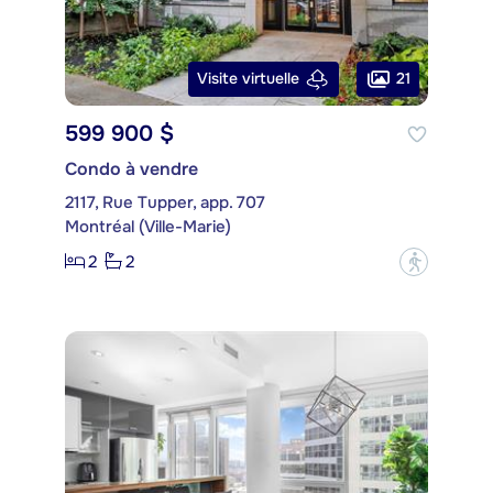
21
Visite virtuelle
599 900 $
Condo à vendre
2117, Rue Tupper, app. 707
Montréal (Ville-Marie)
2
2
?