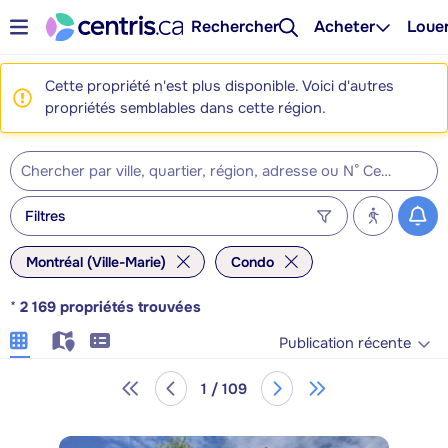
Rechercher
Acheter
Loue
Cette propriété n'est plus disponible. Voici d'autres
propriétés semblables dans cette région.
Filtres
Montréal (Ville-Marie)
Condo
*
2 169
propriétés trouvées
Publication récente
1 / 109