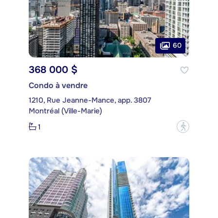
60
368 000 $
Condo à vendre
1210, Rue Jeanne-Mance, app. 3807
Montréal (Ville-Marie)
1
?