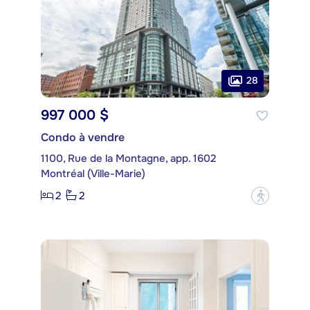
28
997 000 $
Condo à vendre
1100, Rue de la Montagne, app. 1602
Montréal (Ville-Marie)
2
2
?