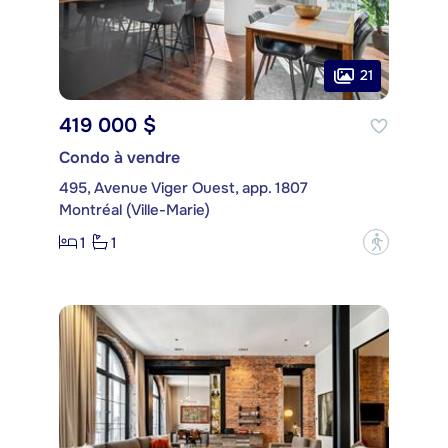
21
419 000 $
Condo à vendre
495, Avenue Viger Ouest, app. 1807
Montréal (Ville-Marie)
1
1
?