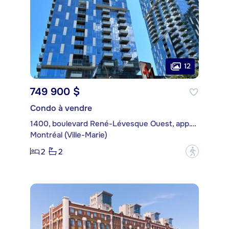
12
749 900 $
Condo à vendre
1400, boulevard René-Lévesque Ouest, app. 2511
Montréal (Ville-Marie)
2
2
?