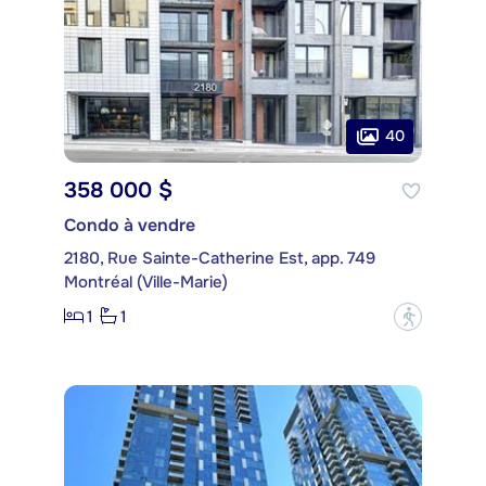
40
358 000 $
Condo à vendre
2180, Rue Sainte-Catherine Est, app. 749
Montréal (Ville-Marie)
1
1
?