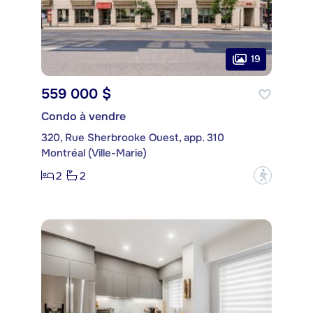
19
559 000 $
Condo à vendre
320, Rue Sherbrooke Ouest, app. 310
Montréal (Ville-Marie)
2
2
?