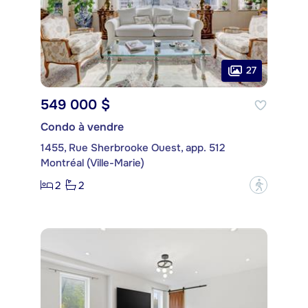
27
549 000 $
Condo à vendre
1455, Rue Sherbrooke Ouest, app. 512
Montréal (Ville-Marie)
2
2
?