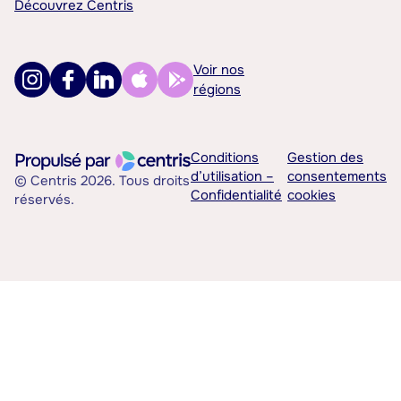
Découvrez Centris
Voir nos
régions
Conditions
Gestion des
d’utilisation –
consentements
© Centris 2026. Tous droits
Confidentialité
cookies
réservés.