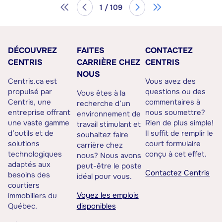
1 / 109
DÉCOUVREZ
FAITES
CONTACTEZ
CENTRIS
CARRIÈRE CHEZ
CENTRIS
NOUS
Centris.ca est
Vous avez des
propulsé par
questions ou des
Vous êtes à la
Centris, une
commentaires à
recherche d’un
entreprise offrant
nous soumettre?
environnement de
une vaste gamme
Rien de plus simple!
travail stimulant et
d’outils et de
Il suffit de remplir le
souhaitez faire
solutions
court formulaire
carrière chez
technologiques
conçu à cet effet.
nous? Nous avons
adaptés aux
peut-être le poste
Contactez Centris
besoins des
idéal pour vous.
courtiers
Voyez les emplois
immobiliers du
Québec.
disponibles