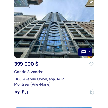
17
399 000 $
Condo à vendre
1188, Avenue Union, app. 1412
Montréal (Ville-Marie)
1
1
?