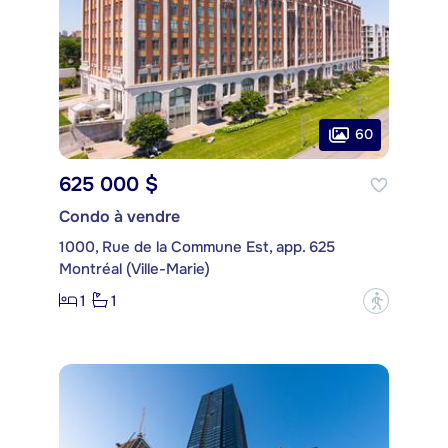
60
625 000 $
Condo à vendre
1000, Rue de la Commune Est, app. 625
Montréal (Ville-Marie)
1
1
?