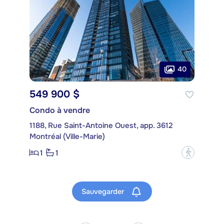
40
549 900 $
Condo à vendre
1188, Rue Saint-Antoine Ouest, app. 3612
Montréal (Ville-Marie)
1
1
?
Sauvegarder