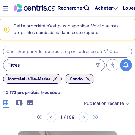
Rechercher
Acheter
Loue
Cette propriété n'est plus disponible. Voici d'autres
propriétés semblables dans cette région.
Filtres
Montréal (Ville-Marie)
Condo
*
2 172
propriétés trouvées
Publication récente
1 / 109