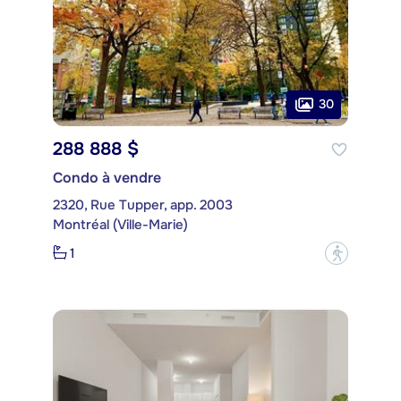
30
288 888 $
Condo à vendre
2320, Rue Tupper, app. 2003
Montréal (Ville-Marie)
1
?