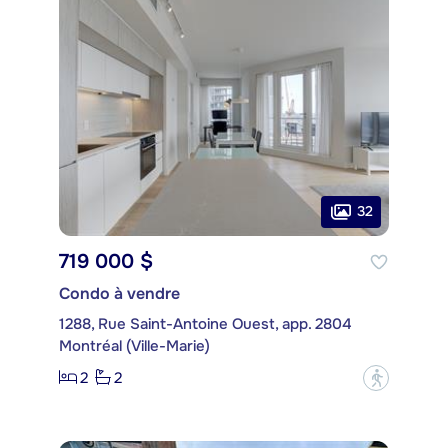
32
719 000 $
Condo à vendre
1288, Rue Saint-Antoine Ouest, app. 2804
Montréal (Ville-Marie)
2
2
?