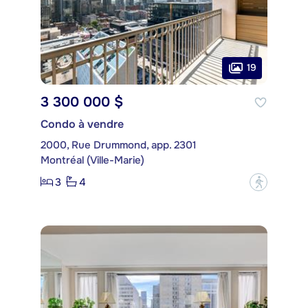
19
3 300 000 $
Condo à vendre
2000, Rue Drummond, app. 2301
Montréal (Ville-Marie)
3
4
?