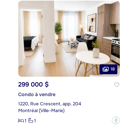
18
299 000 $
Condo à vendre
1220, Rue Crescent, app. 204
Montréal (Ville-Marie)
1
1
?