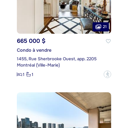
21
665 000 $
Condo à vendre
1455, Rue Sherbrooke Ouest, app. 2205
Montréal (Ville-Marie)
1
1
?