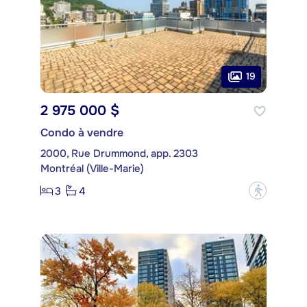
19
2 975 000 $
Condo à vendre
2000, Rue Drummond, app. 2303
Montréal (Ville-Marie)
3
4
?