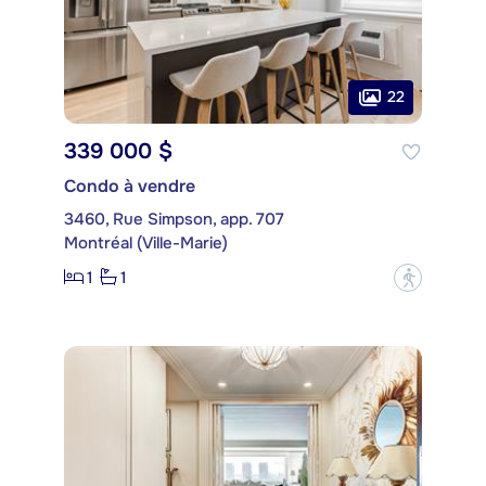
22
339 000 $
Condo à vendre
3460, Rue Simpson, app. 707
Montréal (Ville-Marie)
1
1
?