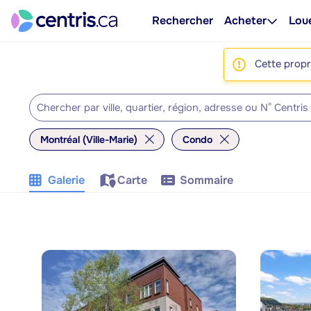
Rechercher
Acheter
Lou
Cette propri
Montréal (Ville-Marie)
Condo
Galerie
Carte
Sommaire