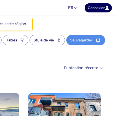
FR
Connexion
ns cette région.
Filtres
Style de vie
Sauvegarder
Publication récente