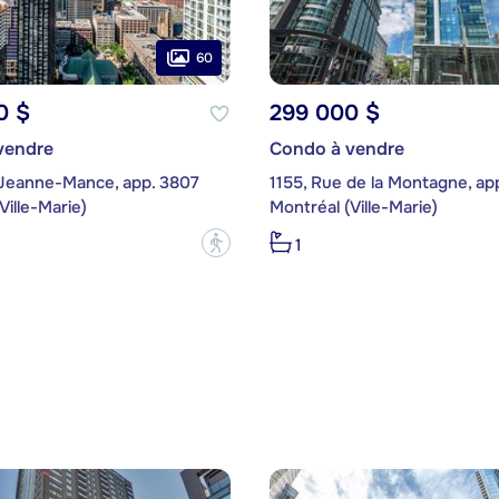
60
0 $
299 000 $
vendre
Condo à vendre
 Jeanne-Mance, app. 3807
1155, Rue de la Montagne, ap
Ville-Marie)
Montréal (Ville-Marie)
?
1