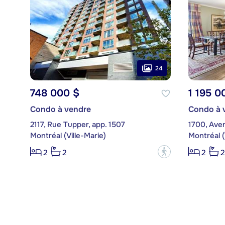
24
748 000 $
1 195 0
Condo à vendre
Condo à 
2117, Rue Tupper, app. 1507
Montréal (Ville-Marie)
Montréal (
?
2
2
2
2