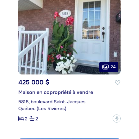
24
425 000 $
Maison en copropriété à vendre
5818, boulevard Saint-Jacques
Québec (Les Rivières)
2
2
?