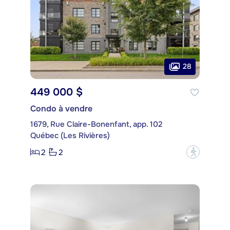
28
449 000 $
Condo à vendre
1679, Rue Claire-Bonenfant, app. 102
Québec (Les Rivières)
2
2
?