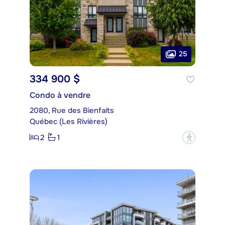
25
334 900 $
Condo à vendre
2080, Rue des Bienfaits
Québec (Les Rivières)
2
1
?