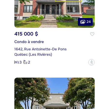
24
415 000 $
Condo à vendre
1642, Rue Antoinette-De Pons
Québec (Les Rivières)
3
2
?