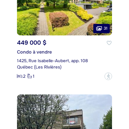
31
449 000 $
Condo à vendre
1425, Rue Isabelle-Aubert, app. 108
Québec (Les Rivières)
2
1
?