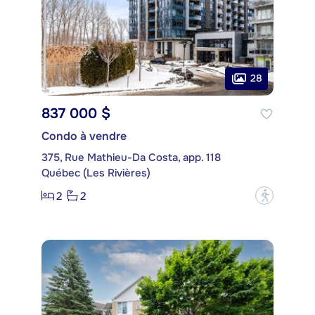
28
837 000 $
Condo à vendre
375, Rue Mathieu-Da Costa, app. 118
Québec (Les Rivières)
2
2
?