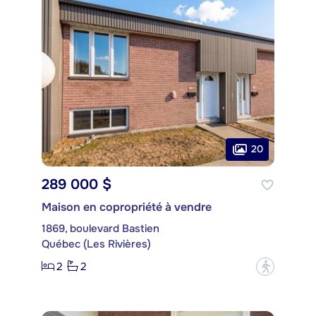
20
289 000 $
Maison en copropriété à vendre
1869, boulevard Bastien
Québec (Les Rivières)
2
2
?