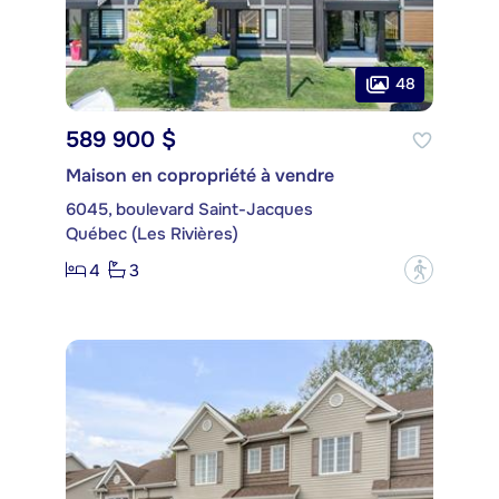
48
589 900 $
Maison en copropriété à vendre
6045, boulevard Saint-Jacques
Québec (Les Rivières)
4
3
?