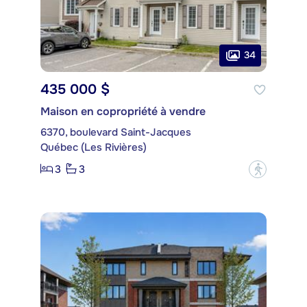
34
435 000 $
Maison en copropriété à vendre
6370, boulevard Saint-Jacques
Québec (Les Rivières)
3
3
?