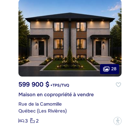
28
599 900 $
+TPS/TVQ
Maison en copropriété à vendre
Rue de la Camomille
Québec (Les Rivières)
3
2
?