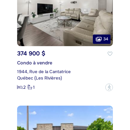
34
374 900 $
Condo à vendre
1944, Rue de la Cantatrice
Québec (Les Rivières)
2
1
?