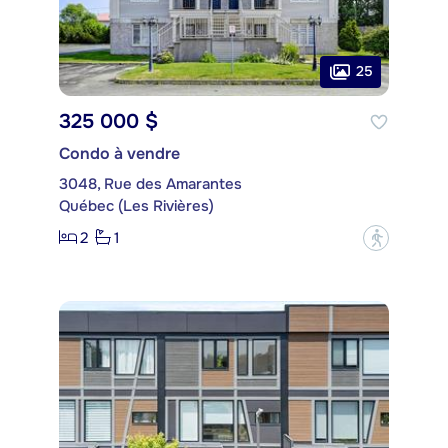
25
325 000 $
Condo à vendre
3048, Rue des Amarantes
Québec (Les Rivières)
2
1
?