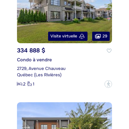
29
Visite virtuelle
334 888 $
Condo à vendre
2729, Avenue Chauveau
Québec (Les Rivières)
2
1
?