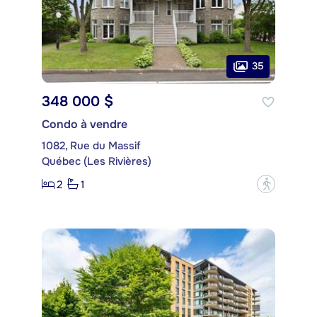
35
348 000 $
Condo à vendre
1082, Rue du Massif
Québec (Les Rivières)
2
1
?