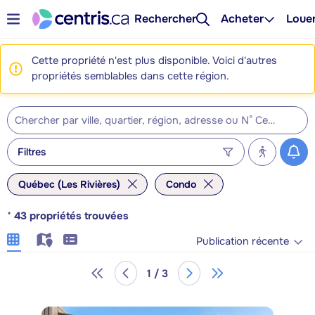
Rechercher
Acheter
Loue
Cette propriété n'est plus disponible. Voici d'autres
propriétés semblables dans cette région.
Filtres
Québec (Les Rivières)
Condo
*
43
propriétés trouvées
Publication récente
1 / 3