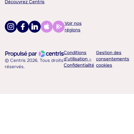
Découvrez Centris
Voir nos
régions
Conditions
Gestion des
d’utilisation –
consentements
© Centris 2026. Tous droits
Confidentialité
cookies
réservés.