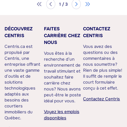
1 / 3
DÉCOUVREZ
FAITES
CONTACTEZ
CENTRIS
CARRIÈRE CHEZ
CENTRIS
NOUS
Centris.ca est
Vous avez des
propulsé par
questions ou des
Vous êtes à la
Centris, une
commentaires à
recherche d’un
entreprise offrant
nous soumettre?
environnement de
une vaste gamme
Rien de plus simple!
travail stimulant et
d’outils et de
Il suffit de remplir le
souhaitez faire
solutions
court formulaire
carrière chez
technologiques
conçu à cet effet.
nous? Nous avons
adaptés aux
peut-être le poste
Contactez Centris
besoins des
idéal pour vous.
courtiers
Voyez les emplois
immobiliers du
Québec.
disponibles