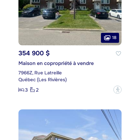
18
354 900 $
Maison en copropriété à vendre
7966Z, Rue Latreille
Québec (Les Rivières)
3
2
?