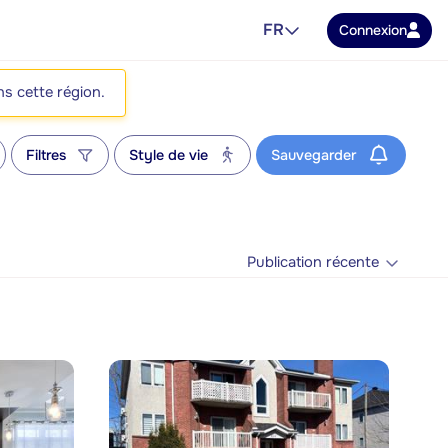
FR
Connexion
ns cette région.
Filtres
Style de vie
Sauvegarder
Publication récente