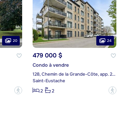
20
24
479 000 $
Condo à vendre
128, Chemin de la Grande-Côte, app. 206
Saint-Eustache
?
?
2
2