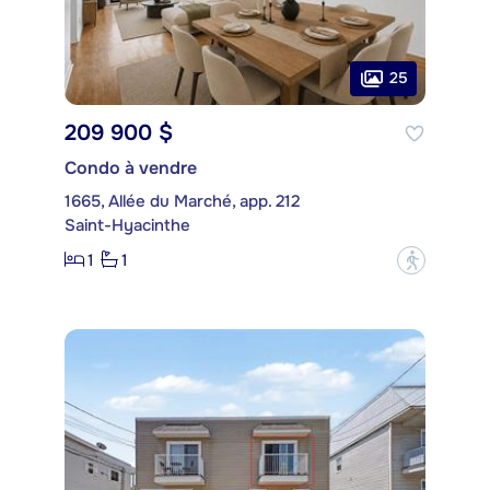
25
209 900 $
Condo à vendre
1665, Allée du Marché, app. 212
Saint-Hyacinthe
1
1
?