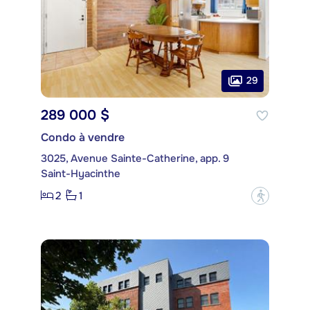
29
289 000 $
Condo à vendre
3025, Avenue Sainte-Catherine, app. 9
Saint-Hyacinthe
2
1
?