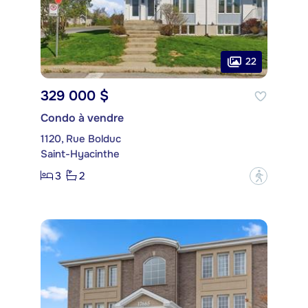
22
329 000 $
Condo à vendre
1120, Rue Bolduc
Saint-Hyacinthe
3
2
?