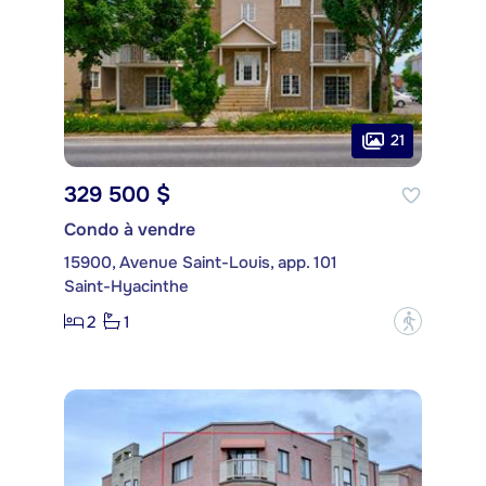
21
329 500 $
Condo à vendre
15900, Avenue Saint-Louis, app. 101
Saint-Hyacinthe
2
1
?