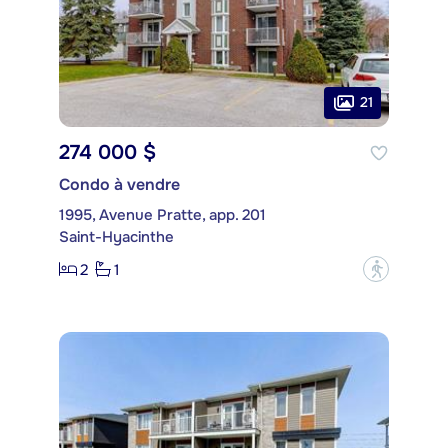
21
274 000 $
Condo à vendre
1995, Avenue Pratte, app. 201
Saint-Hyacinthe
2
1
?