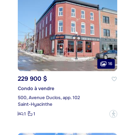
16
229 900 $
Condo à vendre
500, Avenue Duclos, app. 102
Saint-Hyacinthe
1
1
?