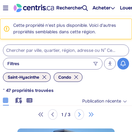
Rechercher
Acheter
Loue
Cette propriété n'est plus disponible. Voici d'autres
propriétés semblables dans cette région.
Filtres
Saint-Hyacinthe
Condo
*
47
propriétés trouvées
Publication récente
1 / 3