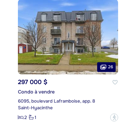
26
297 000 $
Condo à vendre
6095, boulevard Laframboise, app. 8
Saint-Hyacinthe
2
1
?