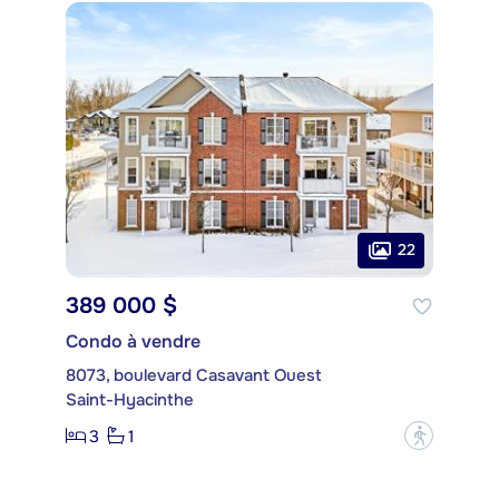
22
389 000 $
Condo à vendre
8073, boulevard Casavant Ouest
Saint-Hyacinthe
3
1
?