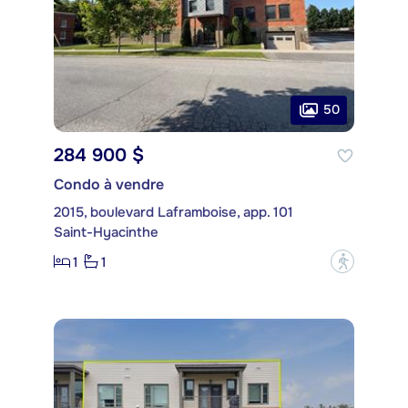
50
284 900 $
Condo à vendre
2015, boulevard Laframboise, app. 101
Saint-Hyacinthe
1
1
?