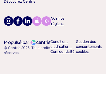
Découvrez Centris
Voir nos
régions
Conditions
Gestion des
d’utilisation –
consentements
© Centris 2026. Tous droits
Confidentialité
cookies
réservés.