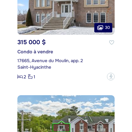
30
315 000 $
Condo à vendre
17665, Avenue du Moulin, app. 2
Saint-Hyacinthe
2
1
?