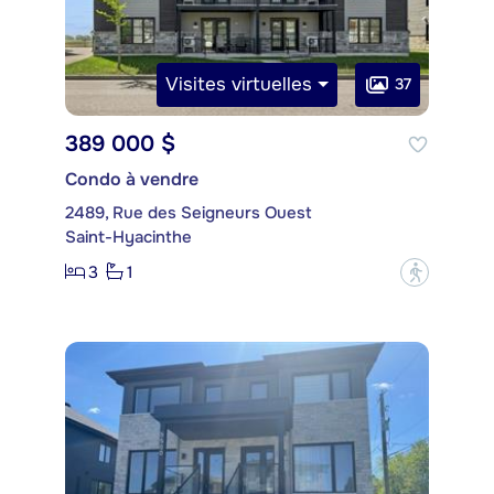
Visites virtuelles
37
389 000 $
Condo à vendre
2489, Rue des Seigneurs Ouest
Saint-Hyacinthe
3
1
?