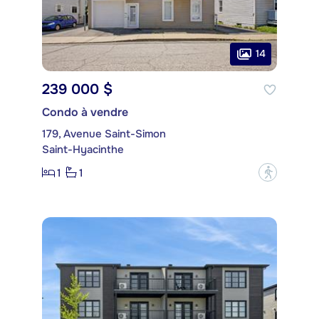
14
239 000 $
Condo à vendre
179, Avenue Saint-Simon
Saint-Hyacinthe
1
1
?