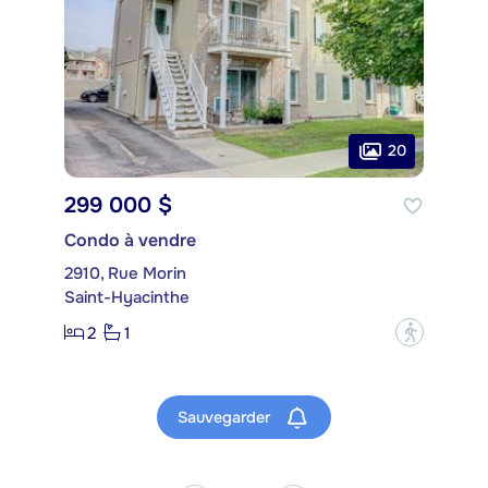
20
299 000 $
Condo à vendre
2910, Rue Morin
Saint-Hyacinthe
2
1
?
Sauvegarder