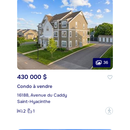
36
430 000 $
Condo à vendre
16188, Avenue du Caddy
Saint-Hyacinthe
2
1
?