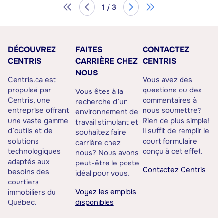
1 / 3
DÉCOUVREZ
FAITES
CONTACTEZ
CENTRIS
CARRIÈRE CHEZ
CENTRIS
NOUS
Centris.ca est
Vous avez des
propulsé par
questions ou des
Vous êtes à la
Centris, une
commentaires à
recherche d’un
entreprise offrant
nous soumettre?
environnement de
une vaste gamme
Rien de plus simple!
travail stimulant et
d’outils et de
Il suffit de remplir le
souhaitez faire
solutions
court formulaire
carrière chez
technologiques
conçu à cet effet.
nous? Nous avons
adaptés aux
peut-être le poste
Contactez Centris
besoins des
idéal pour vous.
courtiers
Voyez les emplois
immobiliers du
Québec.
disponibles