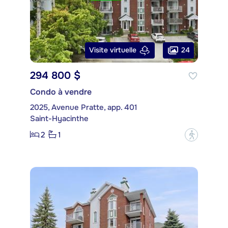
24
Visite virtuelle
294 800 $
Condo à vendre
2025, Avenue Pratte, app. 401
Saint-Hyacinthe
2
1
?