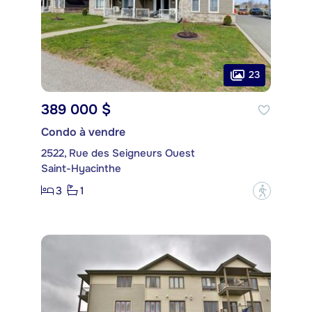
23
389 000 $
Condo à vendre
2522, Rue des Seigneurs Ouest
Saint-Hyacinthe
3
1
?