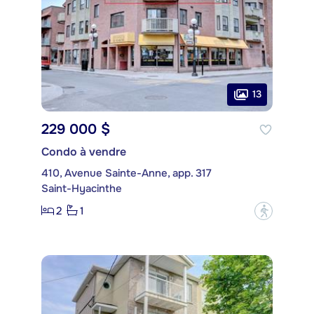
13
229 000 $
Condo à vendre
410, Avenue Sainte-Anne, app. 317
Saint-Hyacinthe
2
1
?